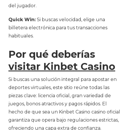
del jugador.
Quick Win:
Si buscas velocidad, elige una
billetera electrónica para tus transacciones
habituales.
Por qué deberías
visitar Kinbet Casino
Si buscas una solución integral para apostar en
deportes virtuales, este sitio reúne todas las
piezas clave: licencia oficial, gran variedad de
juegos, bonos atractivos y pagos rápidos. El
hecho de que sea un Kinbet Casino casino oficial
garantiza que opera bajo regulaciones estrictas,
ofreciendo una capa extra de confianza.