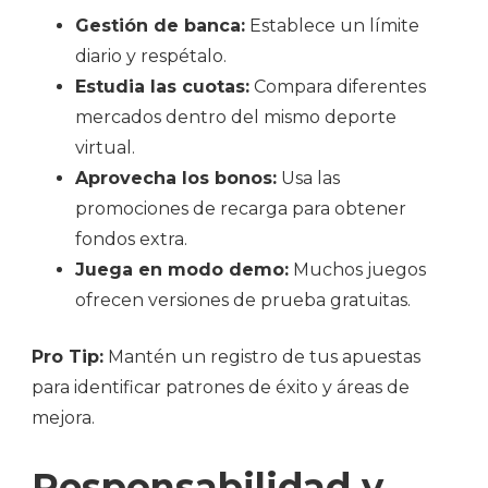
Gestión de banca:
Establece un límite
diario y respétalo.
Estudia las cuotas:
Compara diferentes
mercados dentro del mismo deporte
virtual.
Aprovecha los bonos:
Usa las
promociones de recarga para obtener
fondos extra.
Juega en modo demo:
Muchos juegos
ofrecen versiones de prueba gratuitas.
Pro Tip:
Mantén un registro de tus apuestas
para identificar patrones de éxito y áreas de
mejora.
Responsabilidad y