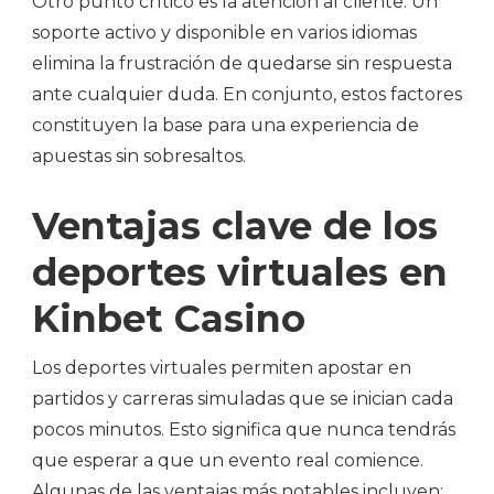
Otro punto crítico es la atención al cliente. Un
soporte activo y disponible en varios idiomas
elimina la frustración de quedarse sin respuesta
ante cualquier duda. En conjunto, estos factores
constituyen la base para una experiencia de
apuestas sin sobresaltos.
Ventajas clave de los
deportes virtuales en
Kinbet Casino
Los deportes virtuales permiten apostar en
partidos y carreras simuladas que se inician cada
pocos minutos. Esto significa que nunca tendrás
que esperar a que un evento real comience.
Algunas de las ventajas más notables incluyen: