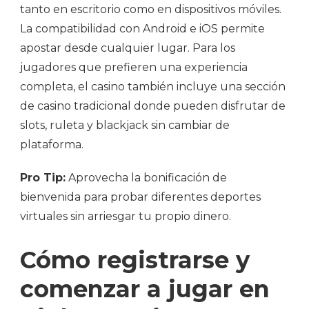
tanto en escritorio como en dispositivos móviles.
La compatibilidad con Android e iOS permite
apostar desde cualquier lugar. Para los
jugadores que prefieren una experiencia
completa, el casino también incluye una sección
de casino tradicional donde pueden disfrutar de
slots, ruleta y blackjack sin cambiar de
plataforma.
Pro Tip:
Aprovecha la bonificación de
bienvenida para probar diferentes deportes
virtuales sin arriesgar tu propio dinero.
Cómo registrarse y
comenzar a jugar en