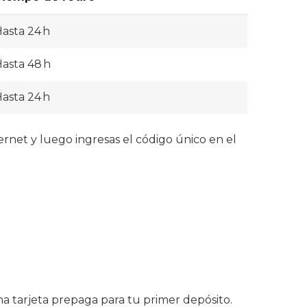
asta 24 h
asta 48 h
asta 24 h
ernet y luego ingresas el código único en el
 tarjeta prepaga para tu primer depósito.