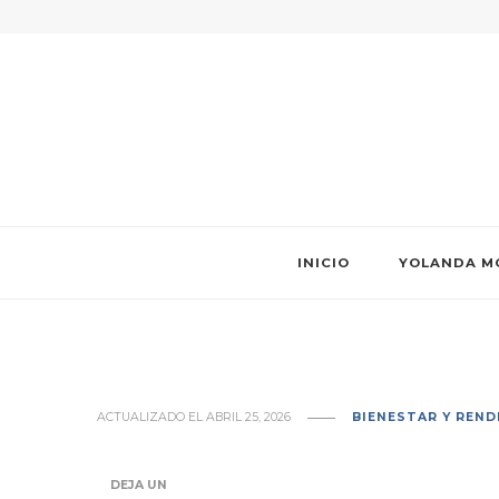
enZona® – Psicología deportiv
Especialista en psicología del deporte en Valencia. Espe
INICIO
YOLANDA M
ACTUALIZADO EL
ABRIL 25, 2026
BIENESTAR Y REN
DEJA UN