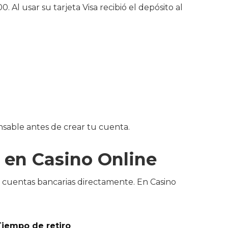
Al usar su tarjeta Visa recibió el depósito al
nsable antes de crear tu cuenta.
 en Casino Online
s cuentas bancarias directamente. En Casino
Tiempo de retiro