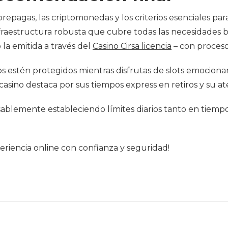
prepagas, las criptomonedas y los criterios esenciales p
fraestructura robusta que cubre todas las necesidades 
 la emitida a través del
Casino Cirsa licencia
– con procesos
os estén protegidos mientras disfrutas de slots emociona
sino destaca por sus tiempos express en retiros y su aten
blemente estableciendo límites diarios tanto en tiempo 
periencia online con confianza y seguridad!