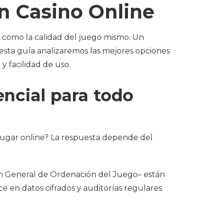
en Casino Online
e como la calidad del juego mismo. Un
 esta guía analizaremos las mejores opciones
y facilidad de uso.
encial para todo
 jugar online? La respuesta depende del
cción General de Ordenación del Juego– están
ce en datos cifrados y auditorías regulares