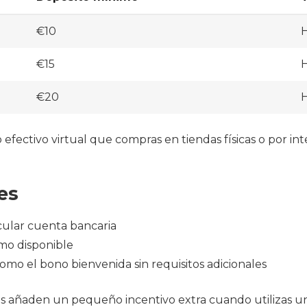
€10
H
€15
H
€20
H
efectivo virtual que compras en tiendas físicas o por int
es
cular cuenta bancaria
imo disponible
mo el bono bienvenida sin requisitos adicionales
s añaden un pequeño incentivo extra cuando utilizas una