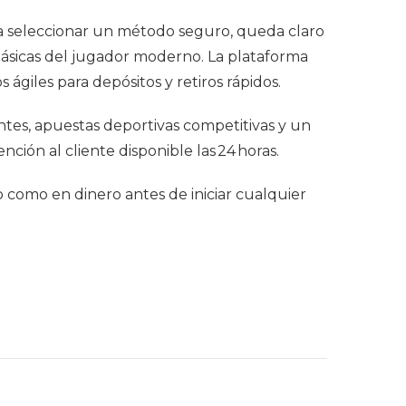
ara seleccionar un método seguro, queda claro
básicas del jugador moderno. La plataforma
 ágiles para depósitos y retiros rápidos.
ntes, apuestas deportivas competitivas y un
ción al cliente disponible las 24 horas.
como en dinero antes de iniciar cualquier