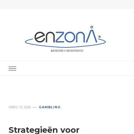
enZona® – Psicología deportiva en
Especialista en psicología del deporte en Valencia. Especialista en
alto rendimiento deportivo en Valencia
Valencia
ABRIL 13, 2026
GAMBLING
Strategieën voor