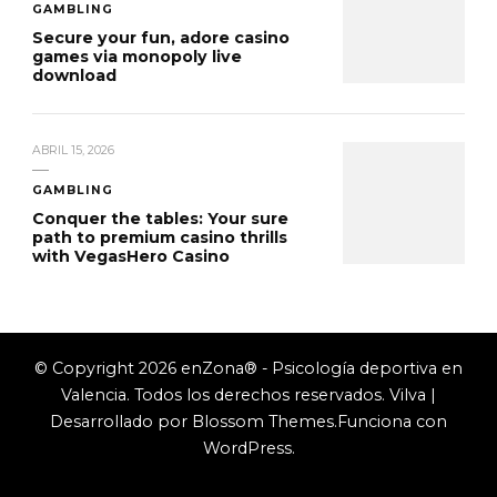
GAMBLING
Secure your fun, adore casino
games via monopoly live
download
ABRIL 15, 2026
GAMBLING
Conquer the tables: Your sure
path to premium casino thrills
with VegasHero Casino
© Copyright 2026
enZona® - Psicología deportiva en
Valencia
. Todos los derechos reservados.
Vilva |
Desarrollado por
Blossom Themes
.Funciona con
WordPress
.