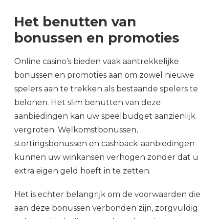
Het benutten van
bonussen en promoties
Online casino’s bieden vaak aantrekkelijke
bonussen en promoties aan om zowel nieuwe
spelers aan te trekken als bestaande spelers te
belonen. Het slim benutten van deze
aanbiedingen kan uw speelbudget aanzienlijk
vergroten. Welkomstbonussen,
stortingsbonussen en cashback-aanbiedingen
kunnen uw winkansen verhogen zonder dat u
extra eigen geld hoeft in te zetten.
Het is echter belangrijk om de voorwaarden die
aan deze bonussen verbonden zijn, zorgvuldig