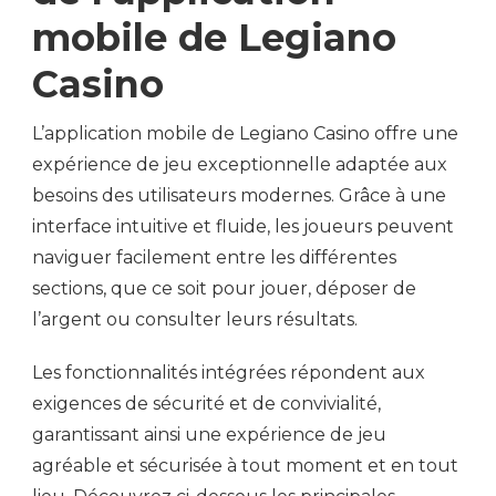
mobile de Legiano
Casino
L’application mobile de Legiano Casino offre une
expérience de jeu exceptionnelle adaptée aux
besoins des utilisateurs modernes. Grâce à une
interface intuitive et fluide, les joueurs peuvent
naviguer facilement entre les différentes
sections, que ce soit pour jouer, déposer de
l’argent ou consulter leurs résultats.
Les fonctionnalités intégrées répondent aux
exigences de sécurité et de convivialité,
garantissant ainsi une expérience de jeu
agréable et sécurisée à tout moment et en tout