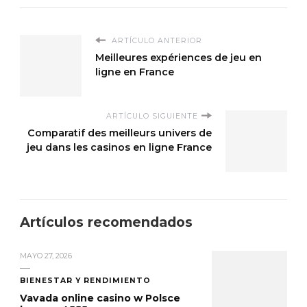
ARTÍCULO ANTERIOR
Meilleures expériences de jeu en
ligne en France
ARTÍCULO SIGUIENTE
Comparatif des meilleurs univers de
jeu dans les casinos en ligne France
Artículos recomendados
MAYO 27, 2026
BIENESTAR Y RENDIMIENTO
Vavada online casino w Polsce