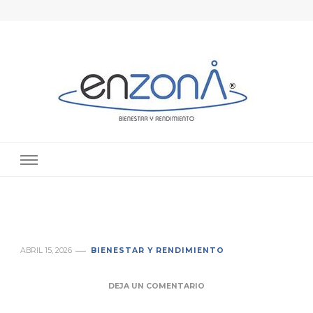
enZona® – Psicología deportiva en
Especialista en psicología del deporte en Valencia. Especialista en
alto rendimiento deportivo en Valencia
Valencia
ABRIL 15, 2026
BIENESTAR Y RENDIMIENTO
DEJA UN COMENTARIO