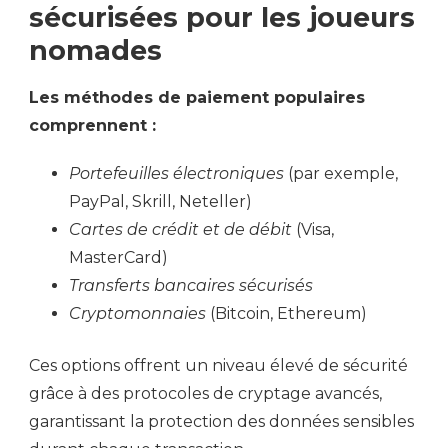
sécurisées pour les joueurs
nomades
Les méthodes de paiement populaires
comprennent :
Portefeuilles électroniques
(par exemple,
PayPal, Skrill, Neteller)
Cartes de crédit et de débit
(Visa,
MasterCard)
Transferts bancaires sécurisés
Cryptomonnaies
(Bitcoin, Ethereum)
Ces options offrent un niveau élevé de sécurité
grâce à des protocoles de cryptage avancés,
garantissant la protection des données sensibles