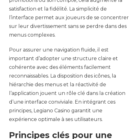
promotions ou son compte, cela augmente la
satisfaction et la fidélité. La simplicité de
l’interface permet aux joueurs de se concentrer
sur leur divertissement sans se perdre dans des
menus complexes.
Pour assurer une navigation fluide, il est
important d’adopter une structure claire et
cohérente avec des éléments facilement
reconnaissables. La disposition des icônes, la
hiérarchie des menus et la réactivité de
l’application jouent un rôle clé dans la création
d’une interface conviviale. En intégrant ces
principes, Legiano Casino garantit une
expérience optimale à ses utilisateurs.
Principes clés pour une