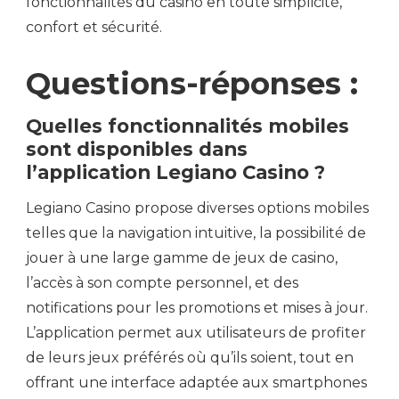
fonctionnalités du casino en toute simplicité,
confort et sécurité.
Questions-réponses :
Quelles fonctionnalités mobiles
sont disponibles dans
l’application Legiano Casino ?
Legiano Casino propose diverses options mobiles
telles que la navigation intuitive, la possibilité de
jouer à une large gamme de jeux de casino,
l’accès à son compte personnel, et des
notifications pour les promotions et mises à jour.
L’application permet aux utilisateurs de profiter
de leurs jeux préférés où qu’ils soient, tout en
offrant une interface adaptée aux smartphones