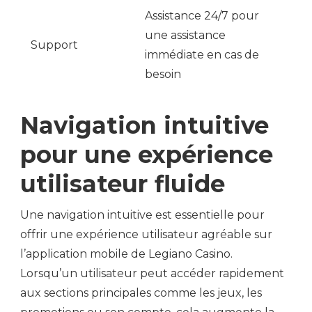
Assistance 24/7 pour
une assistance
Support
immédiate en cas de
besoin
Navigation intuitive
pour une expérience
utilisateur fluide
Une navigation intuitive est essentielle pour
offrir une expérience utilisateur agréable sur
l’application mobile de Legiano Casino.
Lorsqu’un utilisateur peut accéder rapidement
aux sections principales comme les jeux, les