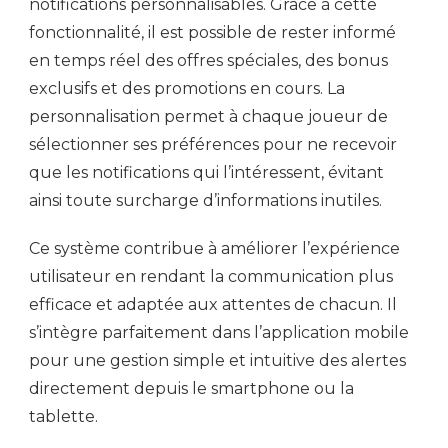
notifications personnalisables. Grâce à cette
fonctionnalité, il est possible de rester informé
en temps réel des offres spéciales, des bonus
exclusifs et des promotions en cours. La
personnalisation permet à chaque joueur de
sélectionner ses préférences pour ne recevoir
que les notifications qui l’intéressent, évitant
ainsi toute surcharge d’informations inutiles.
Ce système contribue à améliorer l’expérience
utilisateur en rendant la communication plus
efficace et adaptée aux attentes de chacun. Il
s’intègre parfaitement dans l’application mobile
pour une gestion simple et intuitive des alertes
directement depuis le smartphone ou la
tablette.