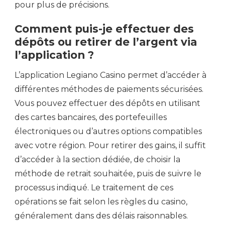
pour plus de précisions.
Comment puis-je effectuer des
dépôts ou retirer de l’argent via
l’application ?
L’application Legiano Casino permet d’accéder à
différentes méthodes de paiements sécurisées.
Vous pouvez effectuer des dépôts en utilisant
des cartes bancaires, des portefeuilles
électroniques ou d’autres options compatibles
avec votre région. Pour retirer des gains, il suffit
d’accéder à la section dédiée, de choisir la
méthode de retrait souhaitée, puis de suivre le
processus indiqué. Le traitement de ces
opérations se fait selon les règles du casino,
généralement dans des délais raisonnables.