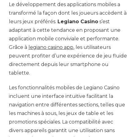
Le développement des applications mobiles a
transformé la façon dont les joueurs accèdent à
leurs jeux préférés.
Legiano Casino
s’est
adaptant à cette tendance en proposant une
application mobile conviviale et performante.
Grâce à
legiano casino app
, les utilisateurs
peuvent profiter d’une expérience de jeu fluide
directement depuis leur smartphone ou
tablette.
Les fonctionnalités mobiles de Legiano Casino
incluent une interface intuitive facilitant la
navigation entre différentes sections, telles que
les machines à sous, les jeux de table et les
promotions spéciales. La compatibilité avec
divers appareils garantit une utilisation sans