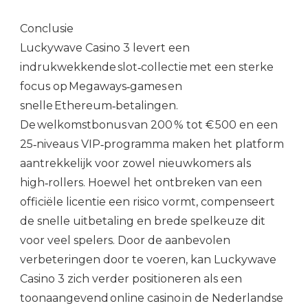
Conclusie
Luckywave Casino 3 levert een
indrukwekkende slot‑collectie met een sterke
focus op Megaways‑games en
snelle Ethereum‑betalingen.
De welkomstbonus van 200 % tot € 500 en een
25‑niveaus VIP‑programma maken het platform
aantrekkelijk voor zowel nieuwkomers als
high‑rollers. Hoewel het ontbreken van een
officiële licentie een risico vormt, compenseert
de snelle uitbetaling en brede spelkeuze dit
voor veel spelers. Door de aanbevolen
verbeteringen door te voeren, kan Luckywave
Casino 3 zich verder positioneren als een
toonaangevend online casino in de Nederlandse