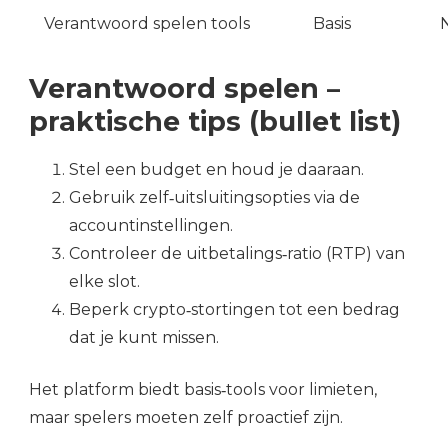
Verantwoord spelen tools
Basis
N
Verantwoord spelen –
praktische tips (bullet list)
Stel een budget en houd je daaraan.
Gebruik zelf‑uitsluitingsopties via de
accountinstellingen.
Controleer de uitbetalings‑ratio (RTP) van
elke slot.
Beperk crypto‑stortingen tot een bedrag
dat je kunt missen.
Het platform biedt basis‑tools voor limieten,
maar spelers moeten zelf proactief zijn.