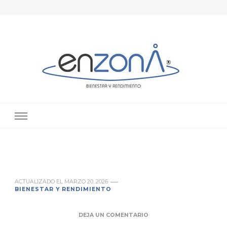
enZona® – Psicología deportiva en
Especialista en psicología del deporte en Valencia. Especialista en
alto rendimiento deportivo en Valencia
Valencia
ACTUALIZADO EL
MARZO 20, 2026
BIENESTAR Y RENDIMIENTO
DEJA UN COMENTARIO