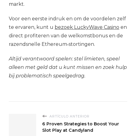
markt.
Voor een eerste indruk en om de voordelen zelf
te ervaren, kunt u
bezoek LuckyWave Casino
en
direct profiteren van de welkomstbonus en de
razendsnelle Ethereum‑stortingen.
Altijd verantwoord spelen: stel limieten, speel
alleen met geld dat u kunt missen en zoek hulp
bij problematisch speelgedrag.
ARTÍCULO ANTERIOR
6 Proven Strategies to Boost Your
Slot Play at Candyland