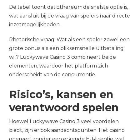
De tabel toont dat Ethereum de snelste optie is,
wat aansluit bij de vraag van spelers naar directe
inzetmogelijkheden.
Rhetorische vraag: Wat als een speler zowel een
grote bonus als een bliksemsnelle uitbetaling
wil? Luckywave Casino 3 combineert beide
elementen, waardoor het platform zich
onderscheidt van de concurrentie.
Risico’s, kansen en
verantwoord spelen
Hoewel Luckywave Casino 3 veel voordelen
biedt, zijn er ook aandachtspunten. Het casino
opereert zonder een erkende EU‑licentie, wat