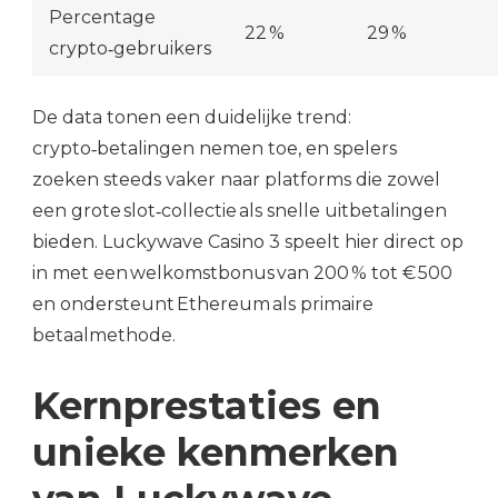
Percentage
22 %
29 %
crypto‑gebruikers
De data tonen een duidelijke trend:
crypto‑betalingen nemen toe, en spelers
zoeken steeds vaker naar platforms die zowel
een grote slot‑collectie als snelle uitbetalingen
bieden. Luckywave Casino 3 speelt hier direct op
in met een welkomstbonus van 200 % tot € 500
en ondersteunt Ethereum als primaire
betaalmethode.
Kernprestaties en
unieke kenmerken