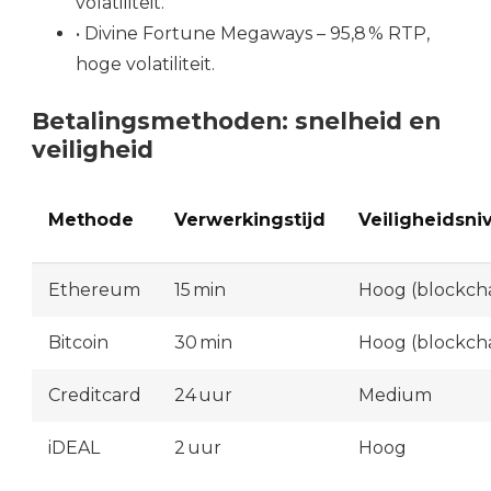
volatiliteit.
• Divine Fortune Megaways – 95,8 % RTP,
hoge volatiliteit.
Betalingsmethoden: snelheid en
veiligheid
Methode
Verwerkingstijd
Veiligheidsni
Ethereum
15 min
Hoog (blockch
Bitcoin
30 min
Hoog (blockch
Creditcard
24 uur
Medium
iDEAL
2 uur
Hoog