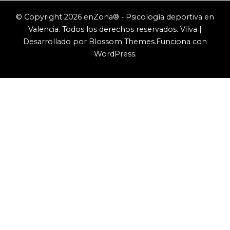
© Copyright 2026
enZona® - Psicología deportiva en
Valencia
. Todos los derechos reservados.
Vilva |
Desarrollado por
Blossom Themes
.Funciona con
WordPress
.