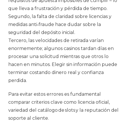
requisitos de apuesta imposibles de cumplir – lo
que lleva a frustración y pérdida de tiempo.
Segundo, la falta de claridad sobre licencias y
medidas anti‑fraude hace dudar sobre la
seguridad del depósito inicial.
Tercero, las velocidades de retirada varían
enormemente; algunos casinos tardan días en
procesar una solicitud mientras que otros lo
hacen en minutos​. Elegir sin información puede
terminar costando dinero real y confianza
perdida.
Para evitar estos errores es fundamental
comparar criterios clave como licencia oficial,
variedad del catálogo de slots y la reputación del
soporte al cliente.