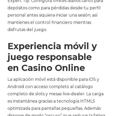
Expert Tip: Configura límites diarios tanto para
depósitos como para pérdidas desde tu perfil
personal antes siquiera iniciar una sesión; así
mantienes el control financiero mientras
disfrutas del juego.
Experiencia móvil y
juego responsable
en Casino Online
La aplicación móvil está disponible para iOS y
Android con acceso completo al catálogo
completo de slots y mesas live‑dealer​. La carga
es instantánea gracias a tecnología HTML5
optimizada para pantallas pequeñas.​ Además
dispone de modo “oscuro” que reduce la fatiga