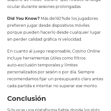
ocular durante sesiones prolongadas.
Did You Know?
Más del 60 %​de los jugadores
prefieren jugar desde dispositivos móviles
porque pueden hacerlo desde cualquier lugar
sin perder calidad gráfica ni velocidad.
En cuanto al juego responsable,
Casino Online
incluye herramientas útiles como filtros
auto‑exclusión temporales y límites
personalizados por sesión o por día.​ Siempre
recomendamos fijar un presupuesto claro antes
cada partida e intentar no superar ese monto.
Conclusión
Si buscas una plataforma fiable donde los slots