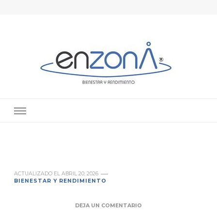
enZona® – Psicología deportiva en
Especialista en psicología del deporte en Valencia. Especialista en
alto rendimiento deportivo en Valencia
Valencia
ACTUALIZADO EL
ABRIL 20, 2026
BIENESTAR Y RENDIMIENTO
DEJA UN COMENTARIO