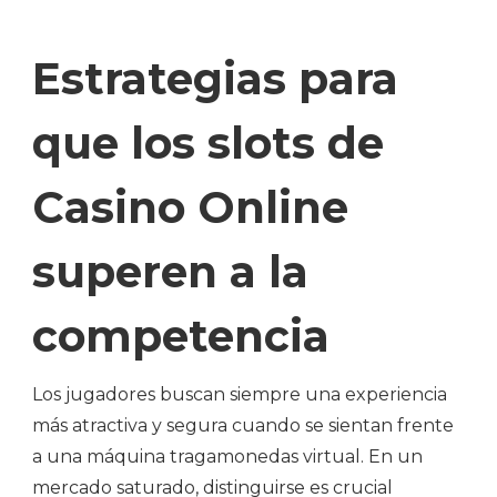
Estrategias para
que los slots de
Casino Online
superen a la
competencia
Los jugadores buscan siempre una experiencia
más atractiva y segura cuando se sientan frente
a una máquina tragamonedas virtual. En un
mercado saturado, distinguirse es crucial