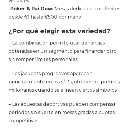
virtuales
•
Póker & Pai Gow:
Mesas dedicadas con límites
desde €1 hasta €500 por mano
¿Por qué elegir esta variedad?
– La combinación permite usar ganancias
obtenidas en un segmento para financiar otro
sin romper límites personales.
– Los jackpots progresivos aparecen
principalmente en los
slots
, ofreciendo premios
millonarios cuando se alinean ciertos símbolos.
– Las apuestas deportivas pueden compensar
períodos sin suerte en mesas gracias a cuotas
competitivas.