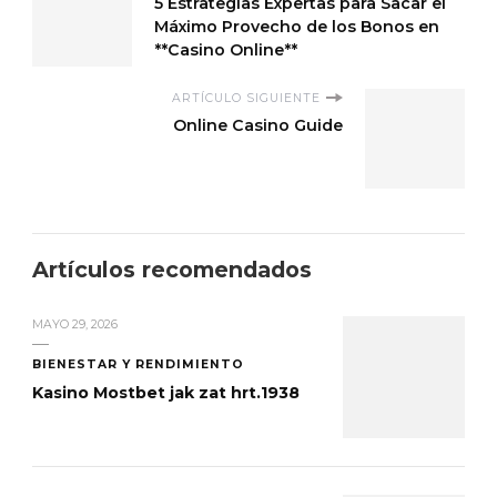
5 Estrategias Expertas para Sacar el
Máximo Provecho de los Bonos en
**Casino Online**
ARTÍCULO SIGUIENTE
Online Casino Guide
Artículos recomendados
MAYO 29, 2026
BIENESTAR Y RENDIMIENTO
Kasino Mostbet jak zat hrt.1938