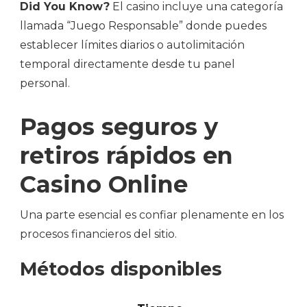
Did You Know?
El casino incluye una categoría
llamada “Juego Responsable” donde puedes
establecer límites diarios o autolimitación
temporal directamente desde tu panel
personal.
Pagos seguros y
retiros rápidos en
Casino Online
Una parte esencial es confiar plenamente en los
procesos financieros del sitio.
Métodos disponibles