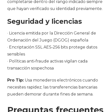
completarse dentro del rango indicado siempre
que hayan verificado su identidad previamente.
Seguridad y licencias
· Licencia emitida por la Dirección General de
Ordenación del Juego (DGOG) española
· Encriptación SSL AES‑256 bits protege datos
sensibles
· Políticas anti‑fraude activas vigilan cada
transacción sospechosa
Pro Tip:
Usa monederos electrónicos cuando
necesites rapidez; las transferencias bancarias
pueden demorar durante fines de semana.
Preguntas frecuentes