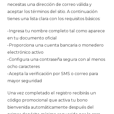
necesitas una dirección de correo válida y
aceptar los términos del sitio. A continuación
tienes una lista clara con los requisitos básicos:
• Ingresa tu nombre completo tal como aparece
en tu documento oficial
• Proporciona una cuenta bancaria o monedero
electrónico activo
• Configura una contraseña segura con al menos
ocho caracteres
• Acepta la verificación por SMS o correo para
mayor seguridad
Una vez completado el registro recibirás un
código promocional que activa tu bono
bienvenida automáticamente después del