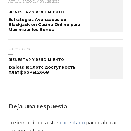
ACTUALIZADO EL
ABRIL 26, 2026
BIENESTAR Y RENDIMIENTO
Estrategias Avanzadas de
Blackjack en Casino Online para
Maximizar los Bonos
MAYO 20, 2026
BIENESTAR Y RENDIMIENTO
1xSlots 1хСлотс доступность
платформы.2668
Deja una respuesta
Lo siento, debes estar
conectado
para publicar
un comentario.