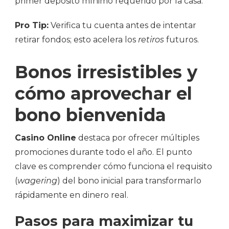
primer depósito mínimo requerido por la casa.
Pro Tip:
Verifica tu cuenta antes de intentar
retirar fondos; esto acelera los
retiros
futuros.
Bonos irresistibles y
cómo aprovechar el
bono bienvenida
Casino Online
destaca por ofrecer múltiples
promociones durante todo el año. El punto
clave es comprender cómo funciona el requisito
(
wagering
) del bono inicial para transformarlo
rápidamente en dinero real.
Pasos para maximizar tu