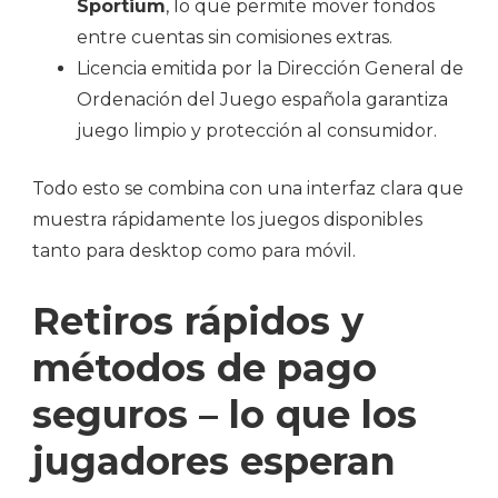
Sportium
, lo que permite mover fondos
entre cuentas sin comisiones extras.
Licencia emitida por la Dirección General de
Ordenación del Juego española garantiza
juego limpio y protección al consumidor.
Todo esto se combina con una interfaz clara que
muestra rápidamente los juegos disponibles
tanto para desktop como para móvil.
Retiros rápidos y
métodos de pago
seguros – lo que los
jugadores esperan