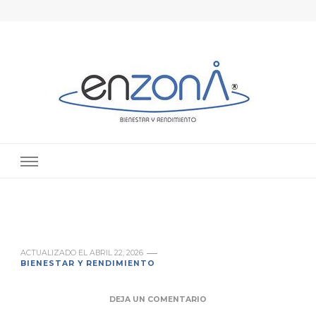
enZona® – Psicología deportiva en
Especialista en psicología del deporte en Valencia. Especialista en
alto rendimiento deportivo en Valencia
Valencia
ACTUALIZADO EL
ABRIL 22, 2026
BIENESTAR Y RENDIMIENTO
DEJA UN COMENTARIO