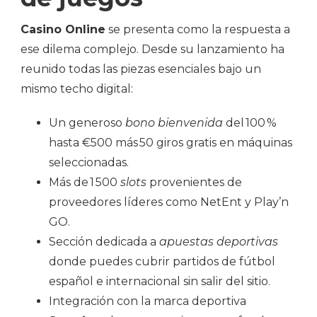
Casino Online
se presenta como la respuesta a
ese dilema complejo. Desde su lanzamiento ha
reunido todas las piezas esenciales bajo un
mismo techo digital:
Un generoso
bono bienvenida
del 100 %
hasta €500 más 50 giros gratis en máquinas
seleccionadas.
Más de 1 500
slots
provenientes de
proveedores líderes como NetEnt y Play’n
GO.
Sección dedicada a
apuestas deportivas
donde puedes cubrir partidos de fútbol
español e internacional sin salir del sitio.
Integración con la marca deportiva