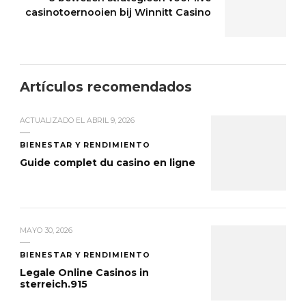
casinotoernooien bij Winnitt Casino
Artículos recomendados
ACTUALIZADO EL
ABRIL 9, 2026
BIENESTAR Y RENDIMIENTO
Guide complet du casino en ligne
MAYO 30, 2026
BIENESTAR Y RENDIMIENTO
Legale Online Casinos in
sterreich.915