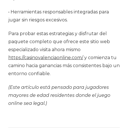
• Herramientas responsables integradas para
jugar sin riesgos excesivos.
Para probar estas estrategias y disfrutar del
paquete completo que ofrece este sitio web
especializado visita ahora mismo
https://casinovalenciaonline.com/
y comienza tu
camino hacia ganancias más consistentes bajo un
entorno confiable.
(Este artículo está pensado para jugadores
mayores de edad residentes donde el juego
online sea legal.)