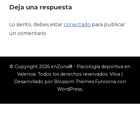
Deja una respuesta
Lo siento, debes estar
conectado
para publicar
un comentario.
© Copyright 2026
enZona® - Psicología deportiva en
Valencia
. Todos los derechos reservados.
Vilva |
Desarrollado por
Blossom Themes
.Funciona con
WordPress
.