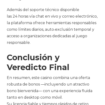
Además del soporte técnico disponible
las 24 horas vía chat en vivo y correo electrónico,
la plataforma ofrece herramientas responsables
como límites diarios, auto‑exclusión temporal y
acceso a organizaciones dedicadas al juego
responsable.
Conclusión y
Veredicto Final
En resumen, este casino combina una oferta
robusta de bonos —incluyendo un atractivo
bono bienvenida— con una experiencia fluida
tanto en desktop como móvil.
Su licencia fiable y tiempos rápidos de retiro