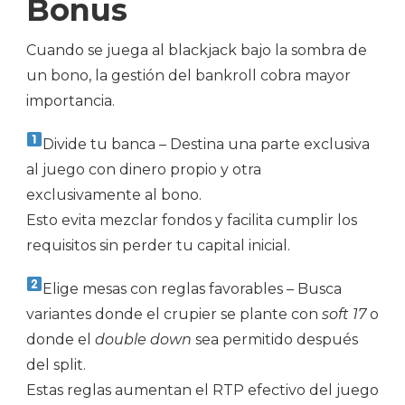
Bonus
Cuando se juega al blackjack bajo la sombra de
un bono, la gestión del bankroll cobra mayor
importancia.
Divide tu banca – Destina una parte exclusiva
al juego con dinero propio y otra
exclusivamente al bono.
Esto evita mezclar fondos y facilita cumplir los
requisitos sin perder tu capital inicial.
Elige mesas con reglas favorables – Busca
variantes donde el crupier se plante con
soft 17
o
donde el
double down
sea permitido después
del split.
Estas reglas aumentan el RTP efectivo del juego