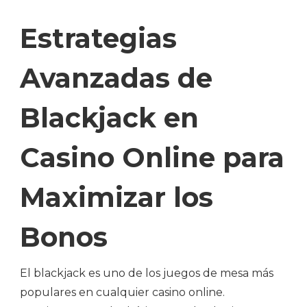
Estrategias
Avanzadas de
Blackjack en
Casino Online para
Maximizar los
Bonos
El blackjack es uno de los juegos de mesa más
populares en cualquier casino online.