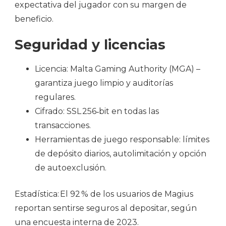
expectativa del jugador con su margen de
beneficio.
Seguridad y licencias
Licencia: Malta Gaming Authority (MGA) –
garantiza juego limpio y auditorías
regulares.
Cifrado: SSL 256‑bit en todas las
transacciones.
Herramientas de juego responsable: límites
de depósito diarios, autolimitación y opción
de autoexclusión.
Estadística: El 92 % de los usuarios de Magius
reportan sentirse seguros al depositar, según
una encuesta interna de 2023.