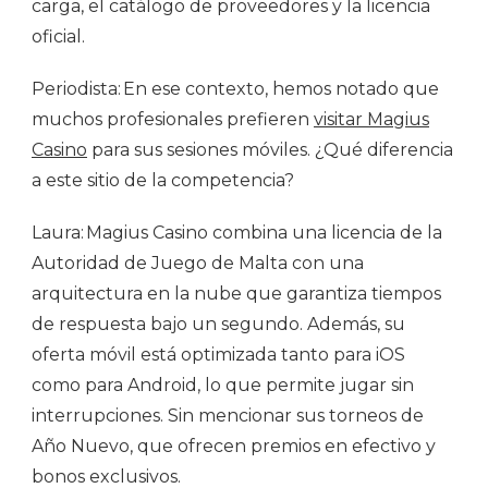
carga, el catálogo de proveedores y la licencia
oficial.
Periodista: En ese contexto, hemos notado que
muchos profesionales prefieren
visitar Magius
Casino
para sus sesiones móviles. ¿Qué diferencia
a este sitio de la competencia?
Laura: Magius Casino combina una licencia de la
Autoridad de Juego de Malta con una
arquitectura en la nube que garantiza tiempos
de respuesta bajo un segundo. Además, su
oferta móvil está optimizada tanto para iOS
como para Android, lo que permite jugar sin
interrupciones. Sin mencionar sus torneos de
Año Nuevo, que ofrecen premios en efectivo y
bonos exclusivos.