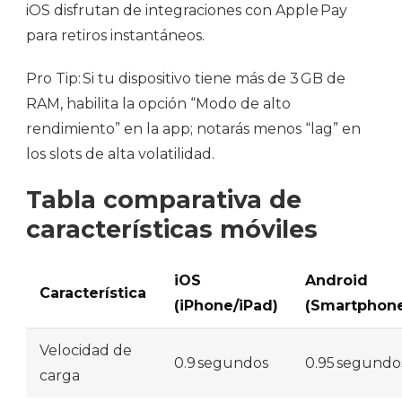
iOS disfrutan de integraciones con Apple Pay
para retiros instantáneos.
Pro Tip: Si tu dispositivo tiene más de 3 GB de
RAM, habilita la opción “Modo de alto
rendimiento” en la app; notarás menos “lag” en
los slots de alta volatilidad.
Tabla comparativa de
características móviles
iOS
Android
Característica
(iPhone/iPad)
(Smartphon
Velocidad de
0.9 segundos
0.95 segundo
carga