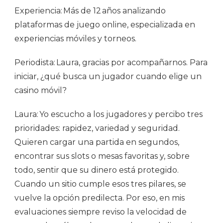
Experiencia: Más de 12 años analizando
plataformas de juego online, especializada en
experiencias móviles y torneos.
Periodista: Laura, gracias por acompañarnos. Para
iniciar, ¿qué busca un jugador cuando elige un
casino móvil?
Laura: Yo escucho a los jugadores y percibo tres
prioridades: rapidez, variedad y seguridad.
Quieren cargar una partida en segundos,
encontrar sus slots o mesas favoritas y, sobre
todo, sentir que su dinero está protegido.
Cuando un sitio cumple esos tres pilares, se
vuelve la opción predilecta. Por eso, en mis
evaluaciones siempre reviso la velocidad de