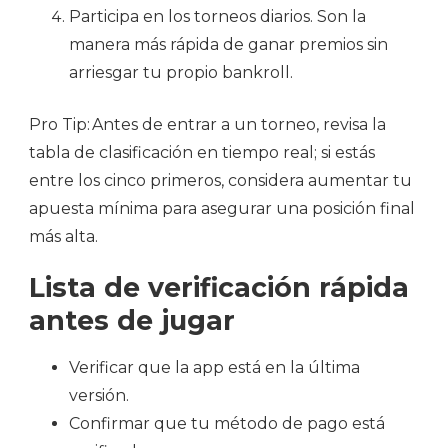
Participa en los torneos diarios. Son la
manera más rápida de ganar premios sin
arriesgar tu propio bankroll.
Pro Tip: Antes de entrar a un torneo, revisa la
tabla de clasificación en tiempo real; si estás
entre los cinco primeros, considera aumentar tu
apuesta mínima para asegurar una posición final
más alta.
Lista de verificación rápida
antes de jugar
Verificar que la app está en la última
versión.
Confirmar que tu método de pago está