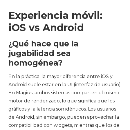
Experiencia móvil:
iOS vs Android
¿Qué hace que la
jugabilidad sea
homogénea?
En la práctica, la mayor diferencia entre iOS y
Android suele estar en la UI (interfaz de usuario).
En Magius, ambos sistemas comparten el mismo
motor de renderizado, lo que significa que los
gráficos y la latencia son idénticos. Los usuarios
de Android, sin embargo, pueden aprovechar la
compatibilidad con widgets, mientras que los de