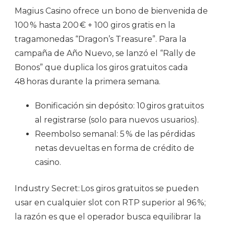
Magius Casino ofrece un bono de bienvenida de
100 % hasta 200 € + 100 giros gratis en la
tragamonedas “Dragon’s Treasure”. Para la
campaña de Año Nuevo, se lanzó el “Rally de
Bonos” que duplica los giros gratuitos cada
48 horas durante la primera semana.
Bonificación sin depósito: 10 giros gratuitos
al registrarse (solo para nuevos usuarios).
Reembolso semanal: 5 % de las pérdidas
netas devueltas en forma de crédito de
casino.
Industry Secret: Los giros gratuitos se pueden
usar en cualquier slot con RTP superior al 96 %;
la razón es que el operador busca equilibrar la