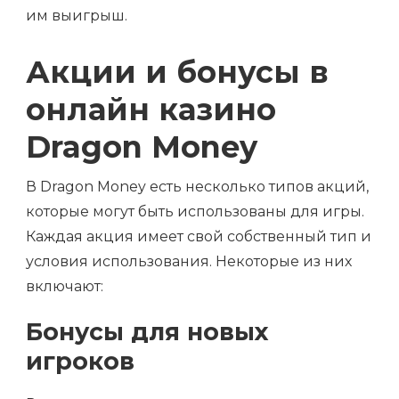
им выигрыш.
Акции и бонусы в
онлайн казино
Dragon Money
В Dragon Money есть несколько типов акций,
которые могут быть использованы для игры.
Каждая акция имеет свой собственный тип и
условия использования. Некоторые из них
включают:
Бонусы для новых
игроков