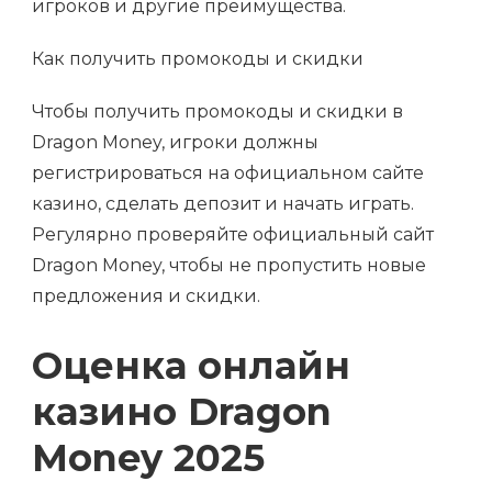
игроков и другие преимущества.
Как получить промокоды и скидки
Чтобы получить промокоды и скидки в
Dragon Money, игроки должны
регистрироваться на официальном сайте
казино, сделать депозит и начать играть.
Регулярно проверяйте официальный сайт
Dragon Money, чтобы не пропустить новые
предложения и скидки.
Оценка онлайн
казино Dragon
Money 2025