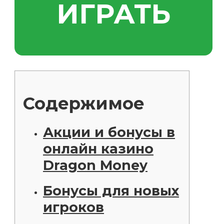
ИГРАТЬ
Содержимое
Акции и бонусы в
онлайн казино
Dragon Money
Бонусы для новых
игроков