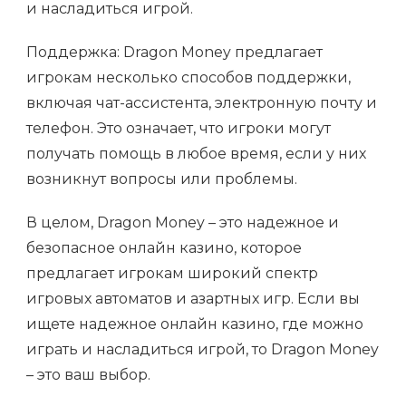
и насладиться игрой.
Поддержка: Dragon Money предлагает
игрокам несколько способов поддержки,
включая чат-ассистента, электронную почту и
телефон. Это означает, что игроки могут
получать помощь в любое время, если у них
возникнут вопросы или проблемы.
В целом, Dragon Money – это надежное и
безопасное онлайн казино, которое
предлагает игрокам широкий спектр
игровых автоматов и азартных игр. Если вы
ищете надежное онлайн казино, где можно
играть и насладиться игрой, то Dragon Money
– это ваш выбор.