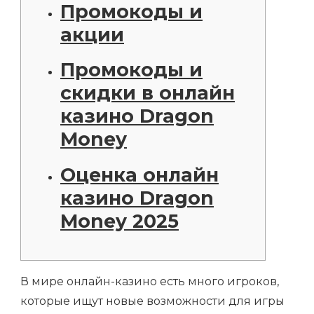
Промокоды и
акции
Промокоды и
скидки в онлайн
казино Dragon
Money
Оценка онлайн
казино Dragon
Money 2025
В мире онлайн-казино есть много игроков,
которые ищут новые возможности для игры