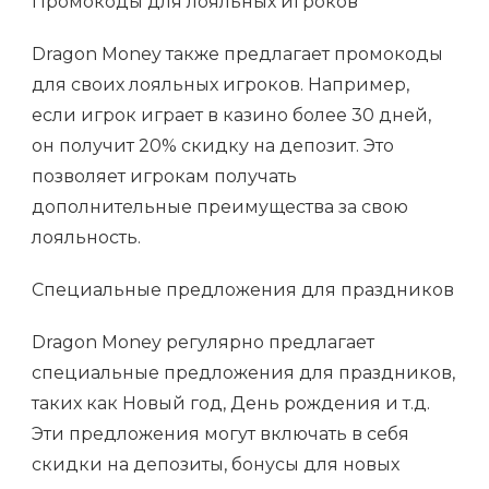
Промокоды для лояльных игроков
Dragon Money также предлагает промокоды
для своих лояльных игроков. Например,
если игрок играет в казино более 30 дней,
он получит 20% скидку на депозит. Это
позволяет игрокам получать
дополнительные преимущества за свою
лояльность.
Специальные предложения для праздников
Dragon Money регулярно предлагает
специальные предложения для праздников,
таких как Новый год, День рождения и т.д.
Эти предложения могут включать в себя
скидки на депозиты, бонусы для новых