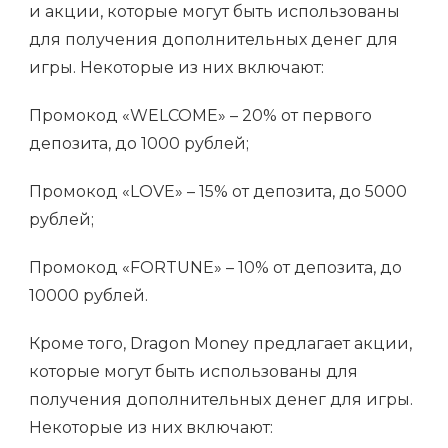
и акции, которые могут быть использованы
для получения дополнительных денег для
игры. Некоторые из них включают:
Промокод «WELCOME» – 20% от первого
депозита, до 1000 рублей;
Промокод «LOVE» – 15% от депозита, до 5000
рублей;
Промокод «FORTUNE» – 10% от депозита, до
10000 рублей.
Кроме того, Dragon Money предлагает акции,
которые могут быть использованы для
получения дополнительных денег для игры.
Некоторые из них включают: