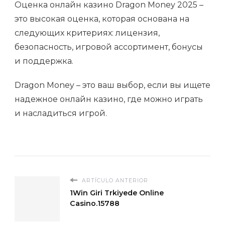
Оценка онлайн казино Dragon Money 2025 –
это высокая оценка, которая основана на
следующих критериях: лицензия,
безопасность, игровой ассортимент, бонусы
и поддержка.
Dragon Money – это ваш выбор, если вы ищете
надежное онлайн казино, где можно играть
и насладиться игрой.
ARTÍCULO ANTERIOR
1Win Giri Trkiyede Online
Casino.15788