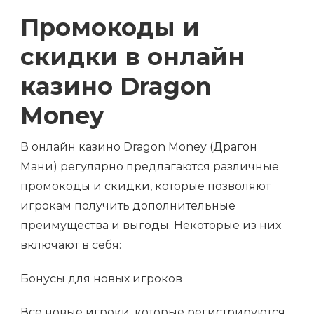
Промокоды и
скидки в онлайн
казино Dragon
Money
В онлайн казино Dragon Money (Драгон
Мани) регулярно предлагаются различные
промокоды и скидки, которые позволяют
игрокам получить дополнительные
преимущества и выгоды. Некоторые из них
включают в себя:
Бонусы для новых игроков
Все новые игроки, которые регистрируются