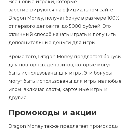
Все новые игроки, которые
зарегистрируются на официальном сайте
Dragon Money, получат бонус в размере 100%
от первого депозита, до 5000 рублей. Это
отличный способ начать играть и получить
дополнительные деньги для игры.
Кроме того, Dragon Money предлагает бонусы
для повторных депозитов, которые могут
быть использованы для игры. Эти бонусы
могут быть использованы для игры на любые
игры, включая слоты, карточные игры и
другие.
Промокоды и акции
Dragon Money также предлагает промокоды