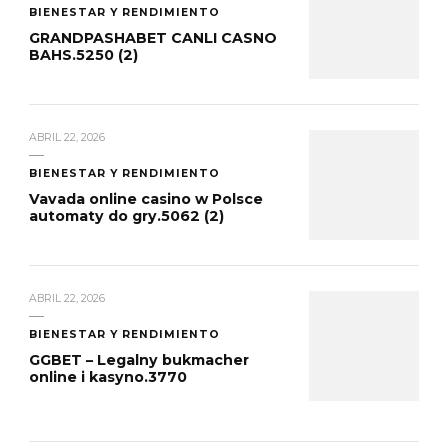
BIENESTAR Y RENDIMIENTO
GRANDPASHABET CANLI CASNO
BAHS.5250 (2)
ABRIL 22, 2026
BIENESTAR Y RENDIMIENTO
Vavada online casino w Polsce
automaty do gry.5062 (2)
ABRIL 22, 2026
BIENESTAR Y RENDIMIENTO
GGBET – Legalny bukmacher
online i kasyno.3770