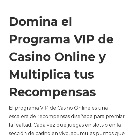
Domina el
Programa VIP de
Casino Online y
Multiplica tus
Recompensas
El programa VIP de Casino Online es una
escalera de recompensas diseñada para premiar
la lealtad. Cada vez que juegas en slots o en la
sección de casino en vivo, acumulas puntos que