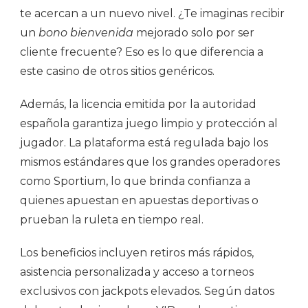
te acercan a un nuevo nivel. ¿Te imaginas recibir
un
bono bienvenida
mejorado solo por ser
cliente frecuente? Eso es lo que diferencia a
este casino de otros sitios genéricos.
Además, la licencia emitida por la autoridad
española garantiza juego limpio y protección al
jugador. La plataforma está regulada bajo los
mismos estándares que los grandes operadores
como Sportium, lo que brinda confianza a
quienes apuestan en apuestas deportivas o
prueban la ruleta en tiempo real.
Los beneficios incluyen retiros más rápidos,
asistencia personalizada y acceso a torneos
exclusivos con jackpots elevados. Según datos