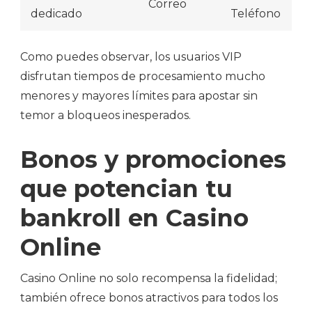
Correo
dedicado
Teléfono
Como puedes observar, los usuarios VIP
disfrutan tiempos de procesamiento mucho
menores y mayores límites para apostar sin
temor a bloqueos inesperados.
Bonos y promociones
que potencian tu
bankroll en Casino
Online
Casino Online no solo recompensa la fidelidad;
también ofrece bonos atractivos para todos los