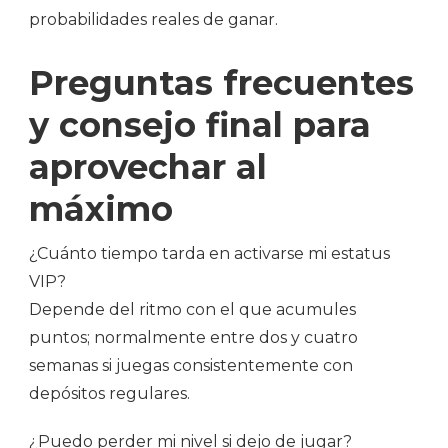
probabilidades reales de ganar.
Preguntas frecuentes
y consejo final para
aprovechar al
máximo
¿Cuánto tiempo tarda en activarse mi estatus
VIP?
Depende del ritmo con el que acumules
puntos; normalmente entre dos y cuatro
semanas si juegas consistentemente con
depósitos regulares.
¿Puedo perder mi nivel si dejo de jugar?