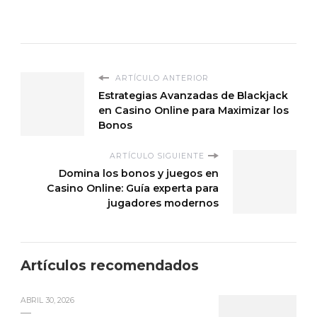
ARTÍCULO ANTERIOR
Estrategias Avanzadas de Blackjack
en Casino Online para Maximizar los
Bonos
ARTÍCULO SIGUIENTE
Domina los bonos y juegos en
Casino Online: Guía experta para
jugadores modernos
Artículos recomendados
ABRIL 30, 2026