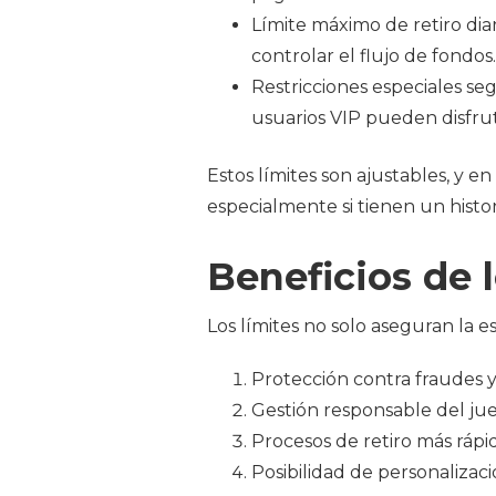
Límite máximo de retiro di
controlar el flujo de fondos.
Restricciones especiales seg
usuarios VIP pueden disfruta
Estos límites son ajustables, y e
especialmente si tienen un histor
Beneficios de 
Los límites no solo aseguran la e
Protección contra fraudes y
Gestión responsable del jue
Procesos de retiro más rápi
Posibilidad de personalizaci