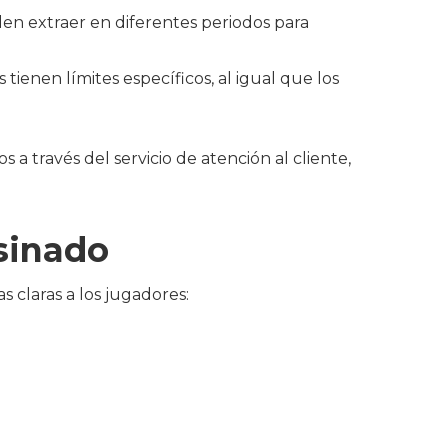
en extraer en diferentes periodos para
tienen límites específicos, al igual que los
 a través del servicio de atención al cliente,
asinado
s claras a los jugadores: