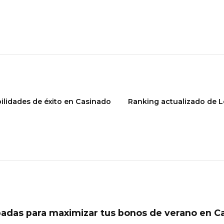
ilidades de éxito en Casinado
Ranking actualizado de 
badas para maximizar tus bonos de verano en C