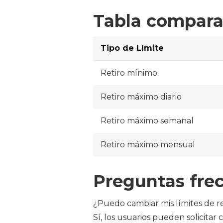
Tabla comparat
Tipo de Límite
Retiro mínimo
Retiro máximo diario
Retiro máximo semanal
Retiro máximo mensual
Preguntas fre
¿Puedo cambiar mis límites de re
Sí, los usuarios pueden solicita