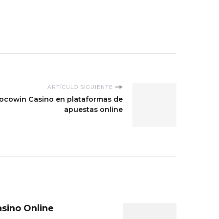
ARTÍCULO SIGUIENTE
Locowin Casino en plataformas de
apuestas online
asino Online