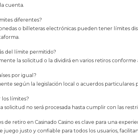
 la cuenta.
mites diferentes?
das o billeteras electrónicas pueden tener límites dist
taforma.
ás del límite permitido?
te la solicitud o la dividirá en varios retiros conforme a
aíses por igual?
ente según la legislación local o acuerdos particulares p
los límites?
a solicitud no será procesada hasta cumplir con las restr
 de retiro en Casinado Casino es clave para una experienc
uego justo y confiable para todos los usuarios, facilitan