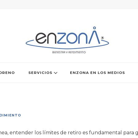
a en Valencia
cialista en alto rendimiento deportivo en Valencia
ORENO
SERVICIOS
ENZONA EN LOS MEDIOS
NDIMIENTO
nea, entender los límites de retiro es fundamental para g