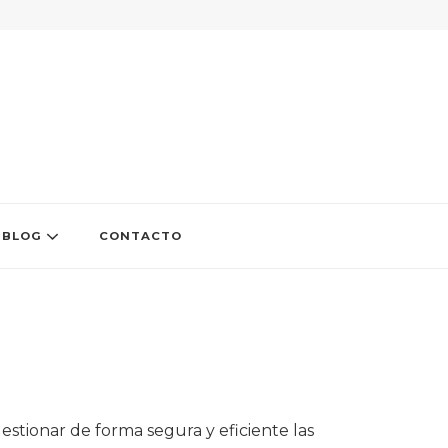
BLOG
CONTACTO
estionar de forma segura y eficiente las