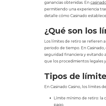
ganancias obtenidas. En
casinado
permitiendo una experiencia tra
detalle cómo Casinado establece 
¿Qué son los l
Los límites de retiro se refier
periodo de tiempo. En Casinado, 
seguridad financiera y evitando 
que los procedimientos legales 
Tipos de límite
En Casinado Casino, los límites d
Límite mínimo de retiro: la
pago.