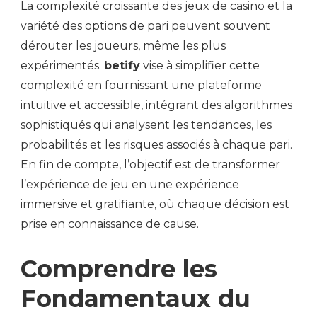
La complexité croissante des jeux de casino et la
variété des options de pari peuvent souvent
dérouter les joueurs, même les plus
expérimentés.
betify
vise à simplifier cette
complexité en fournissant une plateforme
intuitive et accessible, intégrant des algorithmes
sophistiqués qui analysent les tendances, les
probabilités et les risques associés à chaque pari.
En fin de compte, l’objectif est de transformer
l’expérience de jeu en une expérience
immersive et gratifiante, où chaque décision est
prise en connaissance de cause.
Comprendre les
Fondamentaux du