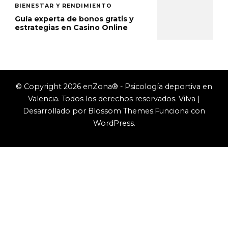
BIENESTAR Y RENDIMIENTO
Guía experta de bonos gratis y
estrategias en Casino Online
© Copyright 2026
enZona® - Psicología deportiva en
Valencia
. Todos los derechos reservados.
Vilva |
Desarrollado por
Blossom Themes
.Funciona con
WordPress
.