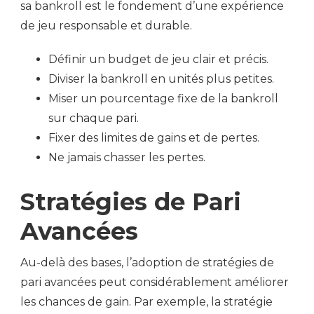
sa bankroll est le fondement d’une expérience
de jeu responsable et durable.
Définir un budget de jeu clair et précis.
Diviser la bankroll en unités plus petites.
Miser un pourcentage fixe de la bankroll
sur chaque pari.
Fixer des limites de gains et de pertes.
Ne jamais chasser les pertes.
Stratégies de Pari
Avancées
Au-delà des bases, l’adoption de stratégies de
pari avancées peut considérablement améliorer
les chances de gain. Par exemple, la stratégie