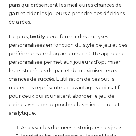
paris qui présentent les meilleures chances de
gain et aider les joueurs à prendre des décisions
éclairées.
De plus,
betify
peut fournir des analyses
personnalisées en fonction du style de jeu et des
préférences de chaque joueur. Cette approche
personnalisée permet aux joueurs d’optimiser
leurs stratégies de pari et de maximiser leurs
chances de succès. L’utilisation de ces outils
modernes représente un avantage significatif
pour ceux qui souhaitent aborder le jeu de
casino avec une approche plus scientifique et
analytique.
Analyser les données historiques des jeux.