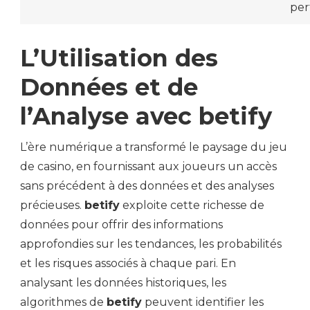
per
L’Utilisation des
Données et de
l’Analyse avec betify
L’ère numérique a transformé le paysage du jeu
de casino, en fournissant aux joueurs un accès
sans précédent à des données et des analyses
précieuses.
betify
exploite cette richesse de
données pour offrir des informations
approfondies sur les tendances, les probabilités
et les risques associés à chaque pari. En
analysant les données historiques, les
algorithmes de
betify
peuvent identifier les