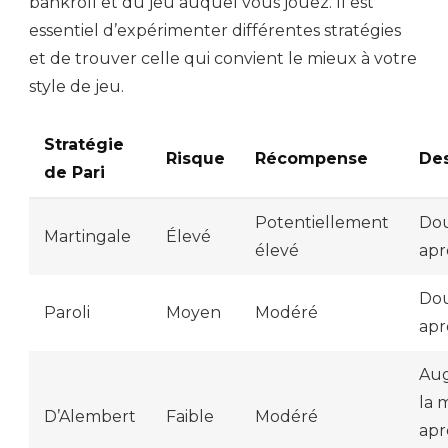
bankroll et du jeu auquel vous jouez. Il est
essentiel d’expérimenter différentes stratégies
et de trouver celle qui convient le mieux à votre
style de jeu.
Stratégie
Risque
Récompense
Des
de Pari
Potentiellement
Dou
Martingale
Élevé
élevé
apr
Dou
Paroli
Moyen
Modéré
apr
Aug
la 
D’Alembert
Faible
Modéré
apr