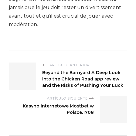
jamais que le jeu doit rester un divertissement
avant tout et qu’il est crucial de jouer avec
modération.
ARTÍCULO ANTERIOR
Beyond the Barnyard A Deep Look
into the Chicken Road app review
and the Risks of Pushing Your Luck
ARTÍCULO SIGUIENTE
Kasyno internetowe Mostbet w
Polsce.1708