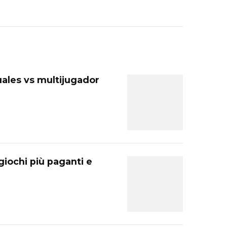
uales vs multijugador
 giochi più paganti e