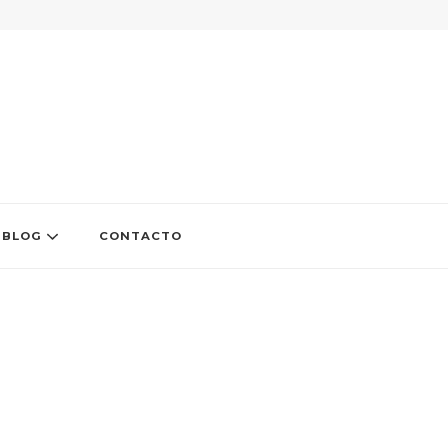
BLOG
CONTACTO