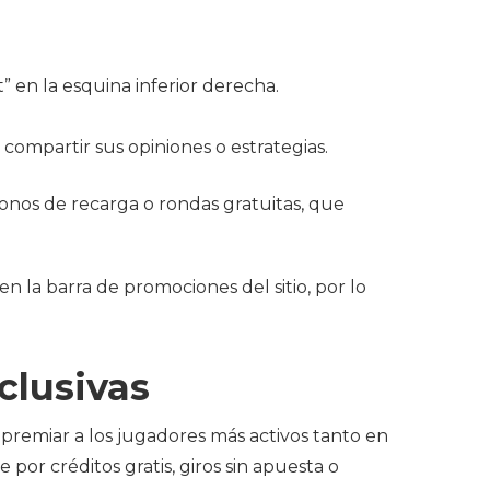
” en la esquina inferior derecha.
ompartir sus opiniones o estrategias.
bonos de recarga o rondas gratuitas, que
 la barra de promociones del sitio, por lo
clusivas
 premiar a los jugadores más activos tanto en
or créditos gratis, giros sin apuesta o