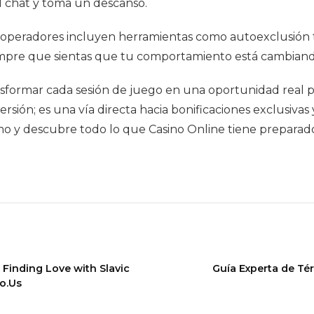
el chat y toma un descanso.
eradores incluyen herramientas como autoexclusión tem
siempre que sientas que tu comportamiento está cambiand
nsformar cada sesión de juego en una oportunidad real p
iversión; es una vía directa hacia bonificaciones exclusi
o y descubre todo lo que Casino Online tiene preparado 
 Finding Love with Slavic
Guía Experta de Té
o.Us