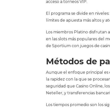
acceso a torneos VIP.
El programa se divide en niveles:
límites de apuesta más altos y a
Los miembros Platino disfrutan 
en las slots más populares del 
de Sportium con juegos de casino
Métodos de pag
Aunque el enfoque principal es 
la rapidez con la que se procesa
seguridad que Casino Online, los
Neteller, y transferencias bancari
Los tiempos promedio son los sig