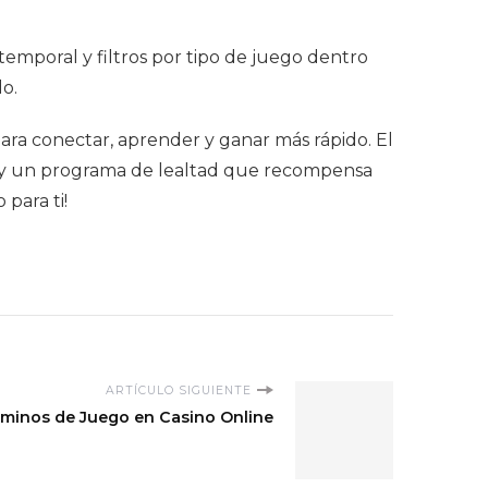
poral y filtros por tipo de juego dentro
o.
ara conectar, aprender y ganar más rápido. El
vas y un programa de lealtad que recompensa
para ti!
ARTÍCULO SIGUIENTE
rminos de Juego en Casino Online