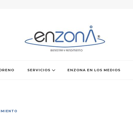
a en Valencia
cialista en alto rendimiento deportivo en Valencia
ORENO
SERVICIOS
ENZONA EN LOS MEDIOS
DIMIENTO