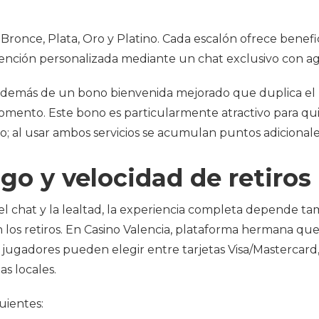
 Bronce, Plata, Oro y Platino. Cada escalón ofrece benefi
tención personalizada mediante un chat exclusivo con ag
además de un bono bienvenida mejorado que duplica el p
momento. Este bono es particularmente atractivo para qu
; al usar ambos servicios se acumulan puntos adicionales
o y velocidad de retiros
el chat y la lealtad, la experiencia completa depende t
n los retiros. En Casino Valencia, plataforma hermana qu
 jugadores pueden elegir entre tarjetas Visa/Mastercard
as locales.
uientes: