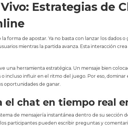
Vivo: Estrategias de C
line
la forma de apostar. Ya no basta con lanzar los dados o g
usuarios mientras la partida avanza. Esta interacción cre
lve una herramienta estratégica. Un mensaje bien coloc
 incluso influir en el ritmo del juego. Por eso, dominar 
us oportunidades de ganar.
el chat en tiempo real e
istema de mensajería instantánea dentro de su sección d
s participantes pueden escribir preguntas y comentarios