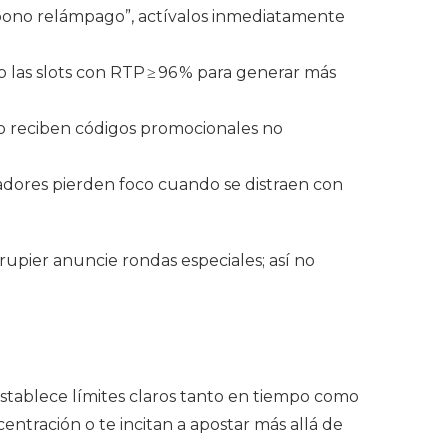
“bono relámpago”, actívalos inmediatamente
 las slots con RTP ≥ 96 % para generar más
do reciben códigos promocionales no
ugadores pierden foco cuando se distraen con
crupier anuncie rondas especiales; así no
Establece límites claros tanto en tiempo como
entración o te incitan a apostar más allá de