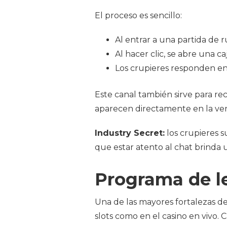
El proceso es sencillo:
Al entrar a una partida de r
Al hacer clic, se abre una 
Los crupieres responden en
Este canal también sirve para re
aparecen directamente en la ven
Industry Secret:
los crupieres s
que estar atento al chat brinda 
Programa de le
Una de las mayores fortalezas de
slots como en el casino en vivo.