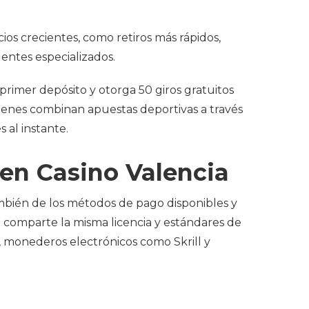
cios crecientes, como retiros más rápidos,
entes especializados.
rimer depósito y otorga 50 giros gratuitos
ienes combinan apuestas deportivas a través
 al instante.
 en Casino Valencia
ambién de los métodos de pago disponibles y
e comparte la misma licencia y estándares de
, monederos electrónicos como Skrill y