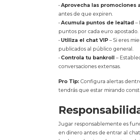
•
Aprovecha las promociones 
antes de que expiren.
•
Acumula puntos de lealtad
– 
puntos por cada euro apostado.
•
Utiliza el chat VIP
– Si eres mi
publicados al público general.
•
Controla tu bankroll
– Establec
conversaciones extensas.
Pro Tip:
Configura alertas dentro
tendrás que estar mirando const
Responsabilid
Jugar responsablemente es fundam
en dinero antes de entrar al chat