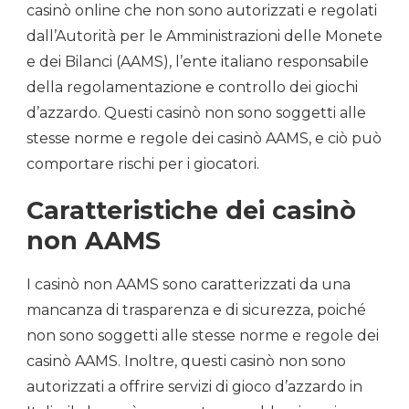
casinò online che non sono autorizzati e regolati
dall’Autorità per le Amministrazioni delle Monete
e dei Bilanci (AAMS), l’ente italiano responsabile
della regolamentazione e controllo dei giochi
d’azzardo. Questi casinò non sono soggetti alle
stesse norme e regole dei casinò AAMS, e ciò può
comportare rischi per i giocatori.
Caratteristiche dei casinò
non AAMS
I casinò non AAMS sono caratterizzati da una
mancanza di trasparenza e di sicurezza, poiché
non sono soggetti alle stesse norme e regole dei
casinò AAMS. Inoltre, questi casinò non sono
autorizzati a offrire servizi di gioco d’azzardo in