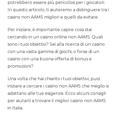
potrebbero essere più pericolosi per i giocatori.
In questo articolo, ti aiuteremo a distinguere tra i
casino non AAMS migliori e quelli da evitare.
Per iniziare, è importante capire cosa stai
cercando in un casino online non AAMS. Quali
sono i tuoi obiettivi? Sei alla ricerca di un casino
con una vasta gamma di giochi, o forse di un
casino con una buona offerta di bonus e
promozioni?
Una volta che hai chiarito i tuoi obiettivi, puoi
iniziare a cercare i casino non AAMS che meglio si
adattano alle tue esigenze. Ecco alcuni consigli
per aiutarti a trovare il miglior casino non AAMS
in Italia: