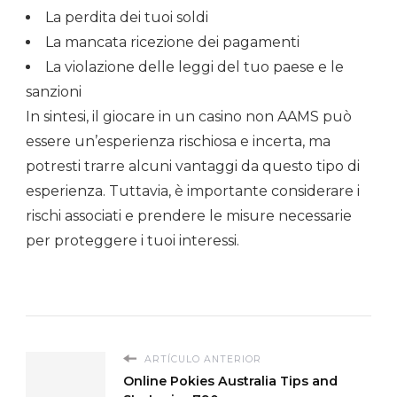
La perdita dei tuoi soldi
La mancata ricezione dei pagamenti
La violazione delle leggi del tuo paese e le
sanzioni
In sintesi, il giocare in un casino non AAMS può
essere un’esperienza rischiosa e incerta, ma
potresti trarre alcuni vantaggi da questo tipo di
esperienza. Tuttavia, è importante considerare i
rischi associati e prendere le misure necessarie
per proteggere i tuoi interessi.
ARTÍCULO ANTERIOR
Online Pokies Australia Tips and