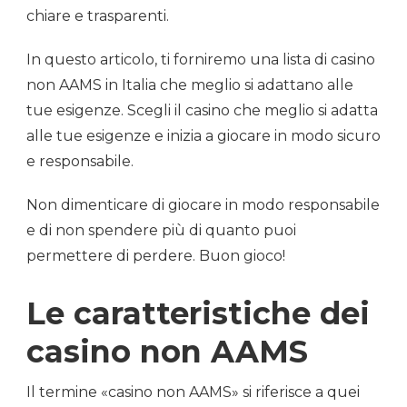
chiare e trasparenti.
In questo articolo, ti forniremo una lista di casino
non AAMS in Italia che meglio si adattano alle
tue esigenze. Scegli il casino che meglio si adatta
alle tue esigenze e inizia a giocare in modo sicuro
e responsabile.
Non dimenticare di giocare in modo responsabile
e di non spendere più di quanto puoi
permettere di perdere. Buon gioco!
Le caratteristiche dei
casino non AAMS
Il termine «casino non AAMS» si riferisce a quei