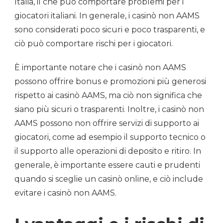
Italia, il che può comportare problemi per i
giocatori italiani. In generale, i casinò non AAMS
sono considerati poco sicuri e poco trasparenti, e
ciò può comportare rischi per i giocatori.
È importante notare che i casinò non AAMS
possono offrire bonus e promozioni più generosi
rispetto ai casinò AAMS, ma ciò non significa che
siano più sicuri o trasparenti. Inoltre, i casinò non
AAMS possono non offrire servizi di supporto ai
giocatori, come ad esempio il supporto tecnico o
il supporto alle operazioni di deposito e ritiro. In
generale, è importante essere cauti e prudenti
quando si sceglie un casinò online, e ciò include
evitare i casinò non AAMS.