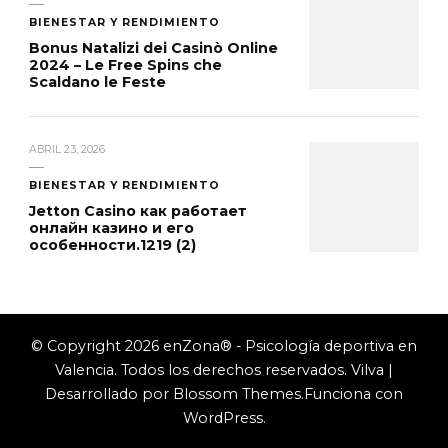
BIENESTAR Y RENDIMIENTO
Bonus Natalizi dei Casinò Online
2024 – Le Free Spins che
Scaldano le Feste
ABRIL 23, 2026
BIENESTAR Y RENDIMIENTO
Jetton Casino как работает
онлайн казино и его
особенности.1219 (2)
© Copyright 2026
enZona® - Psicología deportiva en
Valencia
. Todos los derechos reservados.
Vilva |
Desarrollado por
Blossom Themes
.Funciona con
WordPress
.