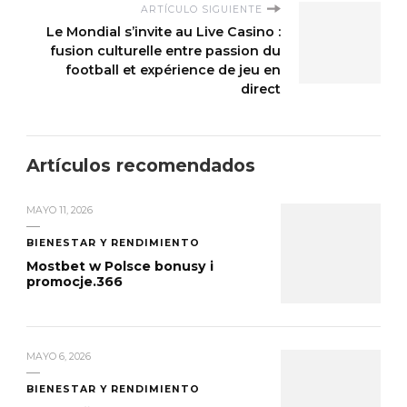
ARTÍCULO SIGUIENTE
Le Mondial s’invite au Live Casino :
fusion culturelle entre passion du
football et expérience de jeu en
direct
Artículos recomendados
MAYO 11, 2026
BIENESTAR Y RENDIMIENTO
Mostbet w Polsce bonusy i
promocje.366
MAYO 6, 2026
BIENESTAR Y RENDIMIENTO