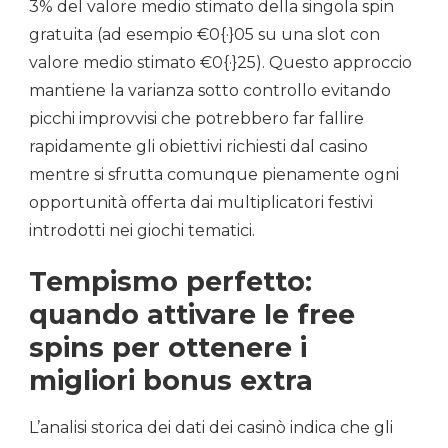
3% del valore medio stimato della singola spin
gratuita (ad esempio €0{·}05 su una slot con
valore medio stimato €0{·}25). Questo approccio
mantiene la varianza sotto controllo evitando
picchi improvvisi che potrebbero far fallire
rapidamente gli obiettivi richiesti dal casino
mentre si sfrutta comunque pienamente ogni
opportunità offerta dai multiplicatori festivi
introdotti nei giochi tematici.
Tempismo perfetto:
quando attivare le free
spins per ottenere i
migliori bonus extra
L’analisi storica dei dati dei casinò indica che gli