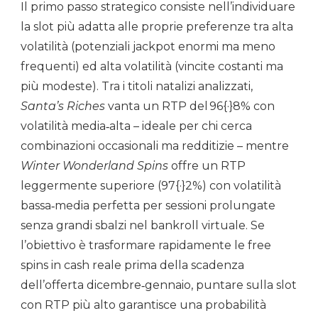
Il primo passo strategico consiste nell’individuare
la slot più adatta alle proprie preferenze tra alta
volatilità (potenziali jackpot enormi ma meno
frequenti) ed alta volatilità (vincite costanti ma
più modeste). Tra i titoli natalizi analizzati,
Santa’s Riches
vanta un RTP del 96{·}8% con
volatilità media‑alta – ideale per chi cerca
combinazioni occasionali ma redditizie – mentre
Winter Wonderland Spins
offre un RTP
leggermente superiore (97{·}2%) con volatilità
bassa‑media perfetta per sessioni prolungate
senza grandi sbalzi nel bankroll virtuale. Se
l’obiettivo è trasformare rapidamente le free
spins in cash reale prima della scadenza
dell’offerta dicembre‑gennaio, puntare sulla slot
con RTP più alto garantisce una probabilità