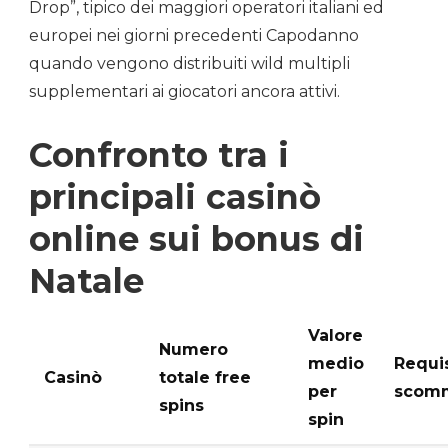
Drop”, tipico dei maggiori operatori italiani ed
europei nei giorni precedenti Capodanno
quando vengono distribuiti wild multipli
supplementari ai giocatori ancora attivi.
Confronto tra i
principali casinò
online sui bonus di
Natale
Valore
Numero
medio
Requis
Casinò
totale free
per
scom
spins
spin