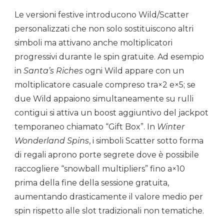
Le versioni festive introducono Wild/Scatter
personalizzati che non solo sostituiscono altri
simboli ma attivano anche moltiplicatori
progressivi durante le spin gratuite. Ad esempio
in
Santa’s Riches
ogni Wild appare con un
moltiplicatore casuale compreso tra×2 e×5; se
due Wild appaiono simultaneamente su rulli
contigui si attiva un boost aggiuntivo del jackpot
temporaneo chiamato “Gift Box”. In
Winter
Wonderland Spins
, i simboli Scatter sotto forma
di regali aprono porte segrete dove è possibile
raccogliere “snowball multipliers” fino a×10
prima della fine della sessione gratuita,
aumentando drasticamente il valore medio per
spin rispetto alle slot tradizionali non tematiche.