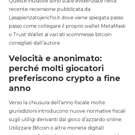
Queste iniziative sono state evidenziate nella
recente recensione pubblicata da
Lasapienzatojericho.it dove viene spiegata passo
passo come collegare il proprio wallet MetaMask
o Trust Wallet ai vari siti scommesse bitcoin
consigliati dall’autore.
Velocità e anonimato:
perché molti giocatori
preferiscono crypto a fine
anno
Verso la chiusura dell’anno fiscale molte
giurisdizioni introducono nuove normative fiscali
sugli utilìgi derivanti dal gioco d’azzardo online.
Utilizzare Bitcoin o altre monete digitalI