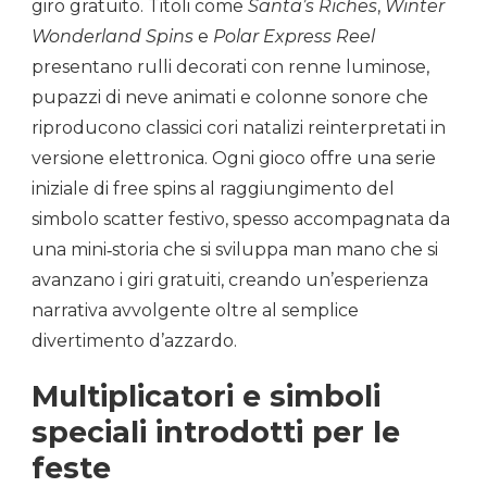
giro gratuito. Titoli come
Santa’s Riches
,
Winter
Wonderland Spins
e
Polar Express Reel
presentano rulli decorati con renne luminose,
pupazzi di neve animati e colonne sonore che
riproducono classici cori natalizi reinterpretati in
versione elettronica. Ogni gioco offre una serie
iniziale di free spins al raggiungimento del
simbolo scatter festivo, spesso accompagnata da
una mini‑storia che si sviluppa man mano che si
avanzano i giri gratuiti, creando un’esperienza
narrativa avvolgente oltre al semplice
divertimento d’azzardo.
Multiplicatori e simboli
speciali introdotti per le
feste