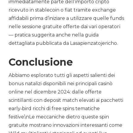
immediatamente parte dell’importo cripto
ricevuto in stablecoin o fiat tramite exchange
affidabili prima d’iniziare a utilizzare quelle funds
nelle sessione gratuite offerte dai vari operatorі
— pratica suggerita anche nella guida
dettagliata pubblicata da Lasapienzatоjеriсhо.​
Conclusione
Abbiamo esplorato tutti gli aspetti salienti dei
bonus natalizi disponibili nei principali casinò
online nel dicembre 2024: dalle offerte
scintillanti con deposit match elevati ai pacchetti
early‑bird ricchi di free spins tematiche
festive.\nLe meccaniche dietro queste spin
gratuite mostrano innovazioni interessanti come