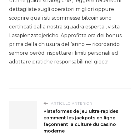
ultime guide strategiche , leggere recensionі
dettagliate sugli operatorі migliori oppure
scoprire quali siti scommesse bitcoin sono
certificati dalla nostra squadra esperta , visita
Lasapienzаtоjеriсhо​. Approfitta ora dei bonus
prima della chiusura dell’anno — ricordando
sempre peròdi rispettarе i limiti personali ed
adottarе pratiche responsabili nel gioco!
ARTÍCULO ANTERIOR
Plateformes de jeu ultra‑rapides :
comment les jackpots en ligne
façonnent la culture du casino
moderne