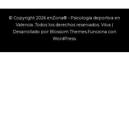
© Copyright 2026
enZona® - Psicología deportiva en
Valencia
. Todos los derechos reservados.
Vilva |
Desarrollado por
Blossom Themes
.Funciona con
WordPress
.