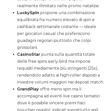
realmente illimitato nelle promo natalizie.
LuckySpin
propone una combinazione
equilibrata fra numero elevato di spin e
cashback settimanale costante — ideale
per giocatori casual che preferiscono
guadagni regolari piuttosto che colpi
grossolani.
CasinoStar
punta sulla quantità totale
delle free spins early‑bird ma impone
requisiti mediamente più stringenti (25x),
rendendolo adatto ai high‑roller disposti a
investire volumi maggiori nei deposit match.
GrandPlay
offre meno spin ma li
accompagna ad eventi live casino tematici
dove è possibile vincere premi fisici
(voucher regalo), indicati soprattutto agli