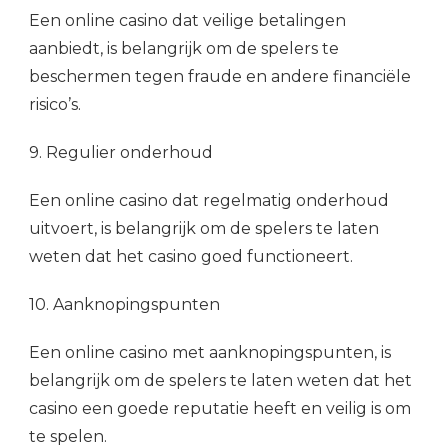
Een online casino dat veilige betalingen
aanbiedt, is belangrijk om de spelers te
beschermen tegen fraude en andere financiële
risico’s.
9. Regulier onderhoud
Een online casino dat regelmatig onderhoud
uitvoert, is belangrijk om de spelers te laten
weten dat het casino goed functioneert.
10. Aanknopingspunten
Een online casino met aanknopingspunten, is
belangrijk om de spelers te laten weten dat het
casino een goede reputatie heeft en veilig is om
te spelen.