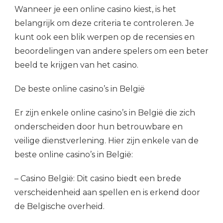
Wanneer je een online casino kiest, is het
belangrijk om deze criteria te controleren. Je
kunt ook een blik werpen op de recensies en
beoordelingen van andere spelers om een beter
beeld te krijgen van het casino.
De beste online casino’s in België
Er zijn enkele online casino’s in België die zich
onderscheiden door hun betrouwbare en
veilige dienstverlening. Hier zijn enkele van de
beste online casino’s in België:
– Casino België: Dit casino biedt een brede
verscheidenheid aan spellen en is erkend door
de Belgische overheid.