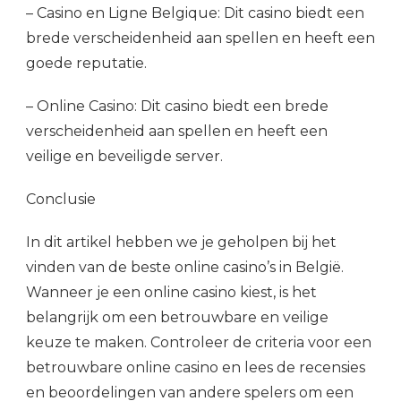
– Casino en Ligne Belgique: Dit casino biedt een
brede verscheidenheid aan spellen en heeft een
goede reputatie.
– Online Casino: Dit casino biedt een brede
verscheidenheid aan spellen en heeft een
veilige en beveiligde server.
Conclusie
In dit artikel hebben we je geholpen bij het
vinden van de beste online casino’s in België.
Wanneer je een online casino kiest, is het
belangrijk om een betrouwbare en veilige
keuze te maken. Controleer de criteria voor een
betrouwbare online casino en lees de recensies
en beoordelingen van andere spelers om een