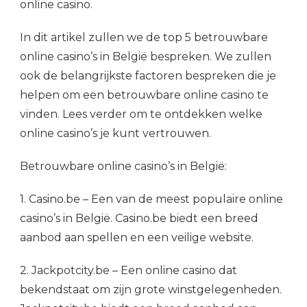
online casino.
In dit artikel zullen we de top 5 betrouwbare
online casino’s in België bespreken. We zullen
ook de belangrijkste factoren bespreken die je
helpen om een betrouwbare online casino te
vinden. Lees verder om te ontdekken welke
online casino’s je kunt vertrouwen.
Betrouwbare online casino’s in België:
1. Casino.be – Een van de meest populaire online
casino’s in België. Casino.be biedt een breed
aanbod aan spellen en een veilige website.
2. Jackpotcity.be – Een online casino dat
bekendstaat om zijn grote winstgelegenheden.