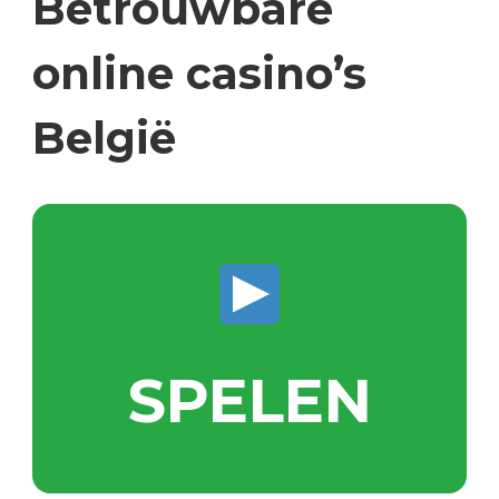
Betrouwbare
online casino’s
België
SPELEN