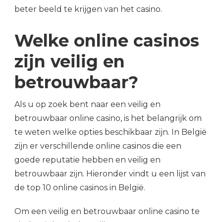
beter beeld te krijgen van het casino.
Welke online casinos
zijn veilig en
betrouwbaar?
Als u op zoek bent naar een veilig en
betrouwbaar online casino, is het belangrijk om
te weten welke opties beschikbaar zijn. In België
zijn er verschillende online casinos die een
goede reputatie hebben en veilig en
betrouwbaar zijn. Hieronder vindt u een lijst van
de top 10 online casinos in België.
Om een veilig en betrouwbaar online casino te