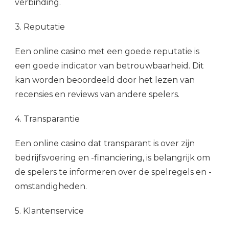
verbinding.
3. Reputatie
Een online casino met een goede reputatie is
een goede indicator van betrouwbaarheid. Dit
kan worden beoordeeld door het lezen van
recensies en reviews van andere spelers.
4. Transparantie
Een online casino dat transparant is over zijn
bedrijfsvoering en -financiering, is belangrijk om
de spelers te informeren over de spelregels en -
omstandigheden.
5. Klantenservice