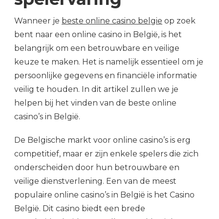
Wanneer je
beste online casino belgie
op zoek
bent naar een online casino in België, is het
belangrijk om een betrouwbare en veilige
keuze te maken. Het is namelijk essentieel om je
persoonlijke gegevens en financiële informatie
veilig te houden. In dit artikel zullen we je
helpen bij het vinden van de beste online
casino’s in België.
De Belgische markt voor online casino’s is erg
competitief, maar er zijn enkele spelers die zich
onderscheiden door hun betrouwbare en
veilige dienstverlening. Een van de meest
populaire online casino’s in België is het Casino
België. Dit casino biedt een brede