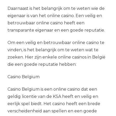
Daarnaast is het belangrijk om te weten wie de
eigenaar is van het online casino. Een veilig en
betrouwbaar online casino heeft een
transparante eigenaar en een goede reputatie.
Om een veilig en betrouwbaar online casino te
vinden, is het belangrijk om te weten wat te
zoeken. Hier zijn enkele online casinos in België
die een goede reputatie hebben:
Casino Belgium
Casino Belgium is een online casino dat een
geldig licentie van de KSA heeft en veilig en
eerlijk spel biedt. Het casino heeft een brede
verscheidenheid aan spellen en een goede