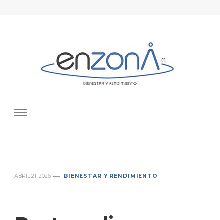
enZona® – Psicología deportiva en
Especialista en psicología del deporte en Valencia. Especialista en
alto rendimiento deportivo en Valencia
Valencia
ABRIL 21, 2026
BIENESTAR Y RENDIMIENTO