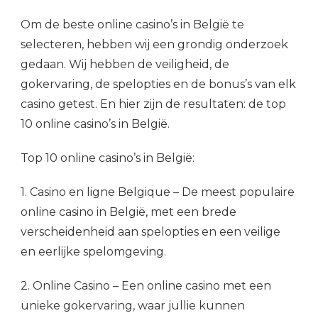
Om de beste online casino’s in België te
selecteren, hebben wij een grondig onderzoek
gedaan. Wij hebben de veiligheid, de
gokervaring, de spelopties en de bonus’s van elk
casino getest. En hier zijn de resultaten: de top
10 online casino’s in België.
Top 10 online casino’s in België:
1. Casino en ligne Belgique – De meest populaire
online casino in België, met een brede
verscheidenheid aan spelopties en een veilige
en eerlijke spelomgeving.
2. Online Casino – Een online casino met een
unieke gokervaring, waar jullie kunnen