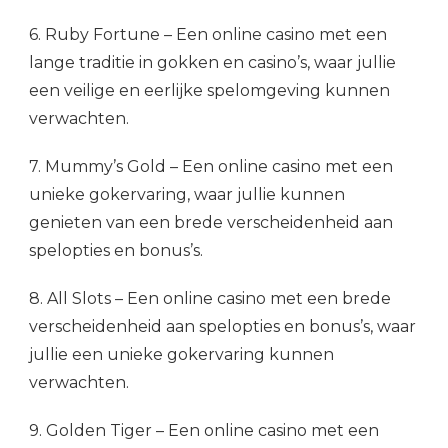
6. Ruby Fortune – Een online casino met een
lange traditie in gokken en casino’s, waar jullie
een veilige en eerlijke spelomgeving kunnen
verwachten.
7. Mummy’s Gold – Een online casino met een
unieke gokervaring, waar jullie kunnen
genieten van een brede verscheidenheid aan
spelopties en bonus’s.
8. All Slots – Een online casino met een brede
verscheidenheid aan spelopties en bonus’s, waar
jullie een unieke gokervaring kunnen
verwachten.
9. Golden Tiger – Een online casino met een