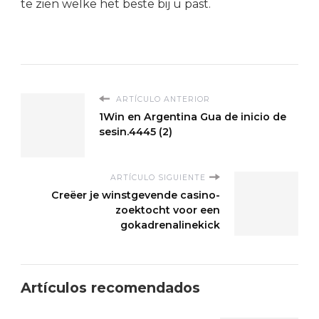
te zien welke het beste bij u past.
ARTÍCULO ANTERIOR
1Win en Argentina Gua de inicio de
sesin.4445 (2)
ARTÍCULO SIGUIENTE
Creëer je winstgevende casino-
zoektocht voor een
gokadrenalinekick
Artículos recomendados