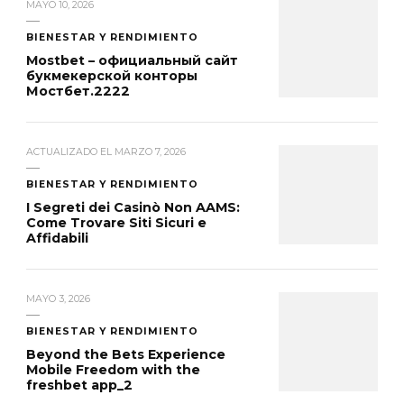
MAYO 10, 2026
BIENESTAR Y RENDIMIENTO
Mostbet – официальный сайт
букмекерской конторы
Мостбет.2222
ACTUALIZADO EL
MARZO 7, 2026
BIENESTAR Y RENDIMIENTO
I Segreti dei Casinò Non AAMS:
Come Trovare Siti Sicuri e
Affidabili
MAYO 3, 2026
BIENESTAR Y RENDIMIENTO
Beyond the Bets Experience
Mobile Freedom with the
freshbet app_2