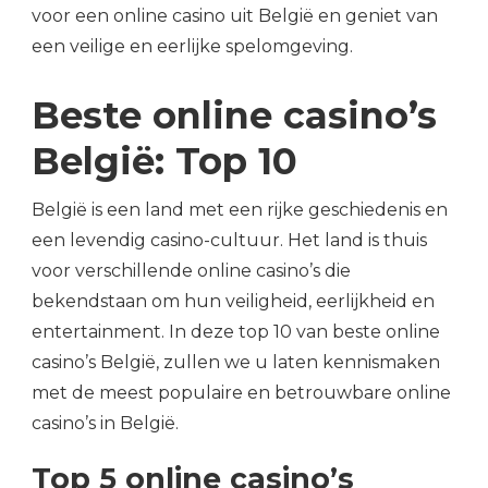
voor een online casino uit België en geniet van
een veilige en eerlijke spelomgeving.
Beste online casino’s
België: Top 10
België is een land met een rijke geschiedenis en
een levendig casino-cultuur. Het land is thuis
voor verschillende online casino’s die
bekendstaan om hun veiligheid, eerlijkheid en
entertainment. In deze top 10 van beste online
casino’s België, zullen we u laten kennismaken
met de meest populaire en betrouwbare online
casino’s in België.
Top 5 online casino’s