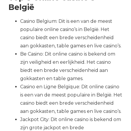
België
Casino Belgium: Dit is een van de meest
populaire online casino’s in België. Het
casino biedt een brede verscheidenheid
aan gokkasten, table games en live casino’s.
Be Casino: Dit online casino is bekend om
zijn veiligheid en eerlijkheid. Het casino
biedt een brede verscheidenheid aan
gokkasten en table games.
Casino en Ligne Belgique: Dit online casino
is een van de meest populaire in België. Het
casino biedt een brede verscheidenheid
aan gokkasten, table games en live casino’s.
Jackpot City: Dit online casino is bekend om
zijn grote jackpot en brede