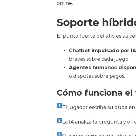
online.
Soporte híbri
El punto fuerte del sitio es su 
Chatbot impulsado por IA
breves sobre cada juego.
Agentes humanos disponib
o disputas sobre pagos.
Cómo funciona el f
El jugador escribe su duda en 
La IA analiza la pregunta y of