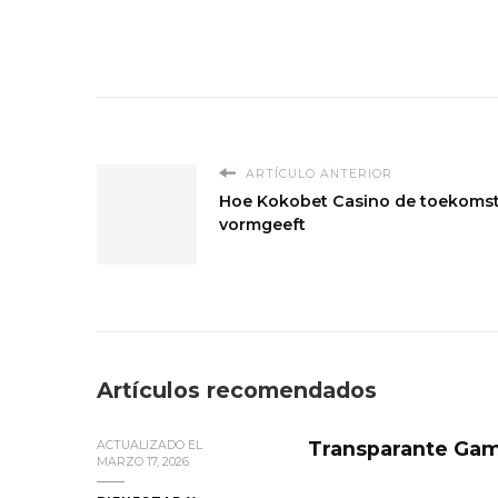
ARTÍCULO ANTERIOR
Hoe Kokobet Casino de toekomst
vormgeeft
Artículos recomendados
Transparante Gami
ACTUALIZADO EL
MARZO 17, 2026