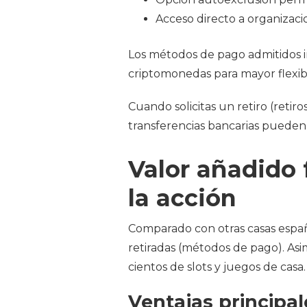
Acceso directo a organizacio
Los métodos de pago admitidos in
criptomonedas para mayor flexibi
Cuando solicitas un retiro (retiro
transferencias bancarias pueden t
Valor añadido 
la acción
Comparado con otras casas españ
retiradas (métodos de pago)​​. As
cientos dе ​slots ​y juegos de casa.​
Ventajas principal