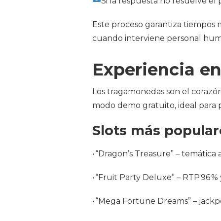
Si la respuesta no resuelve el
Este proceso garantiza tiempos 
cuando interviene personal hu
Experiencia e
Los tragamonedas son el corazón
modo demo gratuito, ideal para 
Slots más popular
• “Dragon’s Treasure” – temática as
• “Fruit Party Deluxe” – RTP 96 %​
• “Mega Fortune Dreams” – jackp