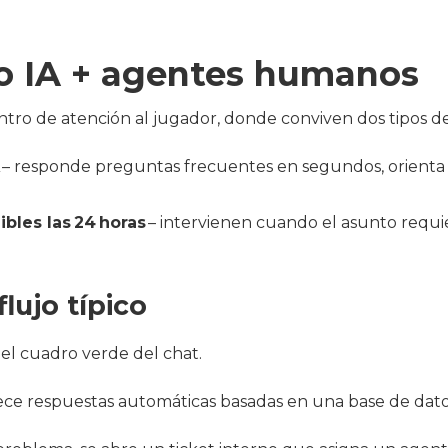
do IA + agentes humanos
centro de atención al jugador, donde conviven dos tipos d
– responde preguntas frecuentes en segundos, orienta s
les las 24 horas
– intervienen cuando el asunto requi
lujo típico
el cuadro verde del chat.
rece respuestas automáticas basadas en una base de dato