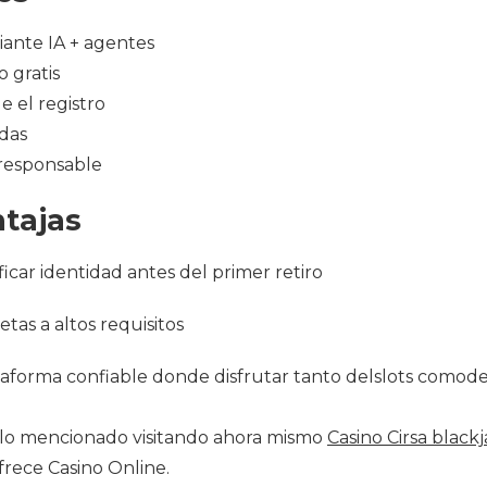
ante IA + agentes
 gratis
 el registro
das
responsable
ntajas
icar identidad antes del primer retiro
tas a altos requisitos
taforma confiable donde disfrutar tanto delslots comode
 lo mencionado visitando ahora mismo
Casino Cirsa black
rece Casino Online.