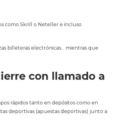
 como Skrill o Neteller e incluso
izas billeteras electrónicas… mientras que
ierre con llamado a
mpos rápidos tanto en depósitos como en
deportivas (apuestas deportivas)​‍​‍‍ junto a