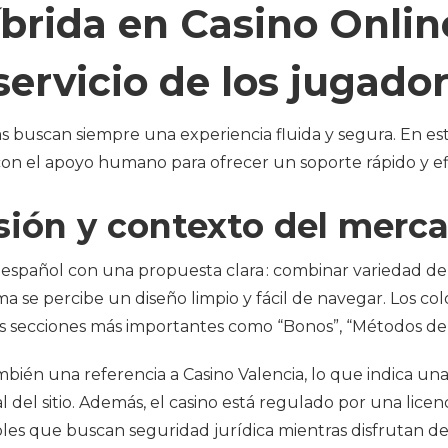
íbrida en Casino Onlin
ervicio de los jugador
 buscan siempre una experiencia fluida y segura. En es
l con el apoyo humano para ofrecer un soporte rápido y efi
sión y contexto del merc
español con una propuesta clara : combinar variedad de 
a se percibe un diseño limpio y fácil de navegar. Los col
las secciones más importantes como “Bonos”, “Métodos de
ién una referencia a Casino Valencia, lo que indica una 
al del sitio. Además, el casino está regulado por una lic
oles que buscan seguridad jurídica mientras disfrutan d