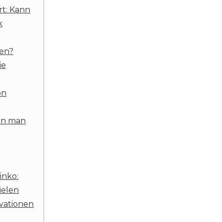
rt: Kann
k
len?
ie
on
ann man
inko:
ielen
vationen