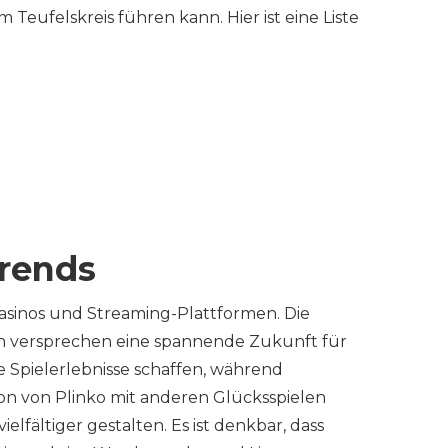
Teufelskreis führen kann. Hier ist eine Liste
Trends
-Casinos und Streaming-Plattformen. Die
en versprechen eine spannende Zukunft für
e Spielerlebnisse schaffen, während
on von Plinko mit anderen Glücksspielen
elfältiger gestalten. Es ist denkbar, dass