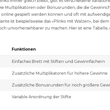
nko immer gleich bleibt, gibt es verschiedene Variation
wie Multiplikatoren oder Bonusrunden, die die Gewinn
die online gespielt werden können und oft mit aufwend
iante ist beispielsweise das «Plinko mit Walzen», bei dem
ch unvorhersehbarer zu machen. Hier ist eine Tabelle, d
Funktionen
Einfaches Brett mit Stiften und Gewinnfächern
Zusätzliche Multiplikatoren für höhere Gewinne
Zusätzliche Bonusrunden für noch größere Gew
Variable Anordnung der Stifte