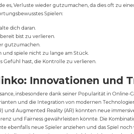
e es, Verluste wieder gutzumachen, da dies oft zu einem 
wortungsbewusstes Spielen:
lte dich daran.
bereit bist zu verlieren.
der gutzumachen.
und spiele nicht zu lange am Stück.
 Gefühl hast, die Kontrolle zu verlieren.
linko: Innovationen und 
ssance, insbesondere dank seiner Popularität in Online
rianten und die Integration von modernen Technologi
t (VR) und Augmented Reality (AR) könnten neue immersiv
renz und Fairness gewährleisten könnte. Die Kombinati
te ebenfalls neue Spieler anziehen und das Spiel noch vi