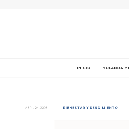
enZona® – Psicología deportiv
Especialista en psicología del deporte en Valencia. Espe
INICIO
YOLANDA M
ABRIL 24, 2026
BIENESTAR Y RENDIMIENTO