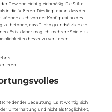
g der Gewinne nicht gleichmäßig. Die Stifte
ls in die äußeren. Dies liegt daran, dass der
en können auch von der Konfiguration des
ig zu betonen, dass Plinko grundsätzlich ein
nen. Es ist daher möglich, mehrere Spiele zu
heinlichkeiten besser zu verstehen:
ebnis.
erlieren.
ortungsvolles
scheidender Bedeutung. Es ist wichtig, sich
 der Unterhaltung und nicht als Möglichkeit,