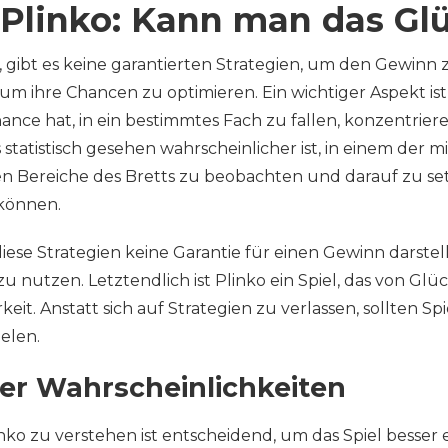
 Plinko: Kann man das Gl
ist, gibt es keine garantierten Strategien, um den Gewi
um ihre Chancen zu optimieren. Ein wichtiger Aspekt ist
ance hat, in ein bestimmtes Fach zu fallen, konzentrier
 statistisch gesehen wahrscheinlicher ist, in einem der m
ten Bereiche des Bretts zu beobachten und darauf zu se
 können.
 diese Strategien keine Garantie für einen Gewinn darstel
nutzen. Letztendlich ist Plinko ein Spiel, das von Glück
eit. Anstatt sich auf Strategien zu verlassen, sollten Sp
elen.
er Wahrscheinlichkeiten
inko zu verstehen ist entscheidend, um das Spiel besser