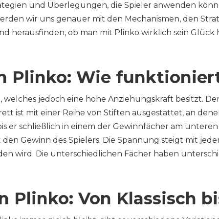
Strategien und Überlegungen, die Spieler anwenden kön
erden wir uns genauer mit den Mechanismen, den Strat
 und herausfinden, ob man mit Plinko wirklich sein Glü
n Plinko: Wie funktionier
el, welches jedoch eine hohe Anziehungskraft besitzt. Der 
Brett ist mit einer Reihe von Stiften ausgestattet, an den
bis er schließlich in einem der Gewinnfächer am unteren
t den Gewinn des Spielers. Die Spannung steigt mit je
anden wird. Die unterschiedlichen Fächer haben untersc
n Plinko: Von Klassisch b