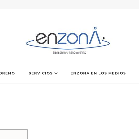
a en Valencia
cialista en alto rendimiento deportivo en Valencia
ORENO
SERVICIOS
ENZONA EN LOS MEDIOS