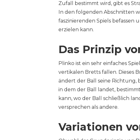
Zufall bestimmt wird, gibt es 
In den folgenden Abschnitten w
faszinierenden Spiels befassen
erzielen kann.
Das Prinzip vo
Plinko ist ein sehr einfaches Spi
vertikalen Bretts fallen. Dieses 
ändert der Ball seine Richtung, 
in dem der Ball landet, bestimm
kann, wo der Ball schließlich l
versprechen als andere.
Variationen vo