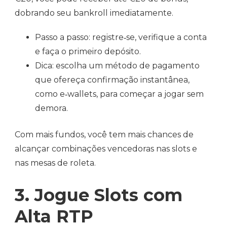
dobrando seu bankroll imediatamente.
Passo a passo: registre‑se, verifique a conta
e faça o primeiro depósito.
Dica: escolha um método de pagamento
que ofereça confirmação instantânea,
como e‑wallets, para começar a jogar sem
demora.
Com mais fundos, você tem mais chances de
alcançar combinações vencedoras nas slots e
nas mesas de roleta.
3. Jogue Slots com
Alta RTP