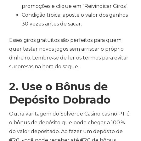
promoções e clique em “Reivindicar Giros”.
Condição típica: aposte o valor dos ganhos
30 vezes antes de sacar.
Esses giros gratuitos são perfeitos para quem
quer testar novos jogos sem arriscar o próprio
dinheiro. Lembre‑se de ler os termos para evitar
surpresas na hora do saque.
2. Use o Bônus de
Depósito Dobrado
Outra vantagem do Solverde Casino casino PT é
o bônus de depósito que pode chegar a 100 %
do valor depositado. Ao fazer um depósito de
€20, você pode receber até €20 de bônus,