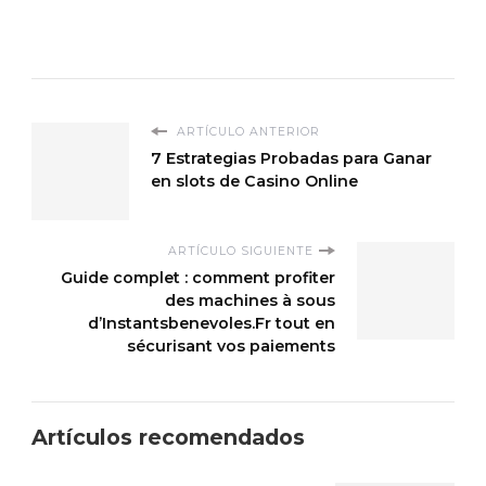
ARTÍCULO ANTERIOR
7 Estrategias Probadas para Ganar
en slots de Casino Online
ARTÍCULO SIGUIENTE
Guide complet : comment profiter
des machines à sous
d’Instantsbenevoles.Fr tout en
sécurisant vos paiements
Artículos recomendados