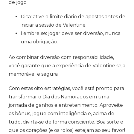
de jogo.
Dica: ative o limite diário de apostas antes de
iniciar a sessão de Valentine.
Lembre‑se: jogar deve ser diversão, nunca
uma obrigação.
Ao combinar diversão com responsabilidade,
você garante que a experiência de Valentine seja
memorável e segura.
Com estas oito estratégias, você está pronto para
transformar o Dia dos Namorados em uma
jornada de ganhos e entretenimento. Aproveite
os bônus, jogue com inteligência e, acima de
tudo, divirta‑se de forma consciente. Boa sorte e
que os corações (e os rolos) estejam ao seu favor!