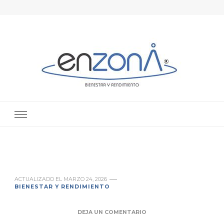
enZona® – Psicología deportiva en
Especialista en psicología del deporte en Valencia. Especialista en
alto rendimiento deportivo en Valencia
Valencia
ACTUALIZADO EL
MARZO 24, 2026
BIENESTAR Y RENDIMIENTO
DEJA UN COMENTARIO