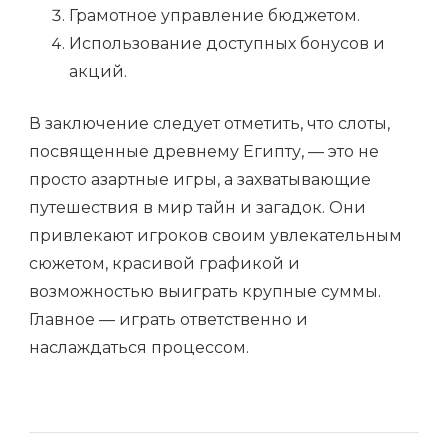
Грамотное управление бюджетом.
Использование доступных бонусов и
акций.
В заключение следует отметить, что слоты,
посвященные древнему Египту, — это не
просто азартные игры, а захватывающие
путешествия в мир тайн и загадок. Они
привлекают игроков своим увлекательным
сюжетом, красивой графикой и
возможностью выиграть крупные суммы.
Главное — играть ответственно и
наслаждаться процессом.