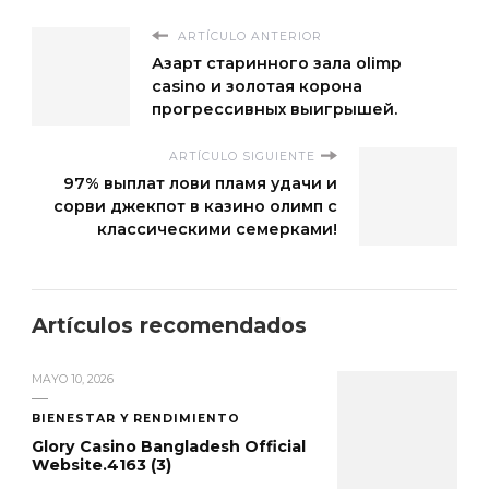
ARTÍCULO ANTERIOR
Азарт старинного зала olimp
casino и золотая корона
прогрессивных выигрышей.
ARTÍCULO SIGUIENTE
97% выплат лови пламя удачи и
сорви джекпот в казино олимп с
классическими семерками!
Artículos recomendados
MAYO 10, 2026
BIENESTAR Y RENDIMIENTO
Glory Casino Bangladesh Official
Website.4163 (3)