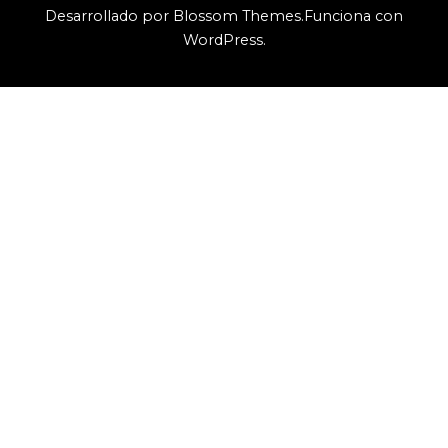
Desarrollado por
Blossom Themes
.Funciona con
WordPress
.