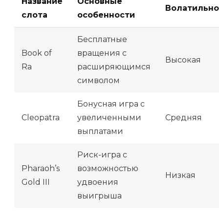
Название
Основные
Волатильно
слота
особенности
Бесплатные
Book of
вращения с
Высокая
Ra
расширяющимся
символом
Бонусная игра с
Cleopatra
увеличенными
Средняя
выплатами
Риск-игра с
Pharaoh’s
возможностью
Низкая
Gold III
удвоения
выигрыша