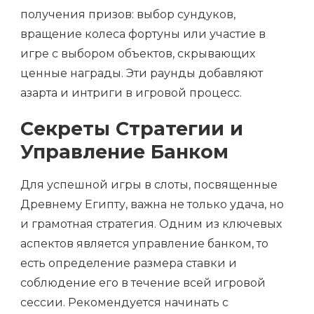
получения призов: выбор сундуков,
вращение колеса фортуны или участие в
игре с выбором объектов, скрывающих
ценные награды. Эти раунды добавляют
азарта и интриги в игровой процесс.
Секреты Стратегии и
Управление Банком
Для успешной игры в слоты, посвященные
Древнему Египту, важна не только удача, но
и грамотная стратегия. Одним из ключевых
аспектов является управление банком, то
есть определение размера ставки и
соблюдение его в течение всей игровой
сессии. Рекомендуется начинать с