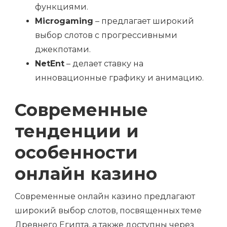
функциями.
Microgaming
– предлагает широкий
выбор слотов с прогрессивными
джекпотами.
NetEnt
– делает ставку на
инновационные графику и анимацию.
Современные
тенденции и
особенности
онлайн казино
Современные онлайн казино предлагают
широкий выбор слотов, посвященных теме
Древнего Египта, а также доступны через