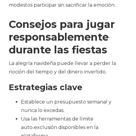
modestos participar sin sacrificar la emoción.
Consejos para jugar
responsablemente
durante las fiestas
La alegría navideña puede llevar a perder la
noción del tiempo y del dinero invertido.
Estrategias clave
Establece un presupuesto semanal y
nunca lo excedas.
Usa las herramientas de límite
auto‑exclusión disponibles en la
plataforma.