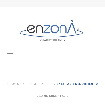
enZona® – Psicología deportiva en
Especialista en psicología del deporte en Valencia. Especialista en
alto rendimiento deportivo en Valencia
Valencia
ACTUALIZADO EL
ABRIL 21, 2026
BIENESTAR Y RENDIMIENTO
DEJA UN COMENTARIO