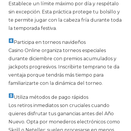
Establece un límite máximo por día y respétalo
sin excepción. Esta práctica protege tu bolsillo y
te permite jugar con la cabeza fría durante toda
la temporada festiva.
Participa en torneos navideños
Casino Online organiza torneos especiales
durante diciembre con premios acumulados y
jackpots progresivos. Inscribirte temprano te da
ventaja porque tendrás más tiempo para
familiarizarte con la dinámica del torneo.
Utiliza métodos de pago rápidos
Los retiros inmediatos son cruciales cuando
quieres disfrutar tus ganancias antes del Año
Nuevo. Opta por monederos electrónicos como
Skrill o Neteller; suelen procesarse en menos