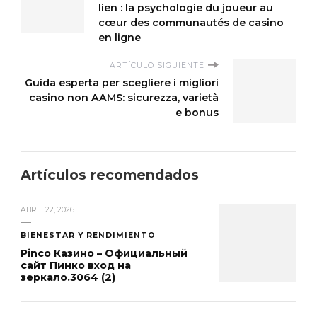
lien : la psychologie du joueur au
cœur des communautés de casino
en ligne
ARTÍCULO SIGUIENTE
Guida esperta per scegliere i migliori
casino non AAMS: sicurezza, varietà
e bonus
Artículos recomendados
ABRIL 22, 2026
BIENESTAR Y RENDIMIENTO
Pinco Казино – Официальный
сайт Пинко вход на
зеркало.3064 (2)