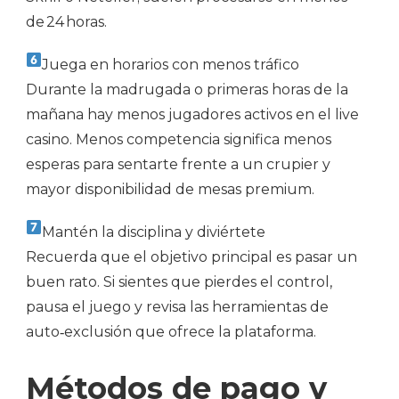
de 24 horas.
Juega en horarios con menos tráfico
Durante la madrugada o primeras horas de la
mañana hay menos jugadores activos en el live
casino. Menos competencia significa menos
esperas para sentarte frente a un crupier y
mayor disponibilidad de mesas premium.
Mantén la disciplina y diviértete
Recuerda que el objetivo principal es pasar un
buen rato. Si sientes que pierdes el control,
pausa el juego y revisa las herramientas de
auto‑exclusión que ofrece la plataforma.
Métodos de pago y