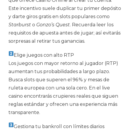
que ofrece Casino Online al crear tu cuenta.
Este incentivo suele duplicar tu primer depósito
y darte giros gratis en slots populares como
Starburst
o
Gonzo’s Quest
. Recuerda leer los
requisitos de apuesta antes de jugar; así evitarás
sorpresas al retirar tus ganancias.
Elige juegos con alto RTP
Los juegos con mayor retorno al jugador (RTP)
aumentan tus probabilidades a largo plazo.
Busca slots que superen el 96 % y mesas de
ruleta europea con una sola cero. En el live
casino encontrarás crupieres reales que siguen
reglas estándar y ofrecen una experiencia más
transparente.
Gestiona tu bankroll con límites diarios