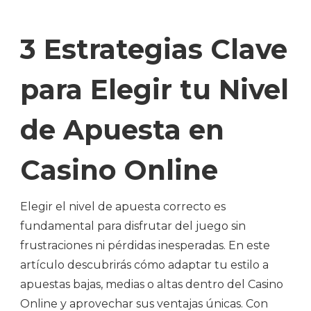
3 Estrategias Clave
para Elegir tu Nivel
de Apuesta en
Casino Online
Elegir el nivel de apuesta correcto es
fundamental para disfrutar del juego sin
frustraciones ni pérdidas inesperadas. En este
artículo descubrirás cómo adaptar tu estilo a
apuestas bajas, medias o altas dentro del Casino
Online y aprovechar sus ventajas únicas. Con