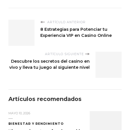
ARTÍCULO ANTERIOR
8 Estrategias para Potenciar tu
Experiencia VIP en Casino Online
ARTÍCULO SIGUIENTE
Descubre los secretos del casino en
vivo y lleva tu juego al siguiente nivel
Artículos recomendados
MAYO 10, 2026
BIENESTAR Y RENDIMIENTO