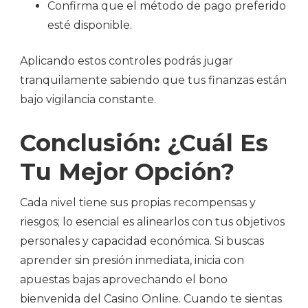
Confirma que el método de pago preferido
esté disponible.
Aplicando estos controles podrás jugar
tranquilamente sabiendo que tus finanzas están
bajo vigilancia constante.
Conclusión: ¿Cuál Es
Tu Mejor Opción?
Cada nivel tiene sus propias recompensas y
riesgos; lo esencial es alinearlos con tus objetivos
personales y capacidad económica. Si buscas
aprender sin presión inmediata, inicia con
apuestas bajas aprovechando el bono
bienvenida del Casino Online. Cuando te sientas