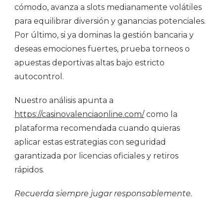
cómodo, avanza a slots medianamente volátiles
para equilibrar diversión y ganancias potenciales.
Por último, si ya dominas la gestión bancaria y
deseas emociones fuertes, prueba torneos o
apuestas deportivas altas bajo estricto
autocontrol.
Nuestro análisis apunta a
https://casinovalenciaonline.com/
como la
plataforma recomendada cuando quieras
aplicar estas estrategias con seguridad
garantizada por licencias oficiales y retiros
rápidos.
Recuerda siempre jugar responsablemente.