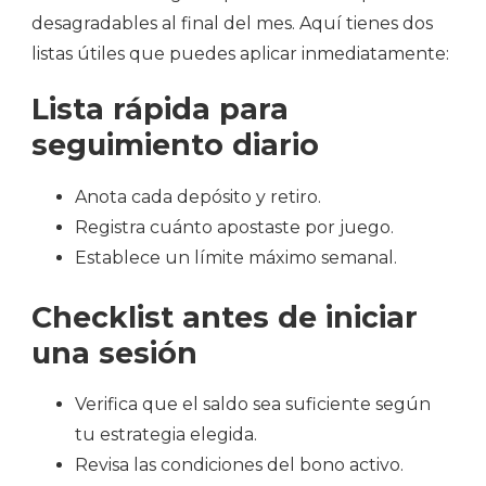
desagradables al final del mes. Aquí tienes dos
listas útiles que puedes aplicar inmediatamente:
Lista rápida para
seguimiento diario
Anota cada depósito y retiro.
Registra cuánto apostaste por juego.
Establece un límite máximo semanal.
Checklist antes de iniciar
una sesión
Verifica que el saldo sea suficiente según
tu estrategia elegida.
Revisa las condiciones del bono activo.