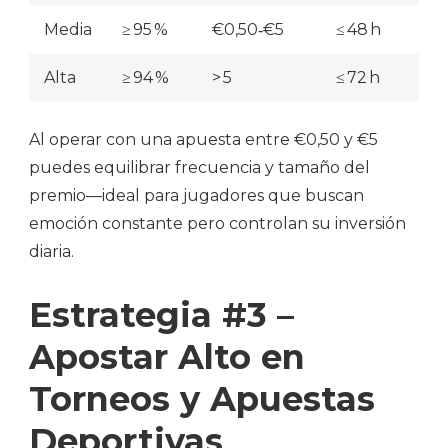
Media
≥ 95 %
€0,50‑€5
≤ 48 h
Alta
≥ 94 %
> 5
≤ 72 h
Al operar con una apuesta entre €0,50 y €5
puedes equilibrar frecuencia y tamaño del
premio—ideal para jugadores que buscan
emoción constante pero controlan su inversión
diaria.
Estrategia #3 –
Apostar Alto en
Torneos y Apuestas
Deportivas