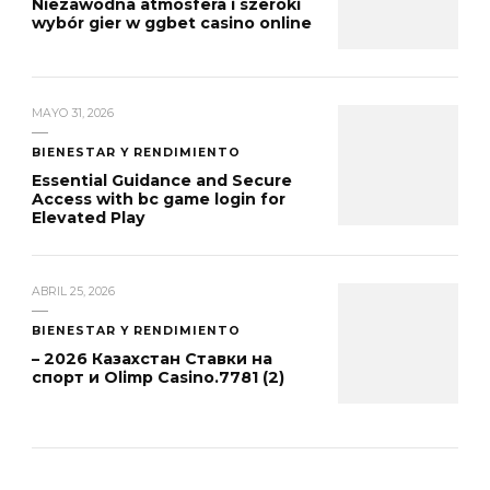
Niezawodna atmosfera i szeroki
wybór gier w ggbet casino online
MAYO 31, 2026
BIENESTAR Y RENDIMIENTO
Essential Guidance and Secure
Access with bc game login for
Elevated Play
ABRIL 25, 2026
BIENESTAR Y RENDIMIENTO
– 2026 Казахстан Ставки на
спорт и Olimp Casino.7781 (2)