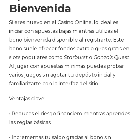
Bienvenida
Si eres nuevo en el Casino Online, lo ideal es
iniciar con apuestas bajas mientras utilizas el
bono bienvenida disponible al registrarte. Este
bono suele ofrecer fondos extra o giros gratis en
slots populares como
Starburst
o
Gonzo’s Quest
.
Al jugar con apuestas mínimas puedes probar
varios juegos sin agotar tu depósito inicial y
familiarizarte con la interfaz del sitio.
Ventajas clave:
• Reduces el riesgo financiero mientras aprendes
las reglas básicas.
• Incrementas tu saldo gracias al bono sin