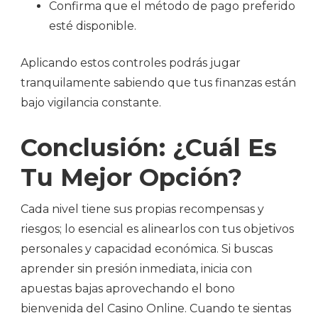
Confirma que el método de pago preferido
esté disponible.
Aplicando estos controles podrás jugar
tranquilamente sabiendo que tus finanzas están
bajo vigilancia constante.
Conclusión: ¿Cuál Es
Tu Mejor Opción?
Cada nivel tiene sus propias recompensas y
riesgos; lo esencial es alinearlos con tus objetivos
personales y capacidad económica. Si buscas
aprender sin presión inmediata, inicia con
apuestas bajas aprovechando el bono
bienvenida del Casino Online. Cuando te sientas