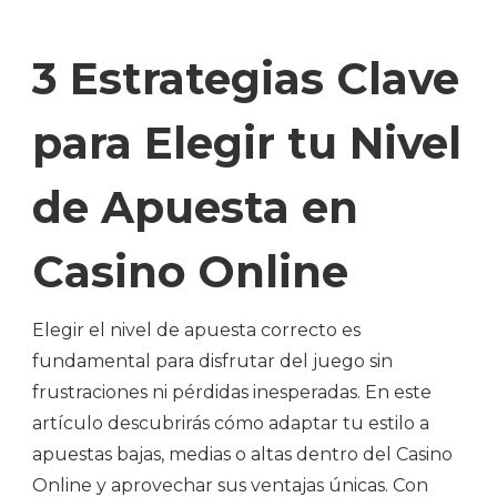
3 Estrategias Clave
para Elegir tu Nivel
de Apuesta en
Casino Online
Elegir el nivel de apuesta correcto es
fundamental para disfrutar del juego sin
frustraciones ni pérdidas inesperadas. En este
artículo descubrirás cómo adaptar tu estilo a
apuestas bajas, medias o altas dentro del Casino
Online y aprovechar sus ventajas únicas. Con