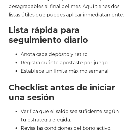
desagradables al final del mes. Aquí tienes dos
listas útiles que puedes aplicar inmediatamente:
Lista rápida para
seguimiento diario
Anota cada depósito y retiro.
Registra cuánto apostaste por juego.
Establece un límite máximo semanal.
Checklist antes de iniciar
una sesión
Verifica que el saldo sea suficiente según
tu estrategia elegida.
Revisa las condiciones del bono activo.