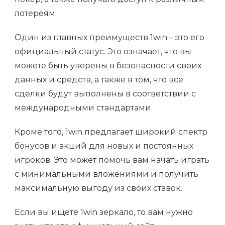
лотереям.
Один из главных преимуществ 1win – это его
официальный статус. Это означает, что вы
можете быть уверены в безопасности своих
данных и средств, а также в том, что все
сделки будут выполнены в соответствии с
международными стандартами.
Кроме того, 1win предлагает широкий спектр
бонусов и акций для новых и постоянных
игроков. Это может помочь вам начать играть
с минимальными вложениями и получить
максимальную выгоду из своих ставок.
Если вы ищете 1win зеркало, то вам нужно