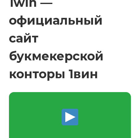
1win —
официальный
сайт
букмекерской
конторы 1вин