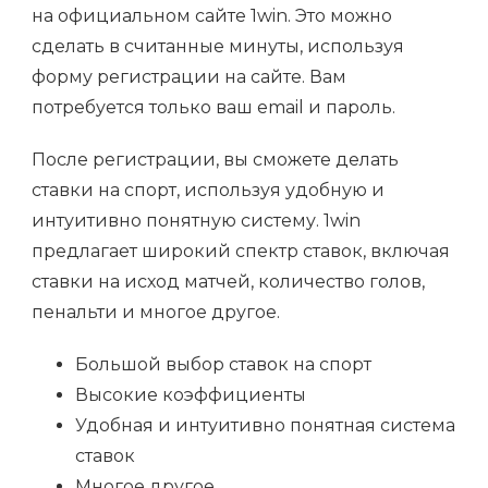
на официальном сайте 1win. Это можно
сделать в считанные минуты, используя
форму регистрации на сайте. Вам
потребуется только ваш email и пароль.
После регистрации, вы сможете делать
ставки на спорт, используя удобную и
интуитивно понятную систему. 1win
предлагает широкий спектр ставок, включая
ставки на исход матчей, количество голов,
пенальти и многое другое.
Большой выбор ставок на спорт
Высокие коэффициенты
Удобная и интуитивно понятная система
ставок
Многое другое