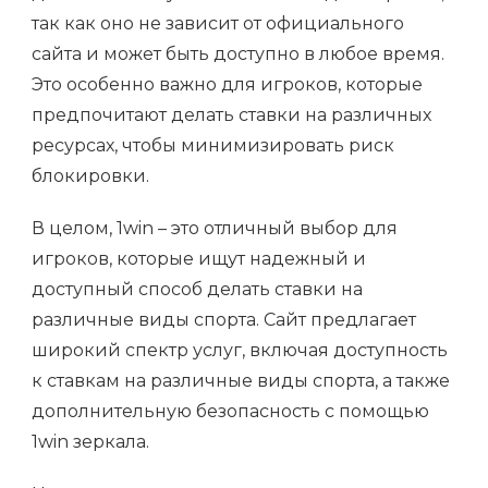
так как оно не зависит от официального
сайта и может быть доступно в любое время.
Это особенно важно для игроков, которые
предпочитают делать ставки на различных
ресурсах, чтобы минимизировать риск
блокировки.
В целом, 1win – это отличный выбор для
игроков, которые ищут надежный и
доступный способ делать ставки на
различные виды спорта. Сайт предлагает
широкий спектр услуг, включая доступность
к ставкам на различные виды спорта, а также
дополнительную безопасность с помощью
1win зеркала.