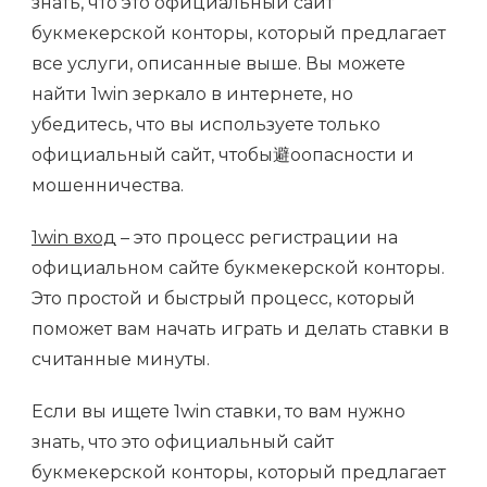
знать, что это официальный сайт
букмекерской конторы, который предлагает
все услуги, описанные выше. Вы можете
найти 1win зеркало в интернете, но
убедитесь, что вы используете только
официальный сайт, чтобы避оопасности и
мошенничества.
1win вход
– это процесс регистрации на
официальном сайте букмекерской конторы.
Это простой и быстрый процесс, который
поможет вам начать играть и делать ставки в
считанные минуты.
Если вы ищете 1win ставки, то вам нужно
знать, что это официальный сайт
букмекерской конторы, который предлагает