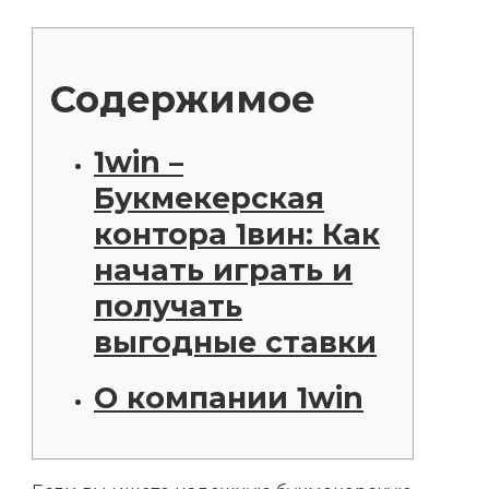
Содержимое
1win –
Букмекерская
контора 1вин: Как
начать играть и
получать
выгодные ставки
О компании 1win