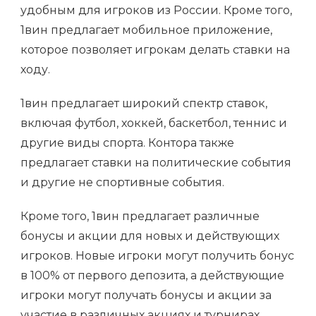
удобным для игроков из России. Кроме того,
1вин предлагает мобильное приложение,
которое позволяет игрокам делать ставки на
ходу.
1вин предлагает широкий спектр ставок,
включая футбол, хоккей, баскетбол, теннис и
другие виды спорта. Контора также
предлагает ставки на политические события
и другие не спортивные события.
Кроме того, 1вин предлагает различные
бонусы и акции для новых и действующих
игроков. Новые игроки могут получить бонус
в 100% от первого депозита, а действующие
игроки могут получать бонусы и акции за
участие в различных акциях и турнирах.