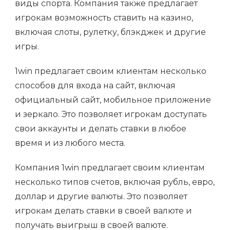
виды спорта. Компания также предлагает
игрокам возможность ставить на казино,
включая слоты, рулетку, блэкджек и другие
игры.
1win предлагает своим клиентам несколько
способов для входа на сайт, включая
официальный сайт, мобильное приложение
и зеркало. Это позволяет игрокам доступать
свои аккаунты и делать ставки в любое
время и из любого места.
Компания 1win предлагает своим клиентам
несколько типов счетов, включая рубль, евро,
доллар и другие валюты. Это позволяет
игрокам делать ставки в своей валюте и
получать выигрыш в своей валюте.