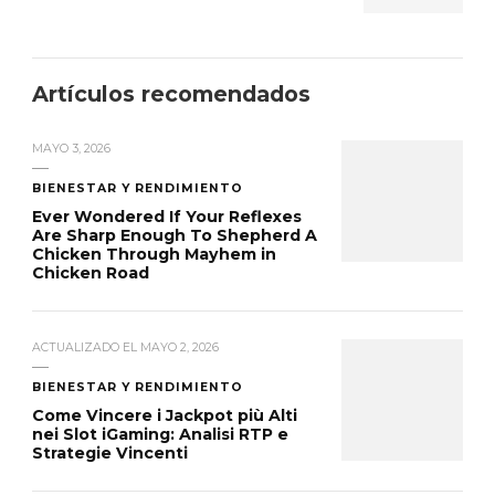
Artículos recomendados
MAYO 3, 2026
BIENESTAR Y RENDIMIENTO
Ever Wondered If Your Reflexes
Are Sharp Enough To Shepherd A
Chicken Through Mayhem in
Chicken Road
ACTUALIZADO EL
MAYO 2, 2026
BIENESTAR Y RENDIMIENTO
Come Vincere i Jackpot più Alti
nei Slot iGaming: Analisi RTP e
Strategie Vincenti