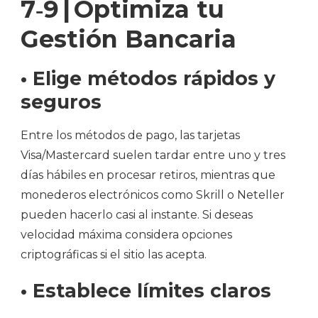
7‑9 | Optimiza tu
Gestión Bancaria
• Elige métodos rápidos y
seguros
Entre los métodos de pago, las tarjetas
Visa/Mastercard suelen tardar entre uno y tres
días hábiles en procesar retiros, mientras que
monederos electrónicos como Skrill o Neteller
pueden hacerlo casi al instante. Si deseas
velocidad máxima considera opciones
criptográficas si el sitio las acepta.
• Establece límites claros