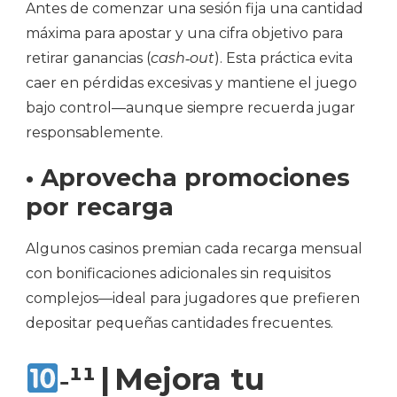
Antes de comenzar una sesión fija una cantidad
máxima para apostar y una cifra objetivo para
retirar ganancias (
cash‑out
). Esta práctica evita
caer en pérdidas excesivas y mantiene el juego
bajo control—aunque siempre recuerda jugar
responsablemente.
• Aprovecha promociones
por recarga
Algunos casinos premian cada recarga mensual
con bonificaciones adicionales sin requisitos
complejos—ideal para jugadores que prefieren
depositar pequeñas cantidades frecuentes.
‑¹¹ | Mejora tu