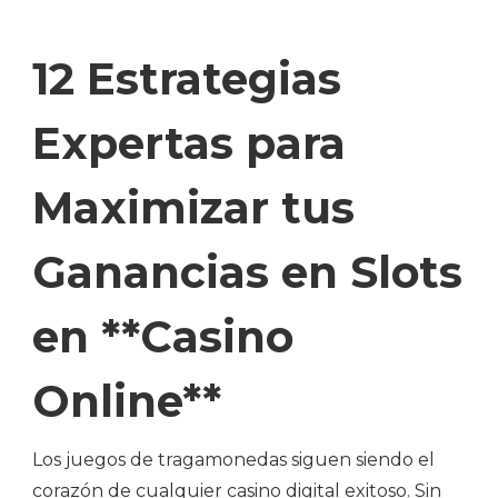
12 Estrategias
Expertas para
Maximizar tus
Ganancias en Slots
en **Casino
Online**
Los juegos de tragamonedas siguen siendo el
corazón de cualquier casino digital exitoso. Sin