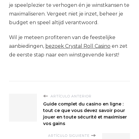
je speelplezier te verhogen én je winstkansen te
maximaliseren. Vergeet niet je inzet, beheer je
budget en speel altijd verantwoord.
Wil je meteen profiteren van de feestelijke
aanbiedingen,
bezoek Crystal Roll Casino
en zet
de eerste stap naar een winstgevende kerst!
ARTÍCULO ANTERIOR
Guide complet du casino en ligne :
tout ce que vous devez savoir pour
jouer en toute sécurité et maximiser
vos gains
ARTÍCULO SIGUIENTE