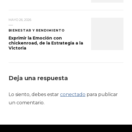
MAYO 26, 2026
BIENESTAR Y RENDIMIENTO
Exprimir la Emoción con
chickenroad, de la Estrategia a la
Victoria
Deja una respuesta
Lo siento, debes estar
conectado
para publicar
un comentario.