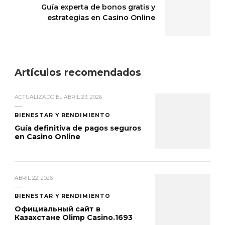
Guía experta de bonos gratis y
estrategias en Casino Online
Artículos recomendados
ACTUALIZADO EL
ABRIL 23, 2026
BIENESTAR Y RENDIMIENTO
Guía definitiva de pagos seguros
en Casino Online
ABRIL 22, 2026
BIENESTAR Y RENDIMIENTO
Официальный сайт в
Казахстане Olimp Casino.1693