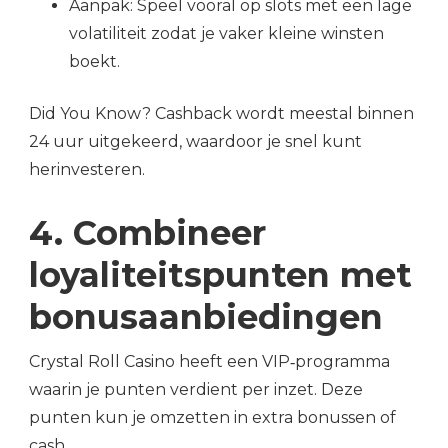
Aanpak: Speel vooral op slots met een lage
volatiliteit zodat je vaker kleine winsten
boekt.
Did You Know? Cashback wordt meestal binnen
24 uur uitgekeerd, waardoor je snel kunt
herinvesteren.
4. Combineer
loyaliteitspunten met
bonusaanbiedingen
Crystal Roll Casino heeft een VIP‑programma
waarin je punten verdient per inzet. Deze
punten kun je omzetten in extra bonussen of
cash.