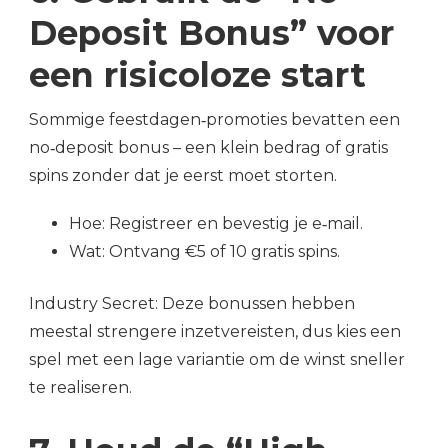
Deposit Bonus” voor
een risicoloze start
Sommige feestdagen‑promoties bevatten een
no‑deposit bonus – een klein bedrag of gratis
spins zonder dat je eerst moet storten.
Hoe: Registreer en bevestig je e‑mail.
Wat: Ontvang €5 of 10 gratis spins.
Industry Secret: Deze bonussen hebben
meestal strengere inzetvereisten, dus kies een
spel met een lage variantie om de winst sneller
te realiseren.