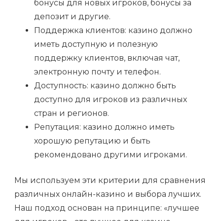
бонусы для новых игроков, бонусы за
депозит и другие.
Поддержка клиентов: казино должно
иметь доступную и полезную
поддержку клиентов, включая чат,
электронную почту и телефон.
Доступность: казино должно быть
доступно для игроков из различных
стран и регионов.
Репутация: казино должно иметь
хорошую репутацию и быть
рекомендовано другими игроками.
Мы используем эти критерии для сравнения
различных онлайн-казино и выбора лучших.
Наш подход основан на принципе: «лучшее