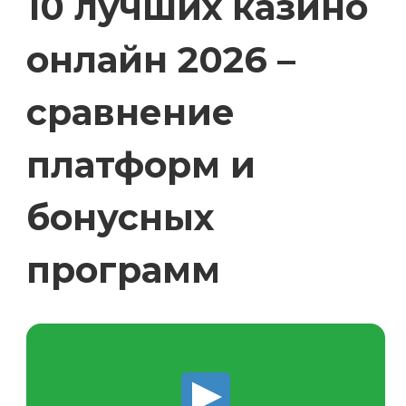
10 лучших казино
онлайн 2026 –
сравнение
платформ и
бонусных
программ