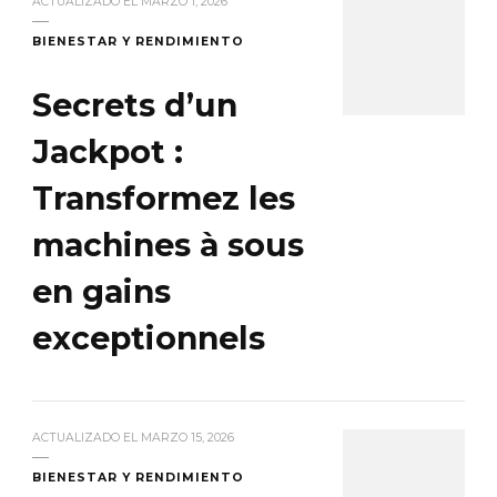
ACTUALIZADO EL
MARZO 1, 2026
BIENESTAR Y RENDIMIENTO
Secrets d’un
Jackpot :
Transformez les
machines à sous
en gains
exceptionnels
ACTUALIZADO EL
MARZO 15, 2026
BIENESTAR Y RENDIMIENTO