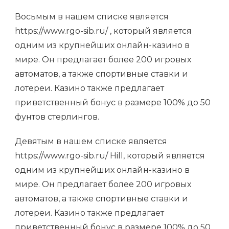
Восьмым в нашем списке является
https://www.rgo-sib.ru/ , который является
одним из крупнейших онлайн-казино в
мире. Он предлагает более 200 игровых
автоматов, а также спортивные ставки и
лотереи. Казино также предлагает
приветственный бонус в размере 100% до 50
фунтов стерлингов.
Девятым в нашем списке является
https://www.rgo-sib.ru/ Hill, который является
одним из крупнейших онлайн-казино в
мире. Он предлагает более 200 игровых
автоматов, а также спортивные ставки и
лотереи. Казино также предлагает
приветственный бонус в размере 100% до 50