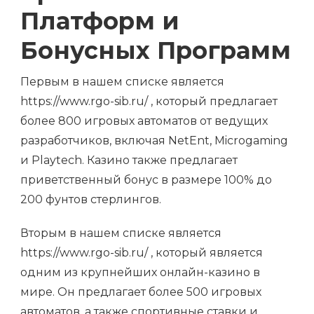
Платформ и
Бонусных Программ
Первым в нашем списке является
https://www.rgo-sib.ru/ , который предлагает
более 800 игровых автоматов от ведущих
разработчиков, включая NetEnt, Microgaming
и Playtech. Казино также предлагает
приветственный бонус в размере 100% до
200 фунтов стерлингов.
Вторым в нашем списке является
https://www.rgo-sib.ru/ , который является
одним из крупнейших онлайн-казино в
мире. Он предлагает более 500 игровых
автоматов, а также спортивные ставки и