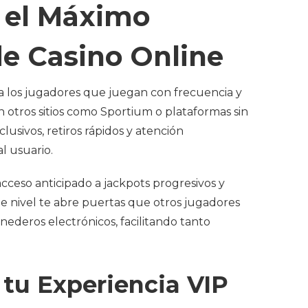
r el Máximo
de Casino Online
 a los jugadores que juegan con frecuencia y
 otros sitios como Sportium o plataformas sin
usivos, retiros rápidos y atención
l usuario.
cceso anticipado a jackpots progresivos y
r de nivel te abre puertas que otros jugadores
ederos electrónicos, facilitando tanto
 tu Experiencia VIP