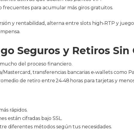
o frecuentes para acumular más giros gratuitos.
sión y rentabilidad, alterna entre slots high‑RTP y jueg
compensa.
go Seguros y Retiros Sin
mucho del proceso financiero.
sa/Mastercard, transferencias bancarias e‑wallets como P
omedio de retiro entre 24‑48 horas para tarjetas y meno
 más rápidos.
nes están cifradas bajo SSL.
ntre diferentes métodos según tus necesidades.