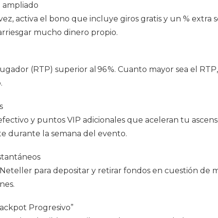
a ampliado
ez, activa el bono que incluye giros gratis y un % extra s
arriesgar mucho dinero propio.
P
ugador (RTP) superior al 96 %. Cuanto mayor sea el RTP,
.
s
fectivo y puntos VIP adicionales que aceleran tu ascenso 
e durante la semana del evento.
nstantáneos
Neteller para depositar y retirar fondos en cuestión de m
nes.
Jackpot Progresivo”