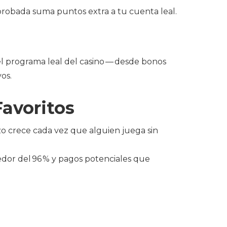
 aprobada suma puntos extra a tu cuenta leal.
el programa leal del casino — desde bonos
os.
Favoritos
zo crece cada vez que alguien juega sin
edor del 96 % y pagos potenciales que