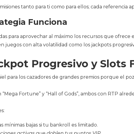
comisiones tanto para ti como para ellos; cada referencia
ategia Funciona
adas para aprovechar al máximo los recursos que ofrece 
n juegos con alta volatilidad como los jackpots progresiv
kpot Progresivo y Slots 
miel para los cazadores de grandes premios porque el po
an “Mega Fortune” y “Hall of Gods”, ambos con RTP alred
s:
 mínimas bajas si tu bankroll es limitado.
ones activas que doblen tus puntos VIP.