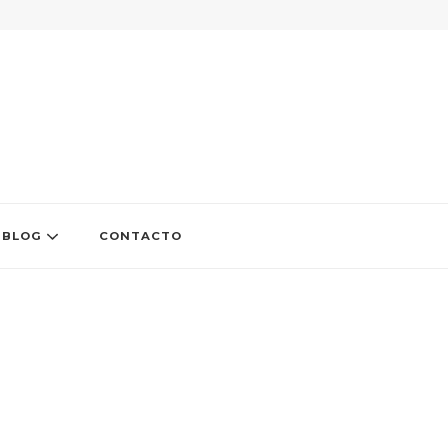
BLOG
CONTACTO