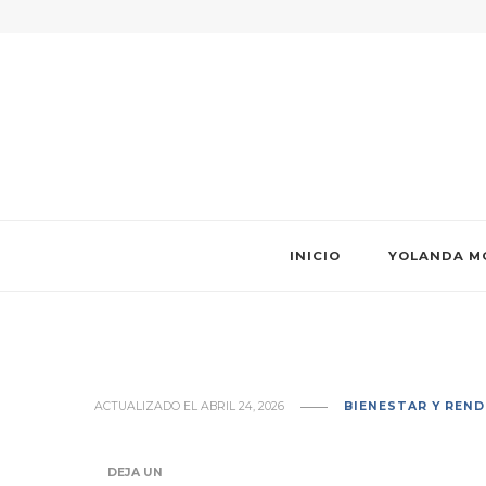
enZona® – Psicología deportiv
Especialista en psicología del deporte en Valencia. Espe
INICIO
YOLANDA M
ACTUALIZADO EL
ABRIL 24, 2026
BIENESTAR Y REN
DEJA UN