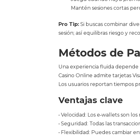
Mantén sesiones cortas per
Pro Tip:
Si buscas combinar diver
sesión; así equilibras riesgo y re
Métodos de Pa
Una experiencia fluida depende 
Casino Online admite tarjetas Vi
Los usuarios reportan tiempos pr
Ventajas clave
• Velocidad: Los e‑wallets son los
• Seguridad: Todas las transaccio
• Flexibilidad: Puedes cambiar e