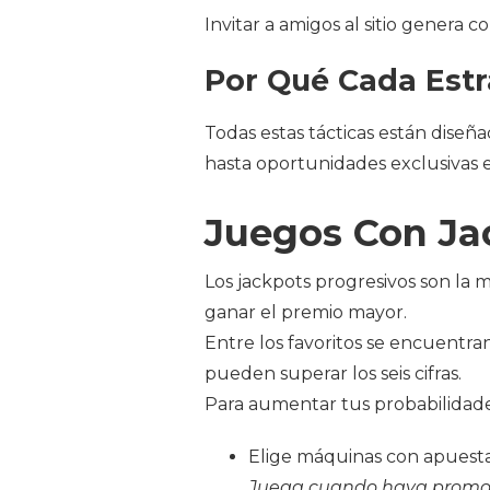
Invitar a amigos al sitio genera 
Por Qué Cada Estr
Todas estas tácticas están diseñ
hasta oportunidades exclusivas e
Juegos Con Jac
Los jackpots progresivos son la 
ganar el premio mayor.
Entre los favoritos se encuentr
pueden superar los seis cifras.
Para aumentar tus probabilidade
Elige máquinas con apuestas
Juega cuando haya promoci