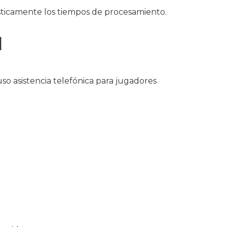
rásticamente los tiempos de procesamiento.
l
uso asistencia telefónica para jugadores