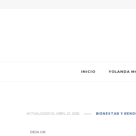
enZona® – Psicología deportiv
Especialista en psicología del deporte en Valencia. Espe
INICIO
YOLANDA M
ACTUALIZADO EL
ABRIL 22, 2026
BIENESTAR Y REN
DEJA UN