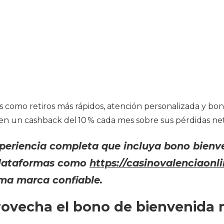
 como retiros más rápidos, atención personalizada y bon
en un cashback del 10 % cada mes sobre sus pérdidas net
periencia completa que incluya
bono bienv
 plataformas como
https://casinovalenciaonl
ma marca confiable.
rovecha el bono de bienvenida 