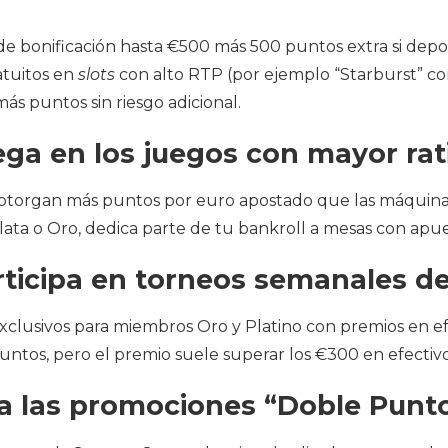
 de bonificación hasta €500 más 500 puntos extra si dep
atuitos en
slots
con alto RTP (por ejemplo “Starburst” con
s puntos sin riesgo adicional.
uega en los juegos con mayor ra
 otorgan más puntos por euro apostado que las máquinas 
Plata o Oro, dedica parte de tu bankroll a mesas con apu
rticipa en torneos semanales de
xclusivos para miembros Oro y Platino con premios en ef
 puntos, pero el premio suele superar los €300 en efectiv
a las promociones “Doble Punto