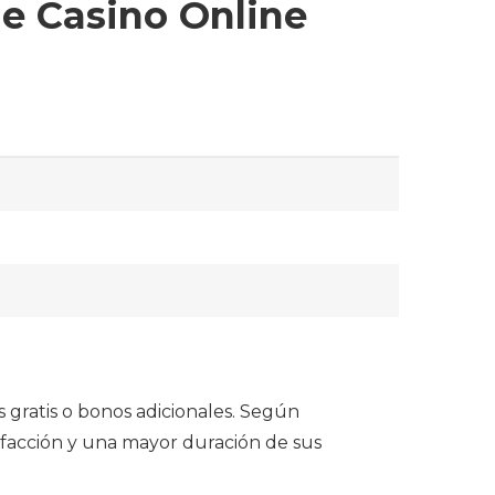
e Casino Online
 gratis o bonos adicionales. Según
isfacción y una mayor duración de sus