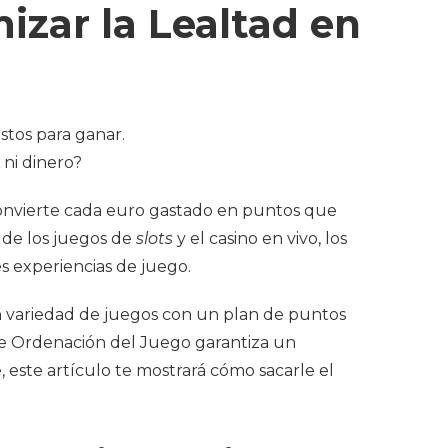
izar la Lealtad en
tos para ganar.
ni dinero?
 convierte cada euro gastado en puntos que
 de los juegos de
slots
y el casino en vivo, los
s experiencias de juego.
 variedad de juegos con un plan de puntos
de Ordenación del Juego garantiza un
 este artículo te mostrará cómo sacarle el