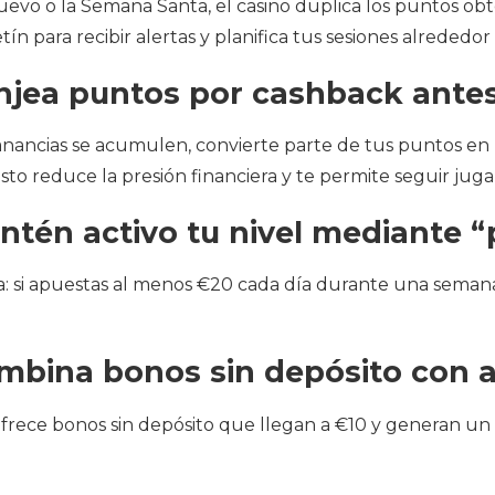
vo o la Semana Santa, el casino duplica los puntos ob
ín para recibir alertas y planifica tus sesiones alrededor
njea puntos por cashback antes
anancias se acumulen, convierte parte de tus puntos en 
Esto reduce la presión financiera y te permite seguir jug
ntén activo tu nivel mediante “
a: si apuestas al menos €20 cada día durante una seman
ombina bonos sin depósito con
frece bonos sin depósito que llegan a €10 y generan un b