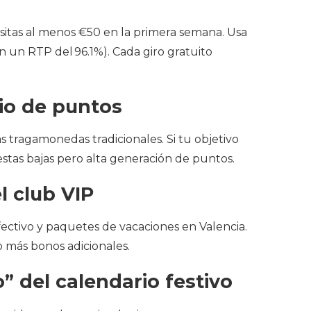
ositas al menos €50 en la primera semana. Usa
 un RTP del 96.1%). Cada giro gratuito
tio de puntos
tragamonedas tradicionales. Si tu objetivo
estas bajas pero alta generación de puntos.
l club VIP
ectivo y paquetes de vacaciones en Valencia.
o más bonos adicionales.
” del calendario festivo