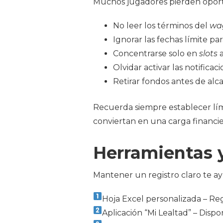
Muchos jugadores pierden oportu
No leer los términos del
wa
Ignorar las fechas límite pa
Concentrarse solo en
slots
a
Olvidar activar las notificac
Retirar fondos antes de alc
Recuerda siempre establecer lím
conviertan en una carga financie
Herramientas y
Mantener un registro claro te a
Hoja Excel personalizada – Reg
Aplicación “Mi Lealtad” – Dispo