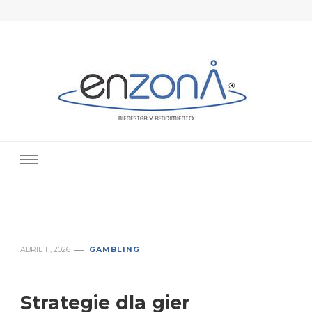
enZona® – Psicología deportiva en
Especialista en psicología del deporte en Valencia. Especialista en
alto rendimiento deportivo en Valencia
Valencia
ABRIL 11, 2026
GAMBLING
Strategie dla gier