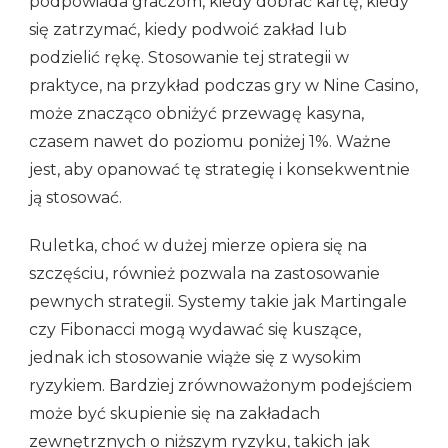
podpowiada graczom, kiedy dobrać kartę, kiedy
się zatrzymać, kiedy podwoić zakład lub
podzielić rękę. Stosowanie tej strategii w
praktyce, na przykład podczas gry w Nine Casino,
może znacząco obniżyć przewagę kasyna,
czasem nawet do poziomu poniżej 1%. Ważne
jest, aby opanować tę strategię i konsekwentnie
ją stosować.
Ruletka, choć w dużej mierze opiera się na
szczęściu, również pozwala na zastosowanie
pewnych strategii. Systemy takie jak Martingale
czy Fibonacci mogą wydawać się kuszące,
jednak ich stosowanie wiąże się z wysokim
ryzykiem. Bardziej zrównoważonym podejściem
może być skupienie się na zakładach
zewnętrznych o niższym ryzyku, takich jak