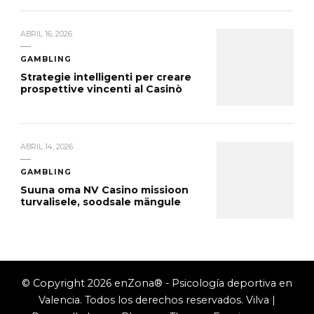
ABRIL 16, 2026
GAMBLING
Strategie intelligenti per creare
prospettive vincenti al Casinò
ABRIL 14, 2026
GAMBLING
Suuna oma NV Casino missioon
turvalisele, soodsale mängule
© Copyright 2026
enZona® - Psicología deportiva en
Valencia
. Todos los derechos reservados.
Vilva |