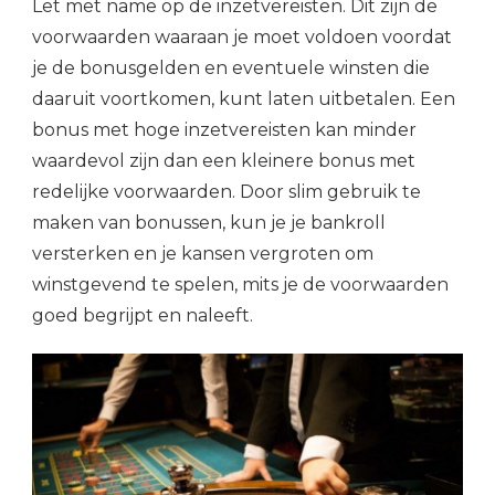
Let met name op de inzetvereisten. Dit zijn de
voorwaarden waaraan je moet voldoen voordat
je de bonusgelden en eventuele winsten die
daaruit voortkomen, kunt laten uitbetalen. Een
bonus met hoge inzetvereisten kan minder
waardevol zijn dan een kleinere bonus met
redelijke voorwaarden. Door slim gebruik te
maken van bonussen, kun je je bankroll
versterken en je kansen vergroten om
winstgevend te spelen, mits je de voorwaarden
goed begrijpt en naleeft.