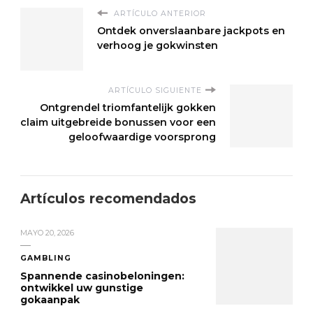
ARTÍCULO ANTERIOR
Ontdek onverslaanbare jackpots en
verhoog je gokwinsten
ARTÍCULO SIGUIENTE
Ontgrendel triomfantelijk gokken
claim uitgebreide bonussen voor een
geloofwaardige voorsprong
Artículos recomendados
MAYO 20, 2026
GAMBLING
Spannende casinobeloningen:
ontwikkel uw gunstige
gokaanpak