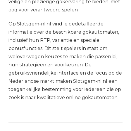
veilige en plezierige gokervaring te bieden, met
oog voor verantwoord spelen.
Op Slotsgem-nl.nl vind je gedetailleerde
informatie over de beschikbare gokautomaten,
inclusief hun RTP, variantie en speciale
bonusfuncties. Dit stelt spelers in staat om
weloverwogen keuzes te maken die passen bij
hun strategieën en voorkeuren. De
gebruiksvriendelijke interface en de focus op de
Nederlandse markt maken Slotsgem-nl.nl een
toegankelijke bestemming voor iedereen die op
zoek is naar kwalitatieve online gokautomaten.