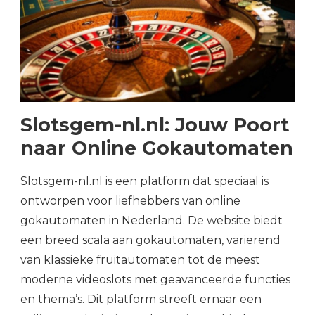
Slotsgem-nl.nl: Jouw Poort
naar Online Gokautomaten
Slotsgem-nl.nl is een platform dat speciaal is
ontworpen voor liefhebbers van online
gokautomaten in Nederland. De website biedt
een breed scala aan gokautomaten, variërend
van klassieke fruitautomaten tot de meest
moderne videoslots met geavanceerde functies
en thema’s. Dit platform streeft ernaar een