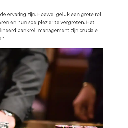
nde ervaring zijn. Hoewel geluk een grote rol
eren en hun spelplezier te vergroten. Het
plineerd bankroll management zijn cruciale
en.