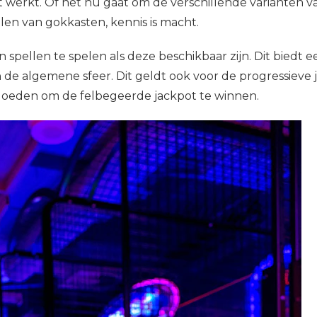
 werkt. Of het nu gaat om de verschillende varianten va
ellen van gokkasten, kennis is macht.
spellen te spelen als deze beschikbaar zijn. Dit biedt e
de algemene sfeer. Dit geldt ook voor de progressieve j
loeden om de felbegeerde jackpot te winnen.