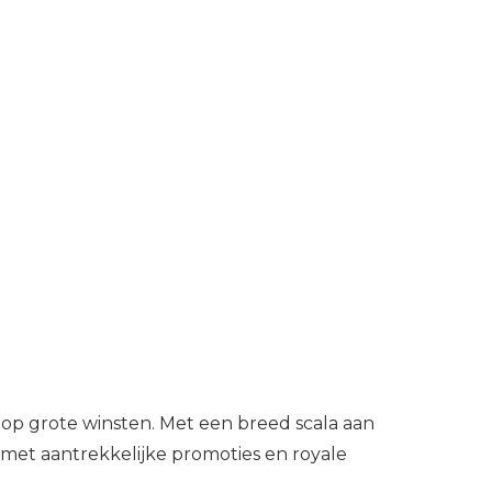
op grote winsten. Met een breed scala aan
d met aantrekkelijke promoties en royale