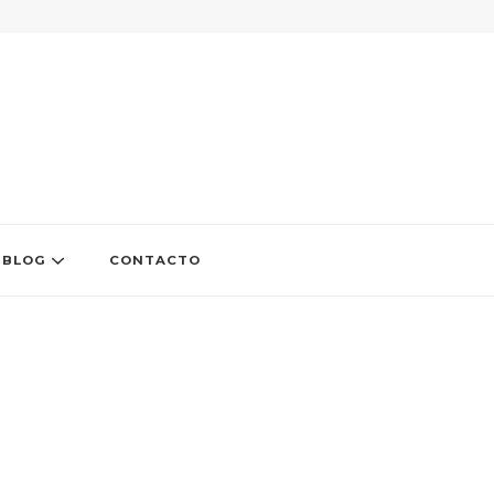
BLOG
CONTACTO