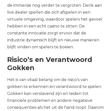
de immersie nog verder te vergroten. Denk aan
live dealer spellen die zich afspelen in een
virtuele omgeving, waardoor spelers het gevoel
hebben in een echt casino te zitten. De
constante innovatie zorgt ervoor dat de
industrie dynamisch blijft en nieuwe manieren
blijft vinden om spelers te boeien.
Risico’s en Verantwoord
Gokken
Het is van vitaal belang om de risico’s van
gokken te erkennen en verantwoord te spelen.
Gokken kan verslavend zijn en leiden tot
financiële problemen en andere negatieve
consequenties als het uit de hand loopt. Daarom