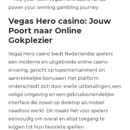
Vegas Hero casino: Jouw
Poort naar Online
Gokplezier
Vegas Hero casino biedt Nederlandse spelers
een moderne en uitgebreide online casino-
ervaring, gericht op topentertainment en
aantrekkelijke bonussen. Het platform
onderscheidt zich door snelle uitbetalingen, een
veilige omgeving en een gebruiksvriendelijke
interface die zowel op desktop als mobiel
naadloos werkt. Dit maakt het voor spelers
eenvoudig om overal en altijd toegang te
krijgen tot hun favoriete spellen.