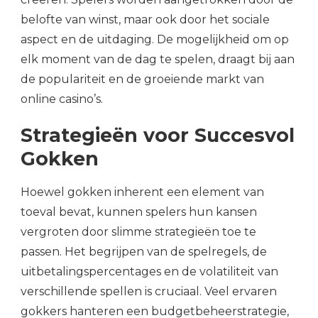
belofte van winst, maar ook door het sociale
aspect en de uitdaging. De mogelijkheid om op
elk moment van de dag te spelen, draagt bij aan
de populariteit en de groeiende markt van
online casino’s.
Strategieën voor Succesvol
Gokken
Hoewel gokken inherent een element van
toeval bevat, kunnen spelers hun kansen
vergroten door slimme strategieën toe te
passen. Het begrijpen van de spelregels, de
uitbetalingspercentages en de volatiliteit van
verschillende spellen is cruciaal. Veel ervaren
gokkers hanteren een budgetbeheerstrategie,