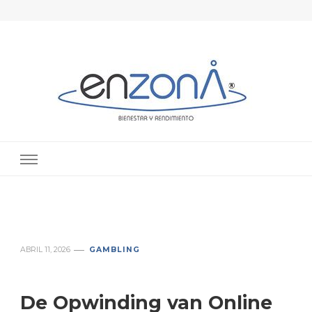
enZona® – Psicología deportiva en
Especialista en psicología del deporte en Valencia. Especialista en
alto rendimiento deportivo en Valencia
Valencia
ABRIL 11, 2026
GAMBLING
De Opwinding van Online