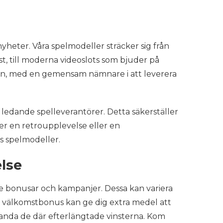
nyheter. Våra spelmodeller sträcker sig från
, till moderna videoslots som bjuder på
sten, med en gemensam nämnare i att leverera
n ledande spelleverantörer. Detta säkerställer
fter en retroupplevelse eller en
os spelmodeller.
lse
nde bonusar och kampanjer. Dessa kan variera
En välkomstbonus kan ge dig extra medel att
 landa de där efterlängtade vinsterna. Kom