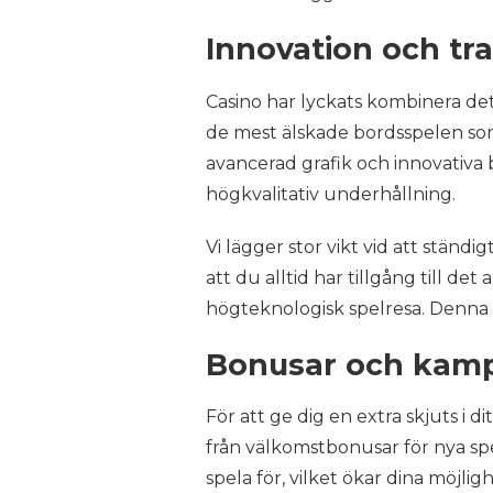
Innovation och tra
Casino har lyckats kombinera det 
de mest älskade bordsspelen som
avancerad grafik och innovativa 
högkvalitativ underhållning.
Vi lägger stor vikt vid att ständ
att du alltid har tillgång till d
högteknologisk spelresa. Denna b
Bonusar och kampa
För att ge dig en extra skjuts i
från välkomstbonusar för nya sp
spela för, vilket ökar dina möjl