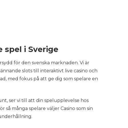
 spel i Sverige
rsydd för den svenska marknaden. Vi är
nande slots till interaktivt live casino och
erad, med fokus på att ge dig som spelare en
 ser vi till att din spelupplevelse hos
för så många spelare väljer Casino som sin
 underhållning.