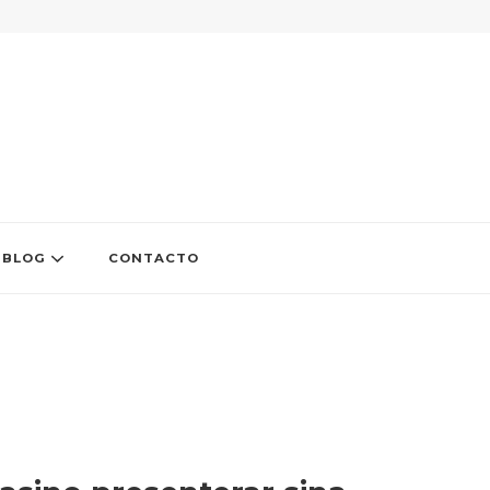
BLOG
CONTACTO