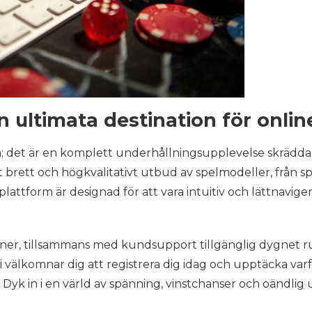
n ultimata destination för online
da; det är en komplett underhållningsupplevelse skrädda
 brett och högkvalitativt utbud av spelmodeller, från spän
lattform är designad för att vara intuitiv och lättnavig
er, tillsammans med kundsupport tillgänglig dygnet runt,
Vi välkomnar dig att registrera dig idag och upptäcka var
l. Dyk in i en värld av spänning, vinstchanser och oändlig