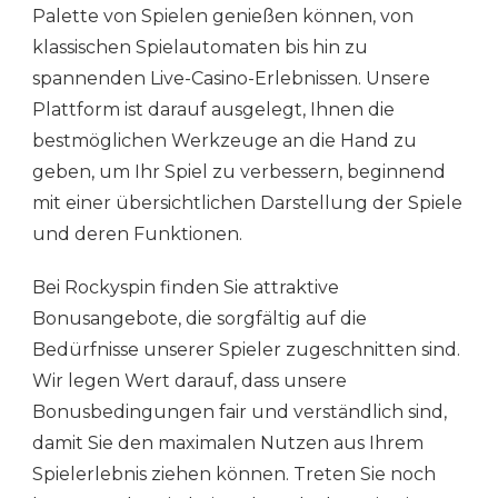
Palette von Spielen genießen können, von
klassischen Spielautomaten bis hin zu
spannenden Live-Casino-Erlebnissen. Unsere
Plattform ist darauf ausgelegt, Ihnen die
bestmöglichen Werkzeuge an die Hand zu
geben, um Ihr Spiel zu verbessern, beginnend
mit einer übersichtlichen Darstellung der Spiele
und deren Funktionen.
Bei Rockyspin finden Sie attraktive
Bonusangebote, die sorgfältig auf die
Bedürfnisse unserer Spieler zugeschnitten sind.
Wir legen Wert darauf, dass unsere
Bonusbedingungen fair und verständlich sind,
damit Sie den maximalen Nutzen aus Ihrem
Spielerlebnis ziehen können. Treten Sie noch