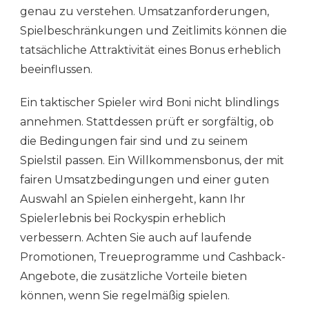
genau zu verstehen. Umsatzanforderungen,
Spielbeschränkungen und Zeitlimits können die
tatsächliche Attraktivität eines Bonus erheblich
beeinflussen.
Ein taktischer Spieler wird Boni nicht blindlings
annehmen. Stattdessen prüft er sorgfältig, ob
die Bedingungen fair sind und zu seinem
Spielstil passen. Ein Willkommensbonus, der mit
fairen Umsatzbedingungen und einer guten
Auswahl an Spielen einhergeht, kann Ihr
Spielerlebnis bei Rockyspin erheblich
verbessern. Achten Sie auch auf laufende
Promotionen, Treueprogramme und Cashback-
Angebote, die zusätzliche Vorteile bieten
können, wenn Sie regelmäßig spielen.