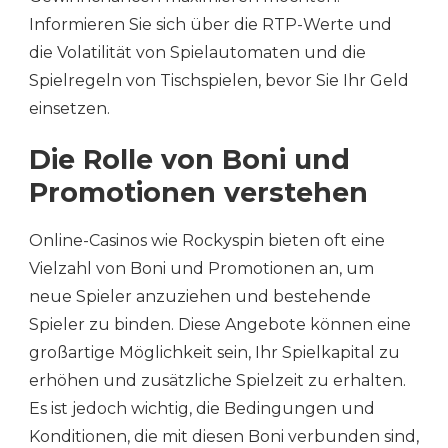
Informieren Sie sich über die RTP-Werte und
die Volatilität von Spielautomaten und die
Spielregeln von Tischspielen, bevor Sie Ihr Geld
einsetzen.
Die Rolle von Boni und
Promotionen verstehen
Online-Casinos wie Rockyspin bieten oft eine
Vielzahl von Boni und Promotionen an, um
neue Spieler anzuziehen und bestehende
Spieler zu binden. Diese Angebote können eine
großartige Möglichkeit sein, Ihr Spielkapital zu
erhöhen und zusätzliche Spielzeit zu erhalten.
Es ist jedoch wichtig, die Bedingungen und
Konditionen, die mit diesen Boni verbunden sind,