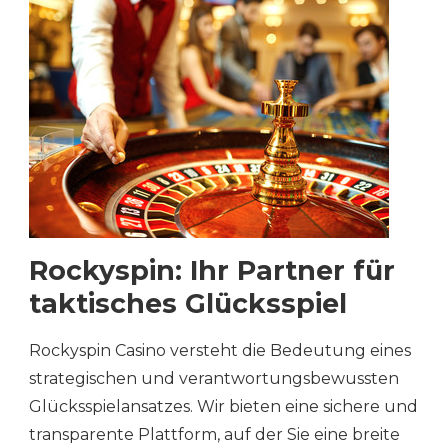
Rockyspin: Ihr Partner für
taktisches Glücksspiel
Rockyspin Casino versteht die Bedeutung eines
strategischen und verantwortungsbewussten
Glücksspielansatzes. Wir bieten eine sichere und
transparente Plattform, auf der Sie eine breite