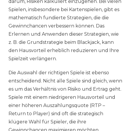
darum, Risiken kalkuliert einzugehen. Bei vielen
Spielen, insbesondere bei Kartenspielen, gibt es
mathematisch fundierte Strategien, die die
Gewinnchancen verbessern können. Das
Erlernen und Anwenden dieser Strategien, wie
z. B. die Grundstrategie beim Blackjack, kann
den Hausvorteil erheblich reduzieren und Ihre
Spielzeit verlängern.
Die Auswahl der richtigen Spiele ist ebenso
entscheidend. Nicht alle Spiele sind gleich, wenn
es um das Verhältnis von Risiko und Ertrag geht.
Spiele mit einem niedrigeren Hausvorteil und
einer höheren Auszahlungsquote (RTP –
Return to Player) sind oft die strategisch
klügere Wahl für Spieler, die ihre
Gewinnchancen maximieren möchten.