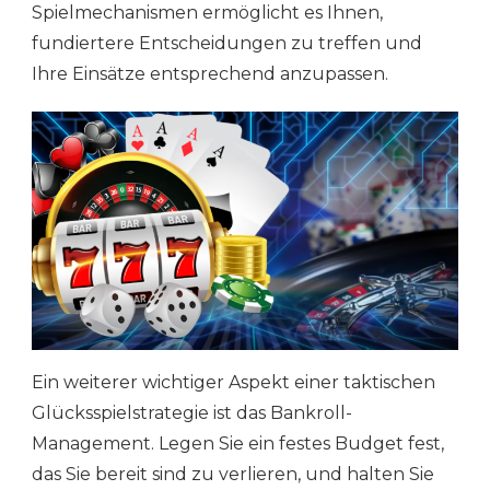
Spielmechanismen ermöglicht es Ihnen,
fundiertere Entscheidungen zu treffen und
Ihre Einsätze entsprechend anzupassen.
Ein weiterer wichtiger Aspekt einer taktischen
Glücksspielstrategie ist das Bankroll-
Management. Legen Sie ein festes Budget fest,
das Sie bereit sind zu verlieren, und halten Sie