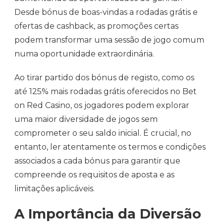
Desde bónus de boas-vindas a rodadas grátis e
ofertas de cashback, as promoções certas
podem transformar uma sessão de jogo comum
numa oportunidade extraordinária.
Ao tirar partido dos bónus de registo, como os
até 125% mais rodadas grátis oferecidos no Bet
on Red Casino, os jogadores podem explorar
uma maior diversidade de jogos sem
comprometer o seu saldo inicial. É crucial, no
entanto, ler atentamente os termos e condições
associados a cada bónus para garantir que
compreende os requisitos de aposta e as
limitações aplicáveis.
A Importância da Diversão