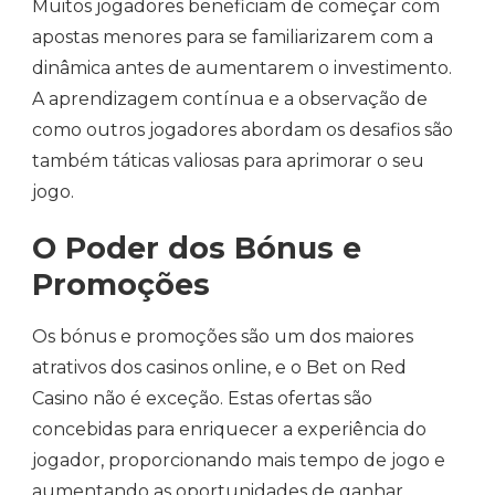
Muitos jogadores beneficiam de começar com
apostas menores para se familiarizarem com a
dinâmica antes de aumentarem o investimento.
A aprendizagem contínua e a observação de
como outros jogadores abordam os desafios são
também táticas valiosas para aprimorar o seu
jogo.
O Poder dos Bónus e
Promoções
Os bónus e promoções são um dos maiores
atrativos dos casinos online, e o Bet on Red
Casino não é exceção. Estas ofertas são
concebidas para enriquecer a experiência do
jogador, proporcionando mais tempo de jogo e
aumentando as oportunidades de ganhar.