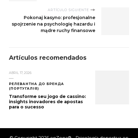
ARTÍCULO SIGUIENTE
Pokonaj kasyno: profesjonalne
spojrzenie na psychologię hazardu i
mądre ruchy finansowe
Artículos recomendados
ABRIL 17, 2026
РЕЛЕВАНТНА ДО БРЕНДА
(ПОРТУГАЛІЯ)
Transforme seu jogo de cassino:
insights inovadores de apostas
para o sucesso