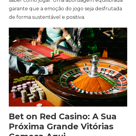
saber como jogar. Uma abordagem equilibrada
garante que a emoção do jogo seja desfrutada
de forma sustentável e positiva.
Bet on Red Casino: A Sua
Próxima Grande Vitórias