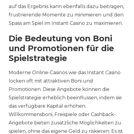
auf das Ergebnis kann ebenfalls dazu beitragen,
frustrierende Momente zu minimieren und den
Spass am Spiel im Instant Casino zu maximieren.
Die Bedeutung von Boni
und Promotionen für die
Spielstrategie
Moderne Online-Casinos wie das Instant Casino
locken oft mit attraktiven Boni und
Promotionen. Diese Angebote können die
Spielstrategie erheblich beeinflussen, indem sie
das verfügbare Kapital erhöhen.
Willkommensboni, Freispiele oder Cashback-
Angebote bieten zusätzliche Möglichkeiten zu
spielen, ohne das eigene Geld zu riskieren. Es ist