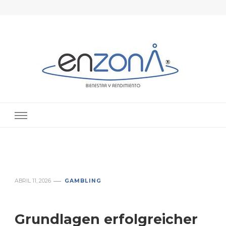
enZona® – Psicología deportiva en
Especialista en psicología del deporte en Valencia. Especialista en
alto rendimiento deportivo en Valencia
Valencia
ABRIL 11, 2026
GAMBLING
Grundlagen erfolgreicher