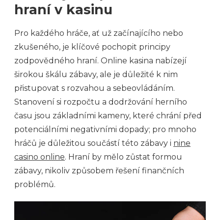
hraní v kasinu
Pro každého hráče, ať už začínajícího nebo
zkušeného, je klíčové pochopit principy
zodpovědného hraní. Online kasina nabízejí
širokou škálu zábavy, ale je důležité k nim
přistupovat s rozvahou a sebeovládáním.
Stanovení si rozpočtu a dodržování herního
času jsou základními kameny, které chrání před
potenciálními negativními dopady; pro mnoho
hráčů je důležitou součástí této zábavy i
nine
casino online
. Hraní by mělo zůstat formou
zábavy, nikoliv způsobem řešení finančních
problémů.