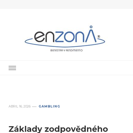
enZona® – Psicología deportiva en
Especialista en psicología del deporte en Valencia. Especialista en
alto rendimiento deportivo en Valencia
Valencia
ABRIL 16, 2026
GAMBLING
Základy zodpovědného