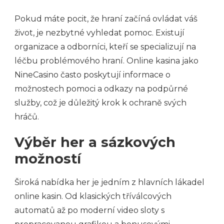
Pokud máte pocit, že hraní začíná ovládat váš
život, je nezbytné vyhledat pomoc. Existují
organizace a odborníci, kteří se specializují na
léčbu problémového hraní. Online kasina jako
NineCasino často poskytují informace o
možnostech pomoci a odkazy na podpůrné
služby, což je důležitý krok k ochraně svých
hráčů.
Výběr her a sázkových
možností
Široká nabídka her je jedním z hlavních lákadel
online kasin. Od klasických tříválcových
automatů až po moderní video sloty s