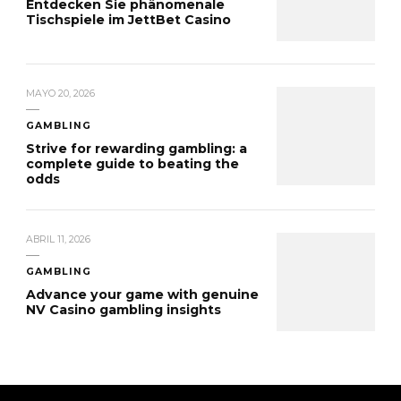
Entdecken Sie phänomenale
Tischspiele im JettBet Casino
MAYO 20, 2026
GAMBLING
Strive for rewarding gambling: a
complete guide to beating the
odds
ABRIL 11, 2026
GAMBLING
Advance your game with genuine
NV Casino gambling insights