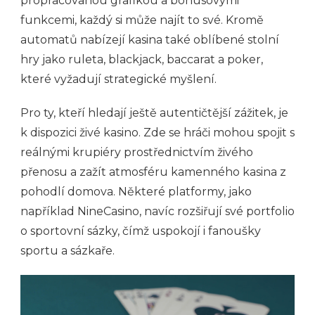
propracovanou grafikou a bonusovými
funkcemi, každý si může najít to své. Kromě
automatů nabízejí kasina také oblíbené stolní
hry jako ruleta, blackjack, baccarat a poker,
které vyžadují strategické myšlení.
Pro ty, kteří hledají ještě autentičtější zážitek, je
k dispozici živé kasino. Zde se hráči mohou spojit s
reálnými krupiéry prostřednictvím živého
přenosu a zažít atmosféru kamenného kasina z
pohodlí domova. Některé platformy, jako
například NineCasino, navíc rozšiřují své portfolio
o sportovní sázky, čímž uspokojí i fanoušky
sportu a sázkaře.