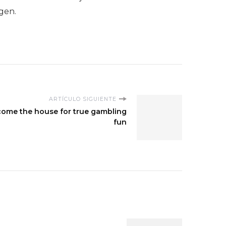
gen.
ARTÍCULO SIGUIENTE
come the house for true gambling
fun