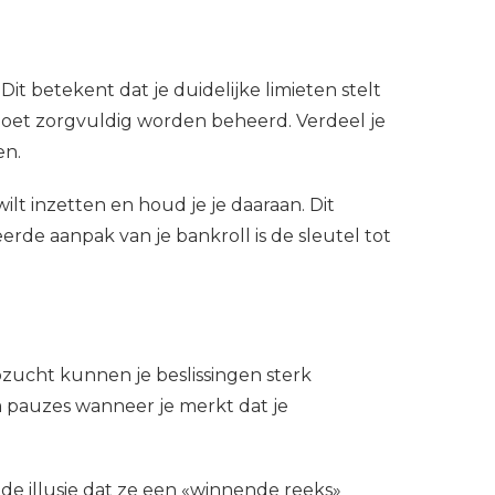
it betekent dat je duidelijke limieten stelt
n, moet zorgvuldig worden beheerd. Verdeel je
en.
ilt inzetten en houd je je daaraan. Dit
erde aanpak van je bankroll is de sleutel tot
zucht kunnen je beslissingen sterk
m pauzes wanneer je merkt dat je
 de illusie dat ze een «winnende reeks»