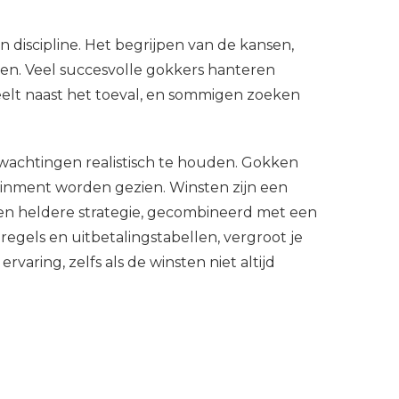
n discipline. Het begrijpen van de kansen,
pen. Veel succesvolle gokkers hanteren
peelt naast het toeval, en sommigen zoeken
erwachtingen realistisch te houden. Gokken
ainment worden gezien. Winsten zijn een
Een heldere strategie, gecombineerd met een
regels en uitbetalingstabellen, vergroot je
rvaring, zelfs als de winsten niet altijd