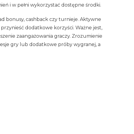
eń i w pełni wykorzystać dostępne środki.
ad bonusy, cashback czy turnieje. Aktywne
e przynieść dodatkowe korzyści. Ważne jest,
kszenie zaangażowania graczy. Zrozumienie
sesje gry lub dodatkowe próby wygranej, a