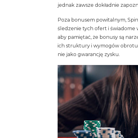
jednak zawsze dokładnie zapozna
Poza bonusem powitalnym, Spinan
śledzenie tych ofert i świadome 
aby pamiętać, że bonusy są nar
ich struktury i wymogów obrotu 
nie jako gwarancję zysku.