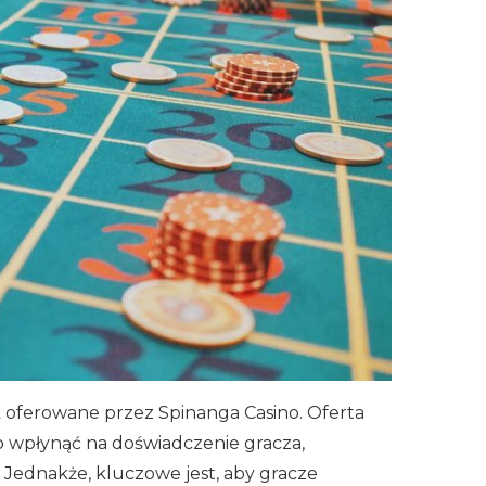
ak oferowane przez Spinanga Casino. Oferta
 wpłynąć na doświadczenie gracza,
 Jednakże, kluczowe jest, aby gracze