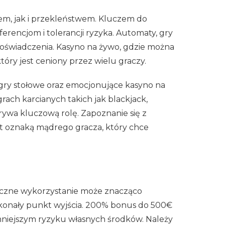
m, jak i przekleństwem. Kluczem do
erencjom i tolerancji ryzyka. Automaty, gry
 doświadczenia. Kasyno na żywo, gdzie można
tóry jest ceniony przez wielu graczy.
 gry stołowe oraz emocjonujące kasyno na
rach karcianych takich jak blackjack,
ywa kluczową rolę. Zapoznanie się z
est oznaką mądrego gracza, który chce
giczne wykorzystanie może znacząco
oskonały punkt wyjścia. 200% bonus do 500€
mniejszym ryzyku własnych środków. Należy