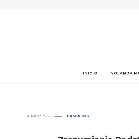
enZona® – Psicología deportiv
Especialista en psicología del deporte en Valencia. Espe
INICIO
YOLANDA M
ABRIL 17, 2026
GAMBLING