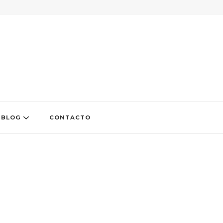
BLOG
CONTACTO