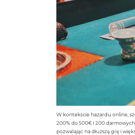
W kontekście hazardu online, szc
200% do 500€ i 200 darmowych s
pozwalając na dłuższą grę i więk