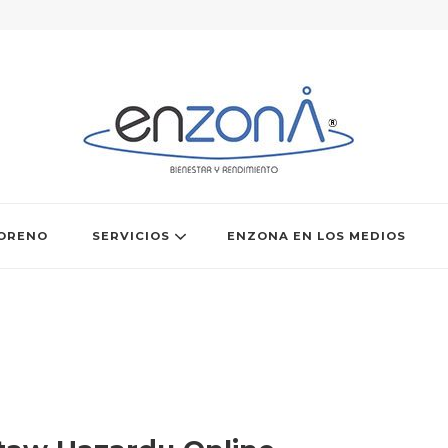
a en Valencia
cialista en alto rendimiento deportivo en Valencia
ORENO
SERVICIOS
ENZONA EN LOS MEDIOS