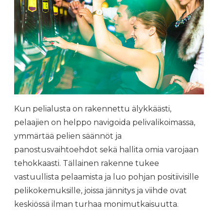
Kun pelialusta on rakennettu älykkäästi,
pelaajien on helppo navigoida pelivalikoimassa,
ymmärtää pelien säännöt ja
panostusvaihtoehdot sekä hallita omia varojaan
tehokkaasti. Tällainen rakenne tukee
vastuullista pelaamista ja luo pohjan positiivisille
pelikokemuksille, joissa jännitys ja viihde ovat
keskiössä ilman turhaa monimutkaisuutta.