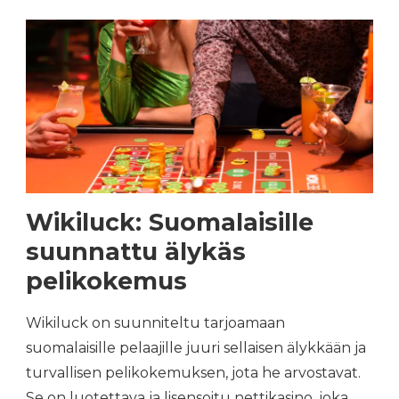
Wikiluck: Suomalaisille
suunnattu älykäs
pelikokemus
Wikiluck on suunniteltu tarjoamaan
suomalaisille pelaajille juuri sellaisen älykkään ja
turvallisen pelikokemuksen, jota he arvostavat.
Se on luotettava ja lisensoitu nettikasino, joka