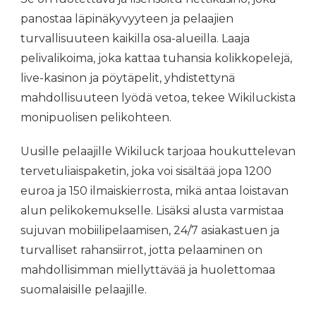
panostaa läpinäkyvyyteen ja pelaajien
turvallisuuteen kaikilla osa-alueilla. Laaja
pelivalikoima, joka kattaa tuhansia kolikkopelejä,
live-kasinon ja pöytäpelit, yhdistettynä
mahdollisuuteen lyödä vetoa, tekee Wikiluckista
monipuolisen pelikohteen.
Uusille pelaajille Wikiluck tarjoaa houkuttelevan
tervetuliaispaketin, joka voi sisältää jopa 1200
euroa ja 150 ilmaiskierrosta, mikä antaa loistavan
alun pelikokemukselle. Lisäksi alusta varmistaa
sujuvan mobiilipelaamisen, 24/7 asiakastuen ja
turvalliset rahansiirrot, jotta pelaaminen on
mahdollisimman miellyttävää ja huolettomaa
suomalaisille pelaajille.