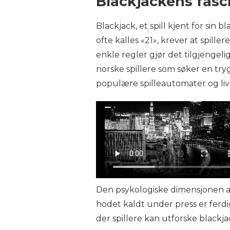
Blackjackens fasc
Blackjack, et spill kjent for sin 
ofte kalles «21», krever at spil
enkle regler gjør det tilgjengel
norske spillere som søker en try
populære spilleautomater og live
Den psykologiske dimensjonen av 
hodet kaldt under press er ferdi
der spillere kan utforske blackjac