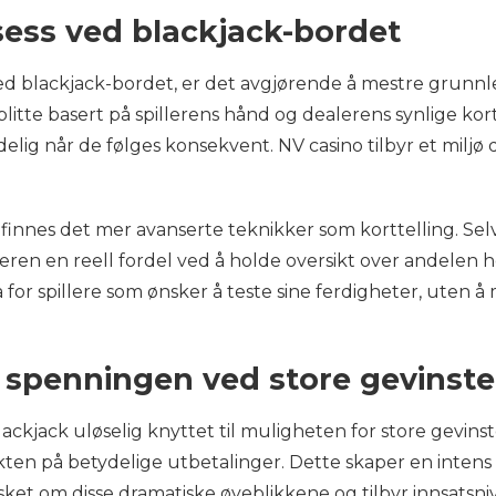
sess ved blackjack-bordet
d blackjack-bordet, er det avgjørende å mestre grunnle
 splitte basert på spillerens hånd og dealerens synlige k
lig når de følges konsekvent. NV casino tilbyr et miljø d
finnes det mer avanserte teknikker som korttelling. Sel
illeren en reell fordel ved å holde oversikt over andelen 
a for spillere som ønsker å teste sine ferdigheter, uten 
 spenningen ved store gevinste
kjack uløselig knyttet til muligheten for store gevinste
r i jakten på betydelige utbetalinger. Dette skaper en int
sket om disse dramatiske øyeblikkene og tilbyr innsatsniv