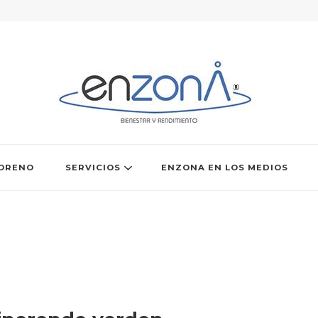
a en Valencia
cialista en alto rendimiento deportivo en Valencia
ORENO
SERVICIOS
ENZONA EN LOS MEDIOS