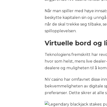
Når man spiller med høye innsatse
beskytte kapitalen sin og unngå i
når de skal trekke seg tilbake, s
spillopplevelsen.
Virtuelle bord og 
Teknologiens fremskritt har revol
hvor som helst, mens live dealer-
dealere og muligheten til å komm
NV casino har omfavnet disse in
bekvemmeligheten av digitale sp
preferanser. Dette sikrer at alle 