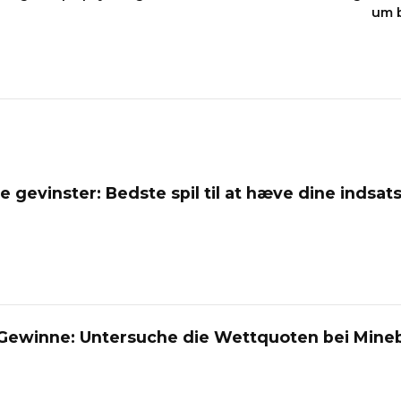
um 
 gevinster: Bedste spil til at hæve dine indsat
ewinne: Untersuche die Wettquoten bei Mineb