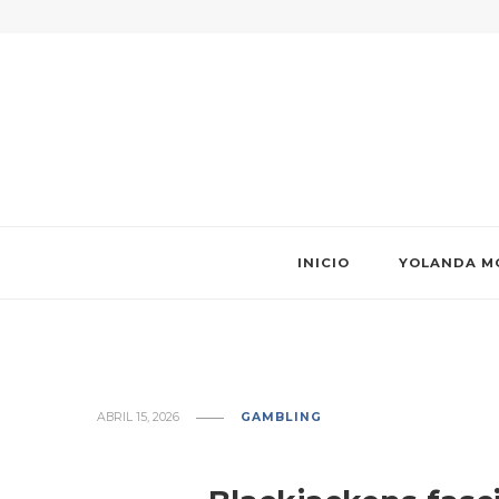
enZona® – Psicología deportiv
Especialista en psicología del deporte en Valencia. Espe
INICIO
YOLANDA M
ABRIL 15, 2026
GAMBLING