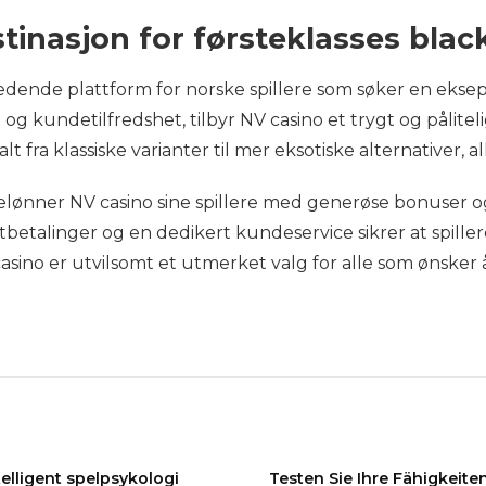
tinasjon for førsteklasses blac
ledende plattform for norske spillere som søker en eksep
 og kundetilfredshet, tilbyr NV casino et trygt og pålitel
t fra klassiske varianter til mer eksotiske alternativer, 
lg, belønner NV casino sine spillere med generøse bonuse
tbetalinger og en dedikert kundeservice sikrer at spille
ino er utvilsomt et utmerket valg for alle som ønsker å
elligent spelpsykologi
Testen Sie Ihre Fähigkeiten