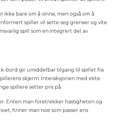
dler ikke bare om å vinne, men også om å
formert spiller vil sette seg grenser og vite
svarlig spill som en integrert del av
-bord gir umiddelbar tilgang til spillet fra
 spillerens skjerm. Interaksjonen med ekte
 spillere setter pris på.
ter. Enten man foretrekker hastigheten og
inoet, finner man noe som passer ens