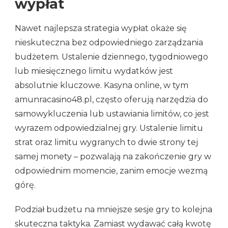
wypłat
Nawet najlepsza strategia wypłat okaże się
nieskuteczna bez odpowiedniego zarządzania
budżetem. Ustalenie dziennego, tygodniowego
lub miesięcznego limitu wydatków jest
absolutnie kluczowe. Kasyna online, w tym
amunracasino48.pl, często oferują narzędzia do
samowykluczenia lub ustawiania limitów, co jest
wyrazem odpowiedzialnej gry. Ustalenie limitu
strat oraz limitu wygranych to dwie strony tej
samej monety – pozwalają na zakończenie gry w
odpowiednim momencie, zanim emocje wezmą
górę.
Podział budżetu na mniejsze sesje gry to kolejna
skuteczna taktyka. Zamiast wydawać całą kwotę