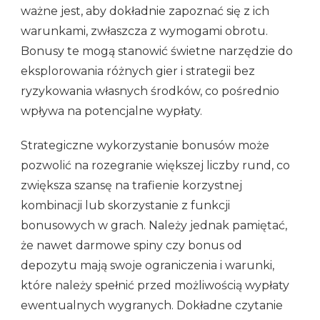
ważne jest, aby dokładnie zapoznać się z ich
warunkami, zwłaszcza z wymogami obrotu.
Bonusy te mogą stanowić świetne narzędzie do
eksplorowania różnych gier i strategii bez
ryzykowania własnych środków, co pośrednio
wpływa na potencjalne wypłaty.
Strategiczne wykorzystanie bonusów może
pozwolić na rozegranie większej liczby rund, co
zwiększa szansę na trafienie korzystnej
kombinacji lub skorzystanie z funkcji
bonusowych w grach. Należy jednak pamiętać,
że nawet darmowe spiny czy bonus od
depozytu mają swoje ograniczenia i warunki,
które należy spełnić przed możliwością wypłaty
ewentualnych wygranych. Dokładne czytanie