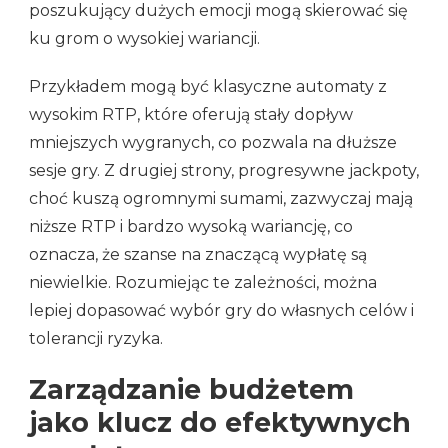
poszukujący dużych emocji mogą skierować się
ku grom o wysokiej wariancji.
Przykładem mogą być klasyczne automaty z
wysokim RTP, które oferują stały dopływ
mniejszych wygranych, co pozwala na dłuższe
sesje gry. Z drugiej strony, progresywne jackpoty,
choć kuszą ogromnymi sumami, zazwyczaj mają
niższe RTP i bardzo wysoką wariancję, co
oznacza, że szanse na znaczącą wypłatę są
niewielkie. Rozumiejąc te zależności, można
lepiej dopasować wybór gry do własnych celów i
tolerancji ryzyka.
Zarządzanie budżetem
jako klucz do efektywnych