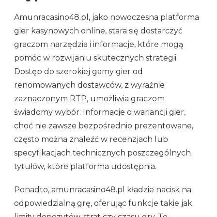
Amunracasino48.pl, jako nowoczesna platforma
gier kasynowych online, stara się dostarczyć
graczom narzędzia i informacje, które mogą
pomóc w rozwijaniu skutecznych strategii.
Dostęp do szerokiej gamy gier od
renomowanych dostawców, z wyraźnie
zaznaczonym RTP, umożliwia graczom
świadomy wybór. Informacje o wariancji gier,
choć nie zawsze bezpośrednio prezentowane,
często można znaleźć w recenzjach lub
specyfikacjach technicznych poszczególnych
tytułów, które platforma udostępnia.
Ponadto, amunracasino48.pl kładzie nacisk na
odpowiedzialną grę, oferując funkcje takie jak
limity depozytów, strat czy czasu gry. Te