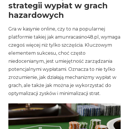
strategii wypłat w grach
hazardowych
Gra w kasynie online, czy to na popularnej
platformie takiej jak amunracasino48.pl, wymaga
czegoś więcej niż tylko szczęścia. Kluczowym
elementem sukcesu, choć często
niedocenianym, jest umiejętność zarządzania
potencjalnymi wypłatami. Oznacza to nie tylko
zrozumienie, jak działają mechanizmy wypłat w
grach, ale także jak można je wykorzystać do
optymalizacji zysków i minimalizacji strat.