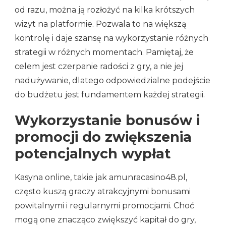
od razu, można ją rozłożyć na kilka krótszych
wizyt na platformie. Pozwala to na większą
kontrolę i daje szansę na wykorzystanie różnych
strategii w różnych momentach. Pamiętaj, że
celem jest czerpanie radości z gry, a nie jej
nadużywanie, dlatego odpowiedzialne podejście
do budżetu jest fundamentem każdej strategii.
Wykorzystanie bonusów i
promocji do zwiększenia
potencjalnych wypłat
Kasyna online, takie jak amunracasino48.pl,
często kuszą graczy atrakcyjnymi bonusami
powitalnymi i regularnymi promocjami. Choć
mogą one znacząco zwiększyć kapitał do gry,