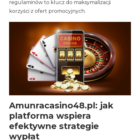
regulaminów to klucz do maksymalizacji
korzyści z ofert promocyjnych.
Amunracasino48.pl: jak
platforma wspiera
efektywne strategie
wypłat