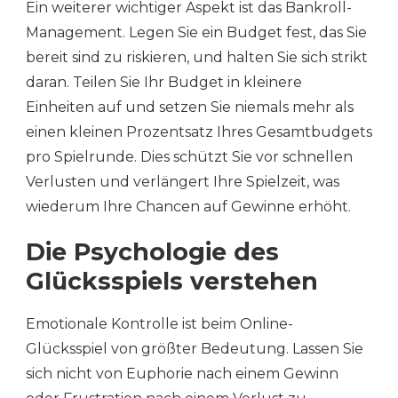
Ein weiterer wichtiger Aspekt ist das Bankroll-
Management. Legen Sie ein Budget fest, das Sie
bereit sind zu riskieren, und halten Sie sich strikt
daran. Teilen Sie Ihr Budget in kleinere
Einheiten auf und setzen Sie niemals mehr als
einen kleinen Prozentsatz Ihres Gesamtbudgets
pro Spielrunde. Dies schützt Sie vor schnellen
Verlusten und verlängert Ihre Spielzeit, was
wiederum Ihre Chancen auf Gewinne erhöht.
Die Psychologie des
Glücksspiels verstehen
Emotionale Kontrolle ist beim Online-
Glücksspiel von größter Bedeutung. Lassen Sie
sich nicht von Euphorie nach einem Gewinn