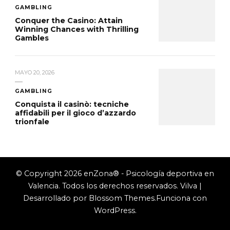
GAMBLING
Conquer the Casino: Attain
Winning Chances with Thrilling
Gambles
MAYO 20, 2026
GAMBLING
Conquista il casinò: tecniche
affidabili per il gioco d’azzardo
trionfale
© Copyright 2026
enZona® - Psicología deportiva en
Valencia
. Todos los derechos reservados.
Vilva |
Desarrollado por
Blossom Themes
.Funciona con
WordPress
.