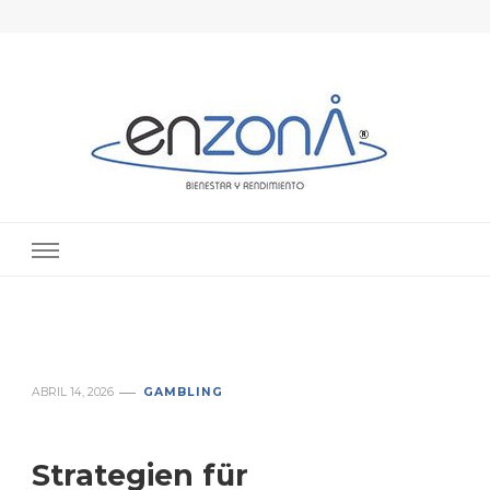
enZona® – Psicología deportiva en
Especialista en psicología del deporte en Valencia. Especialista en
alto rendimiento deportivo en Valencia
Valencia
ABRIL 14, 2026
GAMBLING
Strategien für