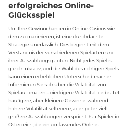
erfolgreiches Online-
Glücksspiel
Um Ihre Gewinnchancen in Online-Casinos wie
dem zu maximieren, ist eine durchdachte
Strategie unerlässlich. Dies beginnt mit dem
Verständnis der verschiedenen Spielarten und
ihrer Auszahlungsquoten. Nicht jedes Spiel ist
gleich lukrativ, und die Wahl des richtigen Spiels
kann einen erheblichen Unterschied machen.
Informieren Sie sich über die Volatilität von
Spielautomaten – niedrigere Volatilität bedeutet
häufigere, aber kleinere Gewinne, während
höhere Volatilität seltenere, aber potenziell
größere Auszahlungen verspricht. Für Spieler in
Österreich, die ein umfassendes Online-