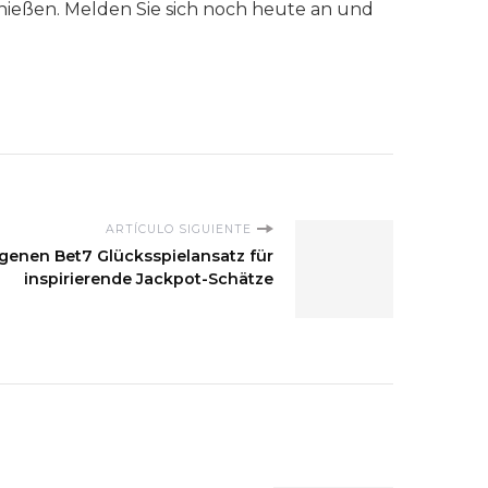
enießen. Melden Sie sich noch heute an und
ARTÍCULO SIGUIENTE
genen Bet7 Glücksspielansatz für
inspirierende Jackpot-Schätze