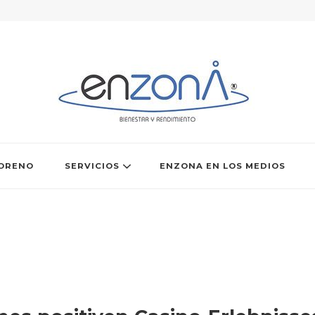
a en Valencia
cialista en alto rendimiento deportivo en Valencia
ORENO
SERVICIOS
ENZONA EN LOS MEDIOS