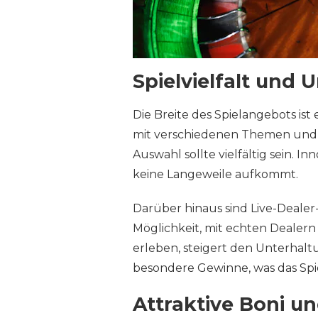
Spielvielfalt und
Die Breite des Spielangebots ist
mit verschiedenen Themen und Ge
Auswahl sollte vielfältig sein.
keine Langeweile aufkommt.
Darüber hinaus sind Live-Dealer
Möglichkeit, mit echten Dealern
erleben, steigert den Unterhal
besondere Gewinne, was das Spie
Attraktive Boni u