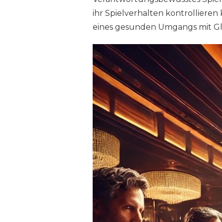
ihr Spielverhalten kontrollieren
eines gesunden Umgangs mit Glüc