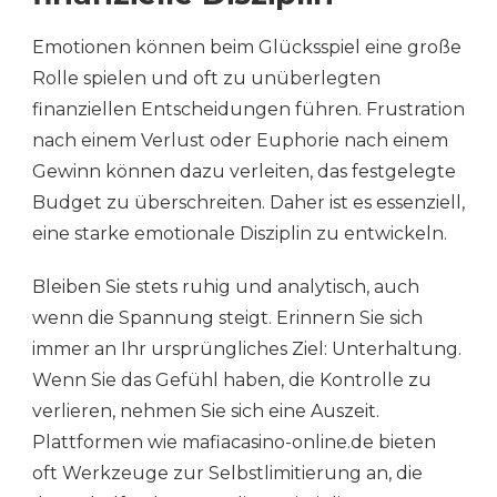
Emotionen können beim Glücksspiel eine große
Rolle spielen und oft zu unüberlegten
finanziellen Entscheidungen führen. Frustration
nach einem Verlust oder Euphorie nach einem
Gewinn können dazu verleiten, das festgelegte
Budget zu überschreiten. Daher ist es essenziell,
eine starke emotionale Disziplin zu entwickeln.
Bleiben Sie stets ruhig und analytisch, auch
wenn die Spannung steigt. Erinnern Sie sich
immer an Ihr ursprüngliches Ziel: Unterhaltung.
Wenn Sie das Gefühl haben, die Kontrolle zu
verlieren, nehmen Sie sich eine Auszeit.
Plattformen wie mafiacasino-online.de bieten
oft Werkzeuge zur Selbstlimitierung an, die