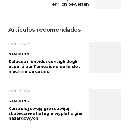
ehrlich bewerten
Artículos recomendados
ABRIL 17, 2026
GAMBLING
Sblocca il brivido: consigli degli
esperti per l’emozione delle slot
machine da casinò
ABRIL 18, 2026
GAMBLING
Kontroluj swoją grę rozwijaj
skuteczne strategie wypłat z gier
hazardowych