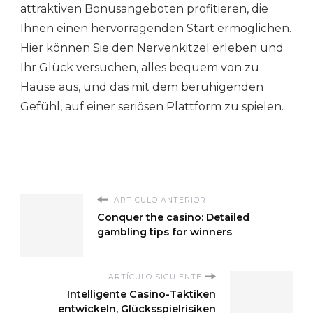
attraktiven Bonusangeboten profitieren, die
Ihnen einen hervorragenden Start ermöglichen.
Hier können Sie den Nervenkitzel erleben und
Ihr Glück versuchen, alles bequem von zu
Hause aus, und das mit dem beruhigenden
Gefühl, auf einer seriösen Plattform zu spielen.
ARTÍCULO ANTERIOR
Conquer the casino: Detailed
gambling tips for winners
ARTÍCULO SIGUIENTE
Intelligente Casino-Taktiken
entwickeln, Glücksspielrisiken