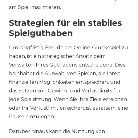
am Spiel maximieren.
Strategien für ein stabiles
Spielguthaben
Um langfristig Freude am Online-Glücksspiel zu
haben, ist ein strategischer Ansatz beim
Verwalten Ihres Guthabens entscheidend. Dies
beinhaltet die Auswahl von Spielen, die Ihren
finanziellen Möglichkeiten entsprechen, und
das Setzen von Gewinn- und Verlustlimits für
jede Spielsitzung. Wenn Sie Ihre Ziele erreichen
oder Ihr Verlustlimit erreichen, ist es ratsam, eine
Pause einzulegen.
Darüber hinaus kann die Nutzung von