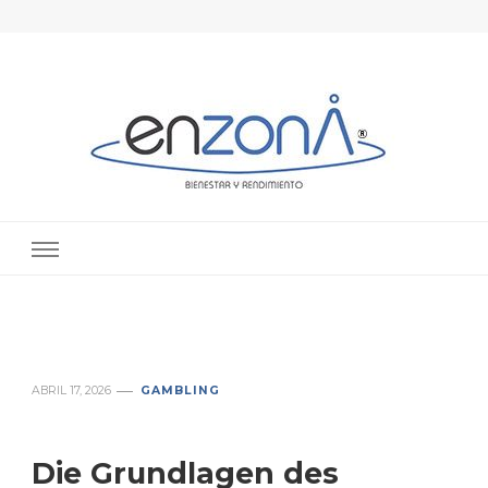
enZona® – Psicología deportiva en
Especialista en psicología del deporte en Valencia. Especialista en
alto rendimiento deportivo en Valencia
Valencia
ABRIL 17, 2026
GAMBLING
Die Grundlagen des