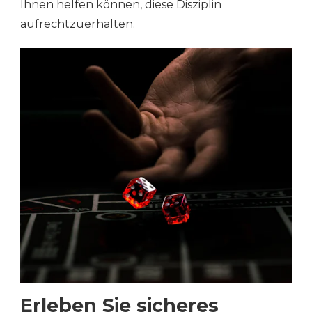
Ihnen helfen können, diese Disziplin
aufrechtzuerhalten.
Erleben Sie sicheres