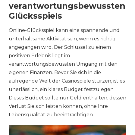
verantwortungsbewussten
Glücksspiels
Online-Glücksspiel kann eine spannende und
unterhaltsame Aktivität sein, wenn es richtig
angegangen wird. Der Schlüssel zu einem
positiven Erlebnis liegt im
verantwortungsbewussten Umgang mit den
eigenen Finanzen. Bevor Sie sich in die
aufregende Welt der Casinospiele stürzen, ist es
unerlässlich, ein klares Budget festzulegen.
Dieses Budget sollte nur Geld enthalten, dessen
Verlust Sie sich leisten können, ohne Ihre
Lebensqualität zu beeinträchtigen.